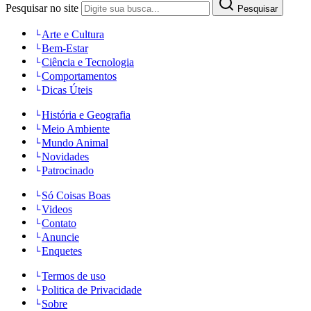
Pesquisar no site
Pesquisar
Arte e Cultura
Bem-Estar
Ciência e Tecnologia
Comportamentos
Dicas Úteis
História e Geografia
Meio Ambiente
Mundo Animal
Novidades
Patrocinado
Só Coisas Boas
Videos
Contato
Anuncie
Enquetes
Termos de uso
Politica de Privacidade
Sobre