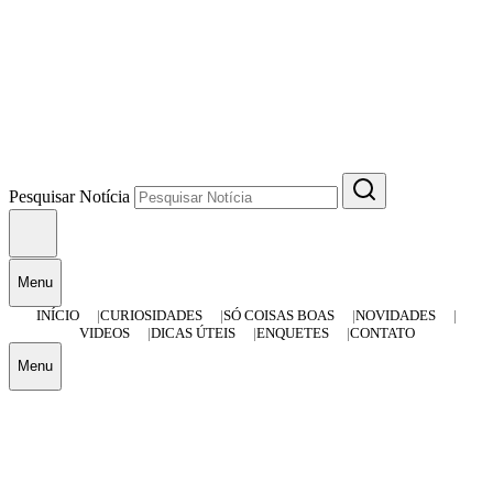
Pesquisar Notícia
Menu
INÍCIO
CURIOSIDADES
SÓ COISAS BOAS
NOVIDADES
VIDEOS
DICAS ÚTEIS
ENQUETES
CONTATO
Menu