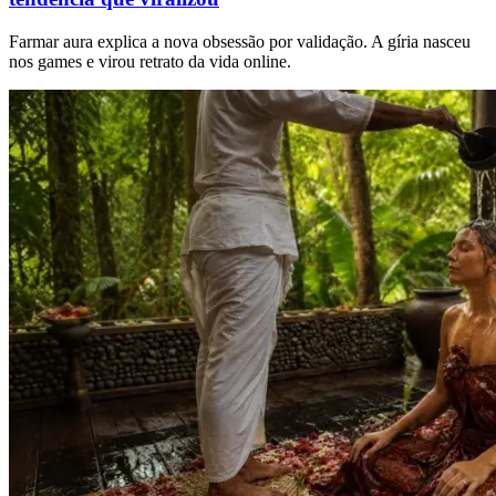
Farmar aura explica a nova obsessão por validação. A gíria nasceu
nos games e virou retrato da vida online.