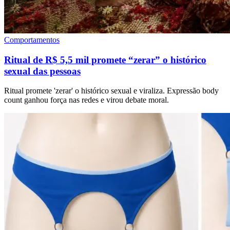
Comportamentos
Ritual de R$ 5,5 mil promete “zerar” o histórico
sexual das pessoas
Ritual promete 'zerar' o histórico sexual e viraliza. Expressão body
count ganhou força nas redes e virou debate moral.