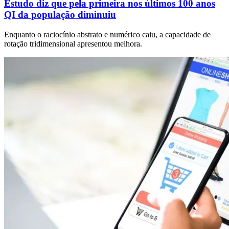
Estudo diz que pela primeira nos últimos 100 anos
QI da população diminuiu
Enquanto o raciocínio abstrato e numérico caiu, a capacidade de
rotação tridimensional apresentou melhora.