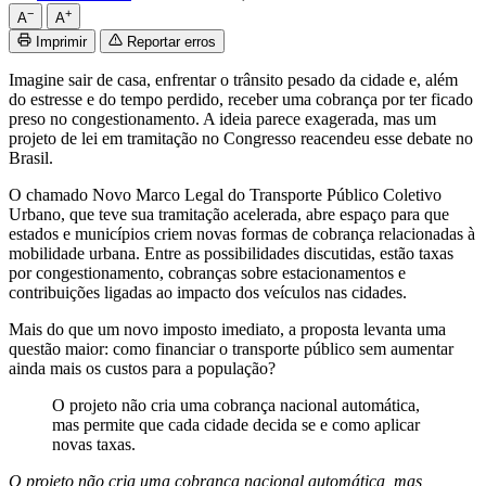
−
+
A
A
Imprimir
Reportar erros
Imagine sair de casa, enfrentar o trânsito pesado da cidade e, além
do estresse e do tempo perdido, receber uma cobrança por ter ficado
preso no congestionamento. A ideia parece exagerada, mas um
projeto de lei em tramitação no Congresso reacendeu esse debate no
Brasil.
O chamado Novo Marco Legal do Transporte Público Coletivo
Urbano, que teve sua tramitação acelerada, abre espaço para que
estados e municípios criem novas formas de cobrança relacionadas à
mobilidade urbana. Entre as possibilidades discutidas, estão taxas
por congestionamento, cobranças sobre estacionamentos e
contribuições ligadas ao impacto dos veículos nas cidades.
Mais do que um novo imposto imediato, a proposta levanta uma
questão maior: como financiar o transporte público sem aumentar
ainda mais os custos para a população?
O projeto não cria uma cobrança nacional automática,
mas permite que cada cidade decida se e como aplicar
novas taxas.
O projeto não cria uma cobrança nacional automática, mas