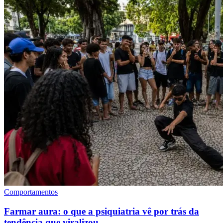
Comportamentos
Farmar aura: o que a psiquiatria vê por trás da
tendência que viralizou