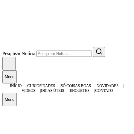
Pesquisar Notícia
Menu
INÍCIO
CURIOSIDADES
SÓ COISAS BOAS
NOVIDADES
VIDEOS
DICAS ÚTEIS
ENQUETES
CONTATO
Menu