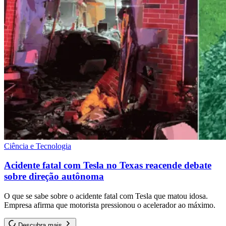
Ciência e Tecnologia
Acidente fatal com Tesla no Texas reacende debate
sobre direção autônoma
O que se sabe sobre o acidente fatal com Tesla que matou idosa.
Empresa afirma que motorista pressionou o acelerador ao máximo.
Descubra mais