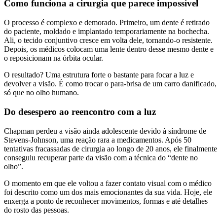
Como funciona a cirurgia que parece impossível
O processo é complexo e demorado. Primeiro, um dente é retirado
do paciente, moldado e implantado temporariamente na bochecha.
Ali, o tecido conjuntivo cresce em volta dele, tornando-o resistente.
Depois, os médicos colocam uma lente dentro desse mesmo dente e
o reposicionam na órbita ocular.
O resultado? Uma estrutura forte o bastante para focar a luz e
devolver a visão. É como trocar o para-brisa de um carro danificado,
só que no olho humano.
Do desespero ao reencontro com a luz
Chapman perdeu a visão ainda adolescente devido à síndrome de
Stevens-Johnson, uma reação rara a medicamentos. Após 50
tentativas fracassadas de cirurgia ao longo de 20 anos, ele finalmente
conseguiu recuperar parte da visão com a técnica do “dente no
olho”.
O momento em que ele voltou a fazer contato visual com o médico
foi descrito como um dos mais emocionantes da sua vida. Hoje, ele
enxerga a ponto de reconhecer movimentos, formas e até detalhes
do rosto das pessoas.