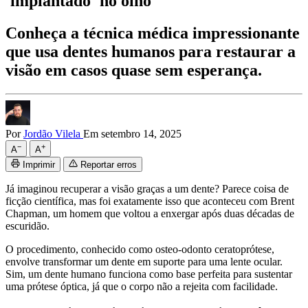
'implantado' no olho
Conheça a técnica médica impressionante
que usa dentes humanos para restaurar a
visão em casos quase sem esperança.
Por
Jordão Vilela
Em setembro 14, 2025
−
+
A
A
Imprimir
Reportar erros
Já imaginou recuperar a visão graças a um dente? Parece coisa de
ficção científica, mas foi exatamente isso que aconteceu com Brent
Chapman, um homem que voltou a enxergar após duas décadas de
escuridão.
O procedimento, conhecido como osteo-odonto ceratoprótese,
envolve transformar um dente em suporte para uma lente ocular.
Sim, um dente humano funciona como base perfeita para sustentar
uma prótese óptica, já que o corpo não a rejeita com facilidade.