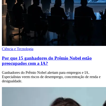
Ciência e Tecnologia
Por que 15 ganhadores do Prêmio Nobel estão
preocupados com a IA?
Ganhadores do Prêmio Nobel alertam para empregos e IA.
Especialistas veem riscos de desemprego, concentração de renda e
desigualdade.