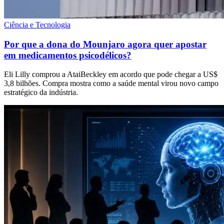
Ciência e Tecnologia
Por que a dona do Mounjaro agora quer apostar
em medicamentos psicodélicos?
Eli Lilly comprou a AtaiBeckley em acordo que pode chegar a US$
3,8 bilhões. Compra mostra como a saúde mental virou novo campo
estratégico da indústria.