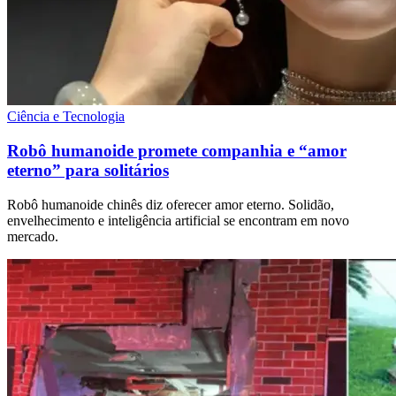
Ciência e Tecnologia
Robô humanoide promete companhia e “amor
eterno” para solitários
Robô humanoide chinês diz oferecer amor eterno. Solidão,
envelhecimento e inteligência artificial se encontram em novo
mercado.