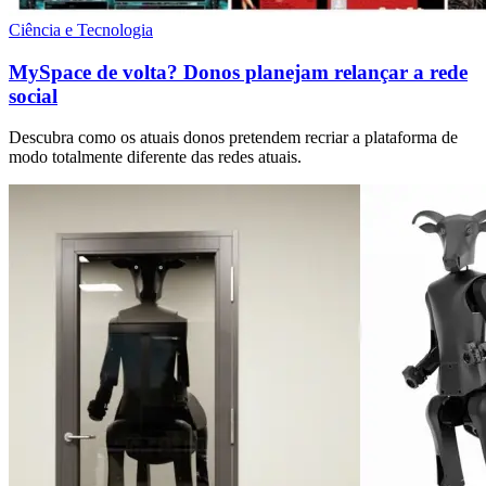
Ciência e Tecnologia
MySpace de volta? Donos planejam relançar a rede
social
Descubra como os atuais donos pretendem recriar a plataforma de
modo totalmente diferente das redes atuais.