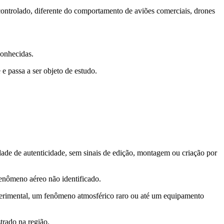
controlado, diferente do comportamento de aviões comerciais, drones
conhecidas.
e passa a ser objeto de estudo.
idade de autenticidade, sem sinais de edição, montagem ou criação por
 fenômeno aéreo não identificado.
perimental, um fenômeno atmosférico raro ou até um equipamento
trado na região.