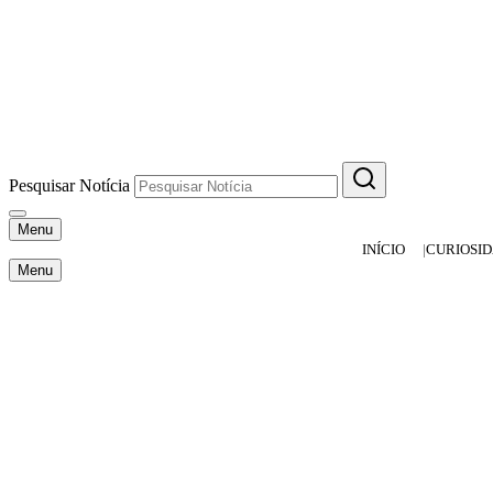
Pesquisar Notícia
Menu
INÍCIO
CURIOSI
Menu