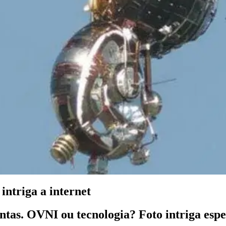
intriga a internet
as. OVNI ou tecnologia? Foto intriga espec