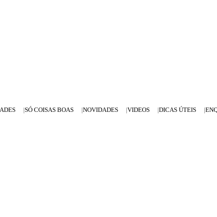
DADES
SÓ COISAS BOAS
NOVIDADES
VIDEOS
DICAS ÚTEIS
EN