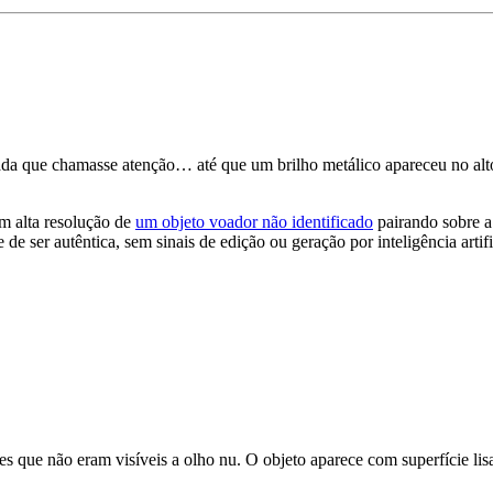
da que chamasse atenção… até que um brilho metálico apareceu no alt
m alta resolução de
um objeto voador não identificado
pairando sobre a
e ser autêntica, sem sinais de edição ou geração por inteligência artifi
es que não eram visíveis a olho nu. O objeto aparece com superfície lisa