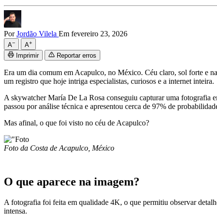
Por
Jordão Vilela
Em fevereiro 23, 2026
−
+
A
A
Imprimir
Reportar erros
Era um dia comum em Acapulco, no México. Céu claro, sol forte e na
um registro que hoje intriga especialistas, curiosos e a internet inteira.
A skywatcher María De La Rosa conseguiu capturar uma fotografia e
passou por análise técnica e apresentou cerca de 97% de probabilidade d
Mas afinal, o que foi visto no céu de Acapulco?
Foto da Costa de Acapulco, México
O que aparece na imagem?
A fotografia foi feita em qualidade 4K, o que permitiu observar detalh
intensa.