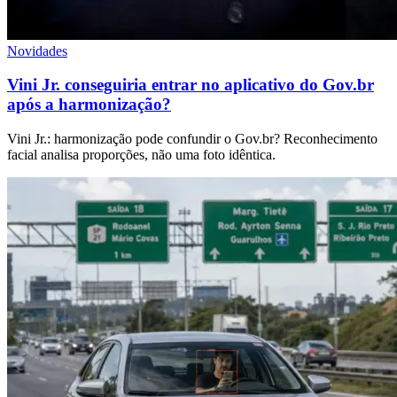
Novidades
Vini Jr. conseguiria entrar no aplicativo do Gov.br
após a harmonização?
Vini Jr.: harmonização pode confundir o Gov.br? Reconhecimento
facial analisa proporções, não uma foto idêntica.