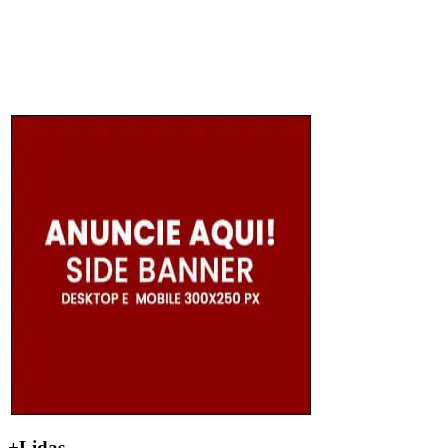
+Lidas