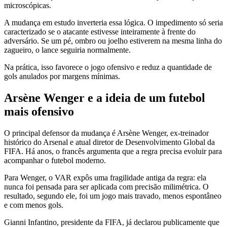
microscópicas.
A mudança em estudo inverteria essa lógica. O impedimento só seria
caracterizado se o atacante estivesse inteiramente à frente do
adversário. Se um pé, ombro ou joelho estiverem na mesma linha do
zagueiro, o lance seguiria normalmente.
Na prática, isso favorece o jogo ofensivo e reduz a quantidade de
gols anulados por margens mínimas.
Arsène Wenger e a ideia de um futebol
mais ofensivo
O principal defensor da mudança é Arsène Wenger, ex-treinador
histórico do Arsenal e atual diretor de Desenvolvimento Global da
FIFA. Há anos, o francês argumenta que a regra precisa evoluir para
acompanhar o futebol moderno.
Para Wenger, o VAR expôs uma fragilidade antiga da regra: ela
nunca foi pensada para ser aplicada com precisão milimétrica. O
resultado, segundo ele, foi um jogo mais travado, menos espontâneo
e com menos gols.
Gianni Infantino, presidente da FIFA, já declarou publicamente que