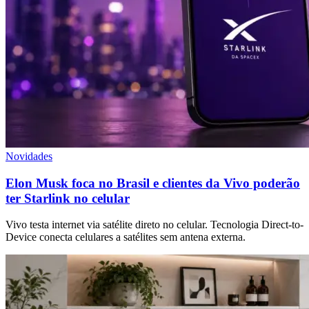
Novidades
Elon Musk foca no Brasil e clientes da Vivo poderão
ter Starlink no celular
Vivo testa internet via satélite direto no celular. Tecnologia Direct-to-
Device conecta celulares a satélites sem antena externa.