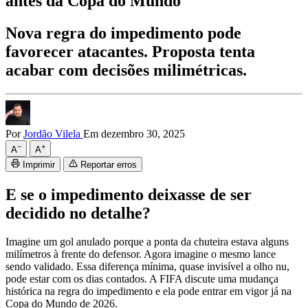
antes da Copa do Mundo
Nova regra do impedimento pode
favorecer atacantes. Proposta tenta
acabar com decisões milimétricas.
Por
Jordão Vilela
Em dezembro 30, 2025
−
+
A
A
Imprimir
Reportar erros
E se o impedimento deixasse de ser
decidido no detalhe?
Imagine um gol anulado porque a ponta da chuteira estava alguns
milímetros à frente do defensor. Agora imagine o mesmo lance
sendo validado. Essa diferença mínima, quase invisível a olho nu,
pode estar com os dias contados. A FIFA discute uma mudança
histórica na regra do impedimento e ela pode entrar em vigor já na
Copa do Mundo de 2026.