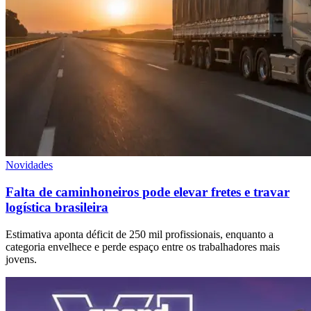
Novidades
Falta de caminhoneiros pode elevar fretes e travar
logística brasileira
Estimativa aponta déficit de 250 mil profissionais, enquanto a
categoria envelhece e perde espaço entre os trabalhadores mais
jovens.