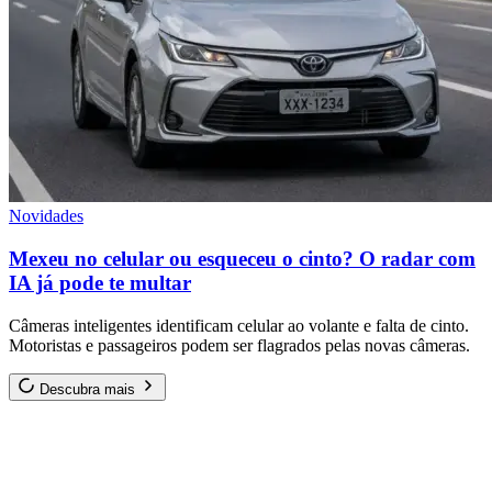
Novidades
Mexeu no celular ou esqueceu o cinto? O radar com
IA já pode te multar
Câmeras inteligentes identificam celular ao volante e falta de cinto.
Motoristas e passageiros podem ser flagrados pelas novas câmeras.
Descubra mais