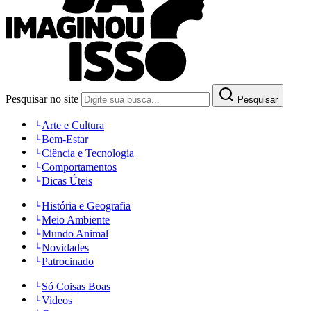
Pesquisar no site
Pesquisar
Arte e Cultura
Bem-Estar
Ciência e Tecnologia
Comportamentos
Dicas Úteis
História e Geografia
Meio Ambiente
Mundo Animal
Novidades
Patrocinado
Só Coisas Boas
Videos