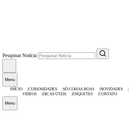
Pesquisar Notícia
Menu
INÍCIO
CURIOSIDADES
SÓ COISAS BOAS
NOVIDADES
VIDEOS
DICAS ÚTEIS
ENQUETES
CONTATO
Menu