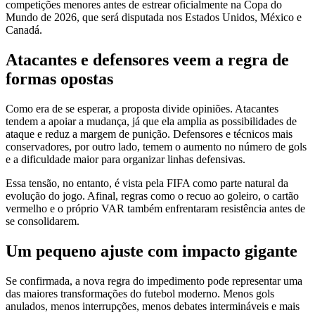
competições menores antes de estrear oficialmente na Copa do
Mundo de 2026, que será disputada nos Estados Unidos, México e
Canadá.
Atacantes e defensores veem a regra de
formas opostas
Como era de se esperar, a proposta divide opiniões. Atacantes
tendem a apoiar a mudança, já que ela amplia as possibilidades de
ataque e reduz a margem de punição. Defensores e técnicos mais
conservadores, por outro lado, temem o aumento no número de gols
e a dificuldade maior para organizar linhas defensivas.
Essa tensão, no entanto, é vista pela FIFA como parte natural da
evolução do jogo. Afinal, regras como o recuo ao goleiro, o cartão
vermelho e o próprio VAR também enfrentaram resistência antes de
se consolidarem.
Um pequeno ajuste com impacto gigante
Se confirmada, a nova regra do impedimento pode representar uma
das maiores transformações do futebol moderno. Menos gols
anulados, menos interrupções, menos debates intermináveis e mais