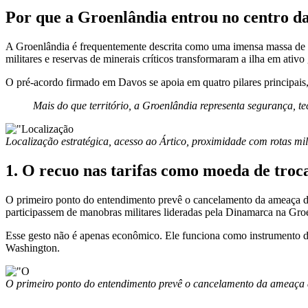
Por que a Groenlândia entrou no centro da
A
Groenlândia
é frequentemente descrita como uma imensa massa de ge
militares e reservas de minerais críticos transformaram a ilha em ativo 
O pré-acordo firmado em Davos se apoia em quatro pilares principais,
Mais do que território, a Groenlândia representa segurança, 
Localização estratégica, acesso ao Ártico, proximidade com rotas mil
1. O recuo nas tarifas como moeda de troc
O primeiro ponto do entendimento prevê o cancelamento da ameaça de 
participassem de manobras militares lideradas pela Dinamarca na Gro
Esse gesto não é apenas econômico. Ele funciona como instrumento de
Washington.
O primeiro ponto do entendimento prevê o cancelamento da ameaça d