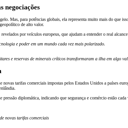
s negociações
lo. Mas, para potências globais, ela representa muito mais do que isso
geopolítico de alto valor.
 revelados por veículos europeus, que ajudam a entender o real alcanc
tecnologia e poder em um mundo cada vez mais polarizado.
itares e reservas de minerais críticos transformaram a ilha em algo val
a
novas tarifas comerciais impostas pelos Estados Unidos a países euro
enlândia.
 pressão diplomática, indicando que segurança e comércio estão cada 
e novas tarifas comerciais