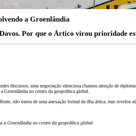
olvendo a Groenlândia
avos. Por que o Ártico virou prioridade es
grandes discursos, uma negociação silenciosa chamou atenção de dipl
 Groenlândia no centro da geopolítica global.
Rutte
, não tratou de uma anexação formal da ilha ártica, mas revelou 
 a Groenlândia no centro da geopolítica global