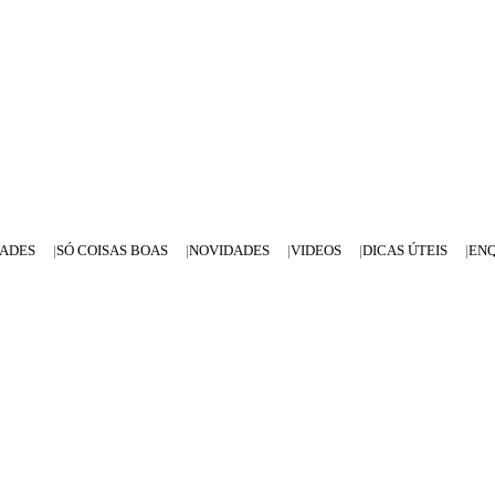
DADES
SÓ COISAS BOAS
NOVIDADES
VIDEOS
DICAS ÚTEIS
EN