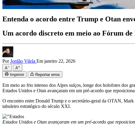
Entenda o acordo entre Trump e Otan env
Um acordo discreto em meio ao Fórum de D
Por
Jordão Vilela
Em janeiro 22, 2026
−
+
A
A
Imprimir
Reportar erros
Em meio ao frio intenso dos Alpes suíços, longe dos holofotes dos 
Estados Unidos e Otan avançaram em um pré-acordo que reposiciona a
O encontro entre
Donald Trump
e o secretário-geral da
OTAN
,
Mark 
tabuleiro estratégico do século XXI.
Estados Unidos e Otan avançaram em um pré-acordo que reposiciona