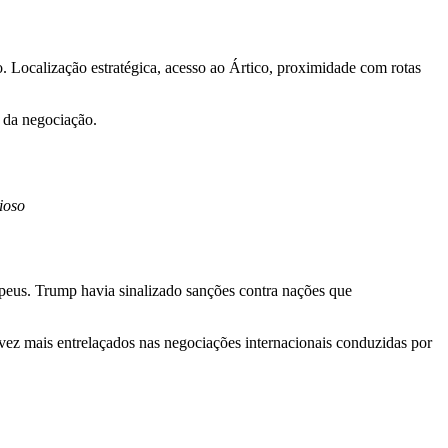
. Localização estratégica, acesso ao Ártico, proximidade com rotas
e da negociação.
ioso
peus. Trump havia sinalizado sanções contra nações que
vez mais entrelaçados nas negociações internacionais conduzidas por