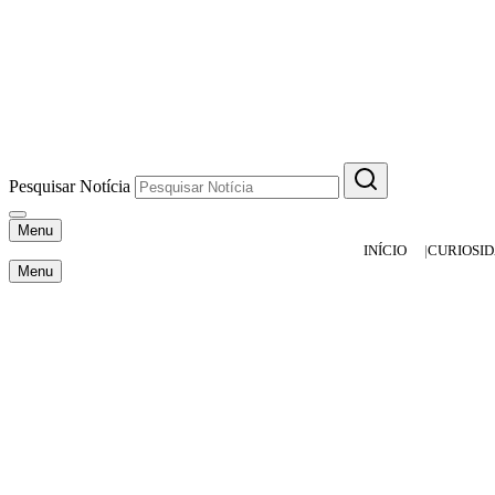
Pesquisar Notícia
Menu
INÍCIO
CURIOSI
Menu