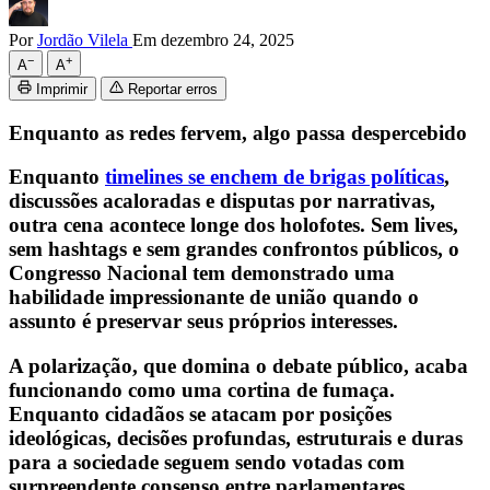
Por
Jordão Vilela
Em dezembro 24, 2025
−
+
A
A
Imprimir
Reportar erros
Enquanto as redes fervem, algo passa despercebido
Enquanto
timelines se enchem de brigas políticas
,
discussões acaloradas e disputas por narrativas,
outra cena acontece longe dos holofotes. Sem lives,
sem hashtags e sem grandes confrontos públicos, o
Congresso Nacional tem demonstrado uma
habilidade impressionante de união quando o
assunto é preservar seus próprios interesses.
A polarização, que domina o debate público, acaba
funcionando como uma cortina de fumaça.
Enquanto cidadãos se atacam por posições
ideológicas, decisões profundas, estruturais e duras
para a sociedade seguem sendo votadas com
surpreendente consenso entre parlamentares.