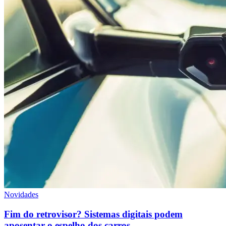
Novidades
Fim do retrovisor? Sistemas digitais podem
aposentar o espelho dos carros