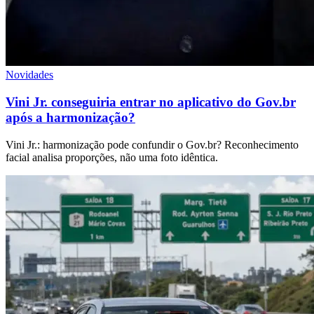
Novidades
Vini Jr. conseguiria entrar no aplicativo do Gov.br
após a harmonização?
Vini Jr.: harmonização pode confundir o Gov.br? Reconhecimento
facial analisa proporções, não uma foto idêntica.