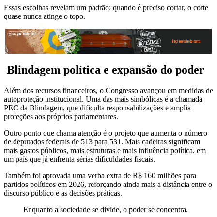
Essas escolhas revelam um padrão: quando é preciso cortar, o corte
quase nunca atinge o topo.
️ Blindagem política e expansão do poder
Além dos recursos financeiros, o Congresso avançou em medidas de
autoproteção institucional. Uma das mais simbólicas é a chamada
PEC da Blindagem, que dificulta responsabilizações e amplia
proteções aos próprios parlamentares.
Outro ponto que chama atenção é o projeto que aumenta o número
de deputados federais de 513 para 531. Mais cadeiras significam
mais gastos públicos, mais estruturas e mais influência política, em
um país que já enfrenta sérias dificuldades fiscais.
Também foi aprovada uma verba extra de R$ 160 milhões para
partidos políticos em 2026, reforçando ainda mais a distância entre o
discurso público e as decisões práticas.
Enquanto a sociedade se divide, o poder se concentra.