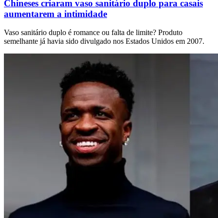
Chineses criaram vaso sanitário duplo para casais
aumentarem a intimidade
Vaso sanitário duplo é romance ou falta de limite? Produto
semelhante já havia sido divulgado nos Estados Unidos em 2007.