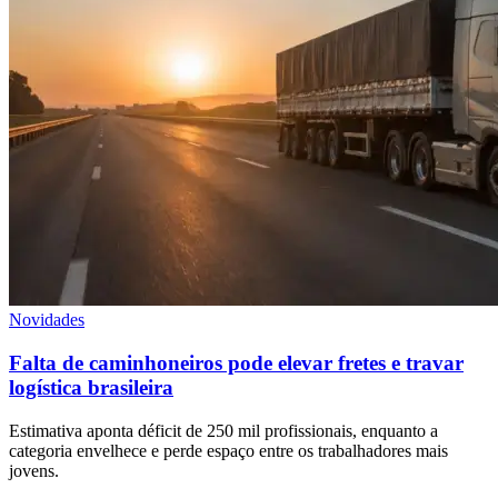
Novidades
Falta de caminhoneiros pode elevar fretes e travar
logística brasileira
Estimativa aponta déficit de 250 mil profissionais, enquanto a
categoria envelhece e perde espaço entre os trabalhadores mais
jovens.