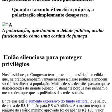
Quando o assunto é benefício próprio, a
polarização simplesmente desaparece.
A polarização, que domina o debate público, acaba
funcionando como uma cortina de fumaça
️ União silenciosa para proteger
privilégios
Nos bastidores, o Congresso tem aprovado uma série de medidas
que, na prática, ampliam vantagens para a classe política e impõem
sacrifícios diretos à população. Muitas dessas decisões passam quase
despercebidas do grande público, justamente porque não ganham o
mesmo destaque que as polêmicas das redes sociais.
Entre elas está
o aumento expressivo do fundo eleitoral
, que saltou
de cerca de R$ 1 bilhão para R$ 4,9 bilhões. Ao mesmo tempo, o
reajuste do salário mínimo aprovado foi de apenas R$ 103, valor