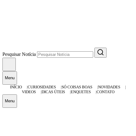
Pesquisar Notícia
Menu
INÍCIO
CURIOSIDADES
SÓ COISAS BOAS
NOVIDADES
VIDEOS
DICAS ÚTEIS
ENQUETES
CONTATO
Menu