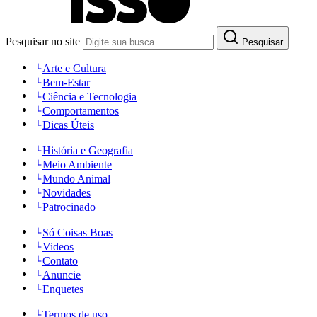
Pesquisar no site
Pesquisar
Arte e Cultura
Bem-Estar
Ciência e Tecnologia
Comportamentos
Dicas Úteis
História e Geografia
Meio Ambiente
Mundo Animal
Novidades
Patrocinado
Só Coisas Boas
Videos
Contato
Anuncie
Enquetes
Termos de uso