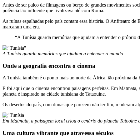
Antes de ser palco de filmagens ou berço de grandes movimentos socia
potência tão influente que rivalizava até com Roma.
As ruínas espalhadas pelo país contam essa história. O Anfiteatro de
marcaram uma era.
“A Tunísia guarda memórias que ajudam a entender o próprio
A Tunísia guarda memórias que ajudam a entender o mundo
Onde a geografia encontra o cinema
A Tunísia também é o ponto mais ao norte da África, tão próxima da Eu
E foi aqui que o cinema encontrou paisagens perfeitas. Em Matmata, a
planeta é inspirado na cidade tunisiana de Tataouine.
Os desertos do país, com dunas que parecem não ter fim, renderam al
Em Matmata, a paisagem local criou o cenário do planeta Tatooine 
Uma cultura vibrante que atravessa séculos