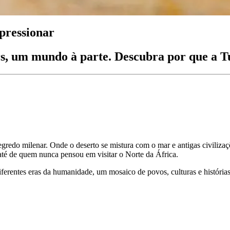
mpressionar
s, um mundo à parte. Descubra por que a Tun
gredo milenar. Onde o deserto se mistura com o mar e antigas civiliza
 até de quem nunca pensou em visitar o Norte da África.
iferentes eras da humanidade, um mosaico de povos, culturas e história