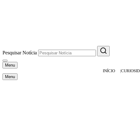
Pesquisar Notícia
Menu
INÍCIO
CURIOSI
Menu