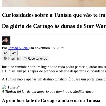
Curiosidades sobre a Tunísia que vão te i
Da glória de Cartago às dunas de Star War
Por
Jordão Vilela
Em novembro 18, 2025
−
+
A
A
Imprimir
Reportar erros
Imagine caminhar por um lugar onde cada pedra parece guardar um se
a Tunísia, um país capaz de prender o olhar e despertar a curiosidade
A Tunísia não é apenas um destino turístico. É quase um portal para d
A Tunísia foi lar de um império que dominou o Mediterrâneo
A grandiosidade de Cartago ainda ecoa na Tunísia