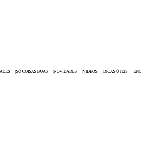
DADES
SÓ COISAS BOAS
NOVIDADES
VIDEOS
DICAS ÚTEIS
EN