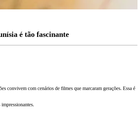
ísia é tão fascinante
ções convivem com cenários de filmes que marcaram gerações. Essa é
s impressionantes.