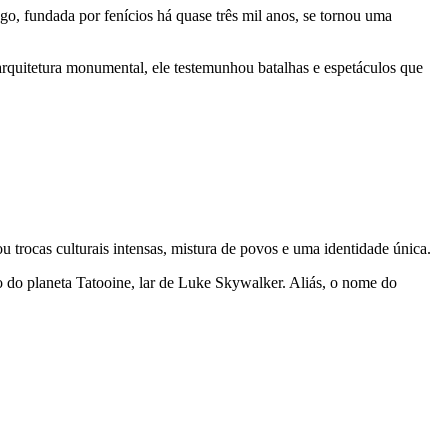
o, fundada por fenícios há quase três mil anos, se tornou uma
arquitetura monumental, ele testemunhou batalhas e espetáculos que
u trocas culturais intensas, mistura de povos e uma identidade única.
o do planeta Tatooine, lar de Luke Skywalker. Aliás, o nome do