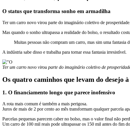
O status que transforma sonho em armadilha
Ter um carro novo virou parte do imaginário coletivo de prosperidade
Mas quando o sonho ultrapassa a realidade do bolso, o resultado cost
Muitas pessoas não compram um carro, mas sim uma fantasia de
A indústria sabe disso e trabalha para tornar essa fantasia irresistível.
Ter um carro novo virou parte do imaginário coletivo de prosperidad
Os quatro caminhos que levam do desejo à
1. O financiamento longo que parece inofensivo
A rota mais comum é também a mais perigosa.
Juros de mais de 2 por cento ao mês transformam qualquer parcela apa
Parcelas pequenas parecem caber no bolso, mas o valor final não perd
Um carro de 100 mil reais pode ultrapassar os 150 mil antes do fim do