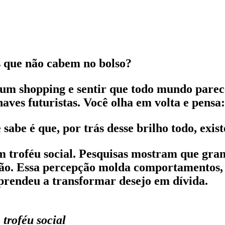
s que não cabem no bolso?
um shopping e sentir que todo mundo parece
ves futuristas. Você olha em volta e pensa:
sabe é que, por trás desse brilho todo, ex
 troféu social. Pesquisas mostram que grand
nsão. Essa percepção molda comportamentos, 
prendeu a transformar desejo em dívida.
troféu social