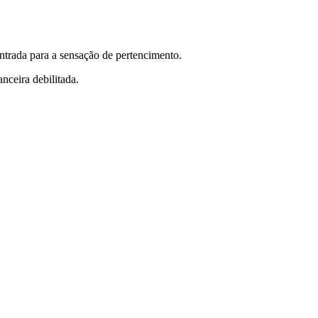
entrada para a sensação de pertencimento.
nceira debilitada.