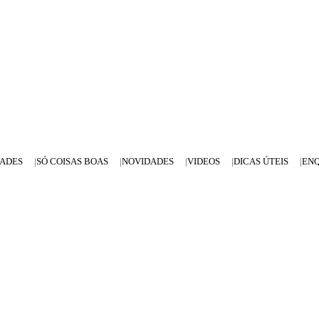
DADES
SÓ COISAS BOAS
NOVIDADES
VIDEOS
DICAS ÚTEIS
EN