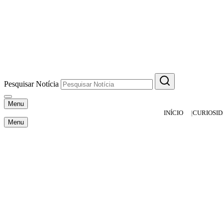
Pesquisar Notícia
Menu
INÍCIO
CURIOSI
Menu