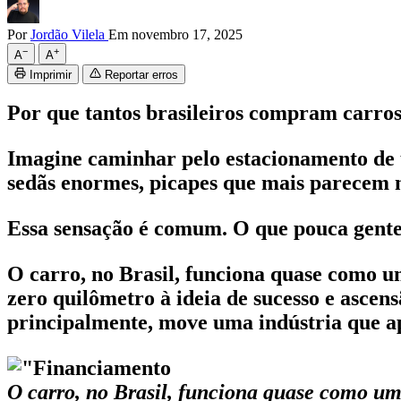
Por
Jordão Vilela
Em novembro 17, 2025
−
+
A
A
Imprimir
Reportar erros
Por que tantos brasileiros compram carro
Imagine caminhar pelo estacionamento de 
sedãs enormes, picapes que mais parecem na
Essa sensação é comum. O que pouca gente 
O carro, no Brasil, funciona quase como um
zero quilômetro à ideia de sucesso e asce
principalmente, move uma indústria que a
O carro, no Brasil, funciona quase como um 