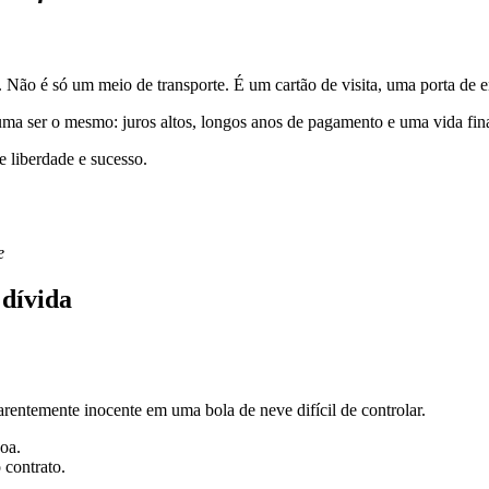
. Não é só um meio de transporte. É um cartão de visita, uma porta de 
uma ser o mesmo: juros altos, longos anos de pagamento e uma vida fina
 liberdade e sucesso.
e
 dívida
rentemente inocente em uma bola de neve difícil de controlar.
oa.
 contrato.