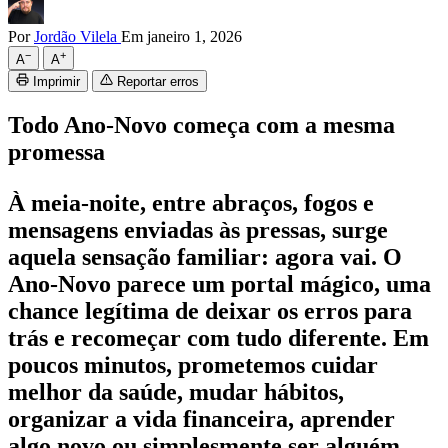
Por
Jordão Vilela
Em janeiro 1, 2026
−
+
A
A
Imprimir
Reportar erros
Todo Ano-Novo começa com a mesma
promessa
À meia-noite, entre abraços, fogos e
mensagens enviadas às pressas, surge
aquela sensação familiar: agora vai. O
Ano-Novo parece um portal mágico, uma
chance legítima de deixar os erros para
trás e recomeçar com tudo diferente. Em
poucos minutos, prometemos cuidar
melhor da saúde, mudar hábitos,
organizar a vida financeira, aprender
algo novo ou simplesmente ser alguém