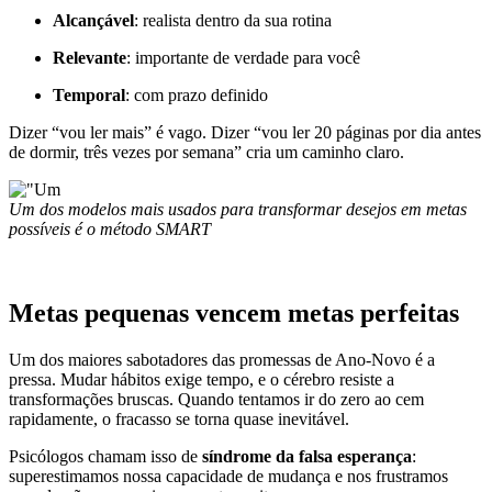
Alcançável
: realista dentro da sua rotina
Relevante
: importante de verdade para você
Temporal
: com prazo definido
Dizer “vou ler mais” é vago. Dizer “vou ler 20 páginas por dia antes
de dormir, três vezes por semana” cria um caminho claro.
Um dos modelos mais usados para transformar desejos em metas
possíveis é o método SMART
Metas pequenas vencem metas perfeitas
Um dos maiores sabotadores das promessas de Ano-Novo é a
pressa. Mudar hábitos exige tempo, e o cérebro resiste a
transformações bruscas. Quando tentamos ir do zero ao cem
rapidamente, o fracasso se torna quase inevitável.
Psicólogos chamam isso de
síndrome da falsa esperança
:
superestimamos nossa capacidade de mudança e nos frustramos