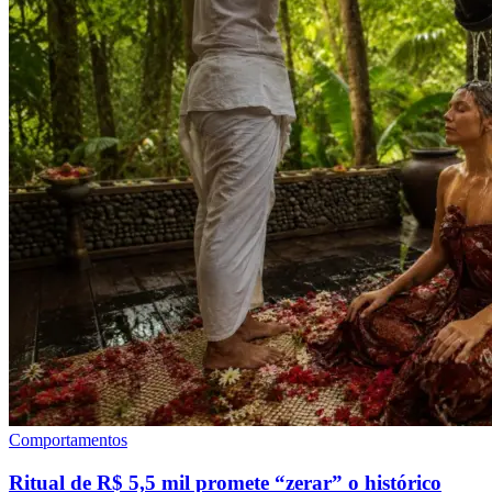
Comportamentos
Ritual de R$ 5,5 mil promete “zerar” o histórico