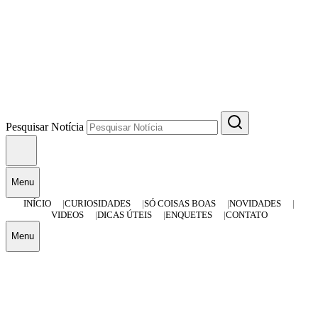
Pesquisar Notícia
Menu
INÍCIO
CURIOSIDADES
SÓ COISAS BOAS
NOVIDADES
VIDEOS
DICAS ÚTEIS
ENQUETES
CONTATO
Menu