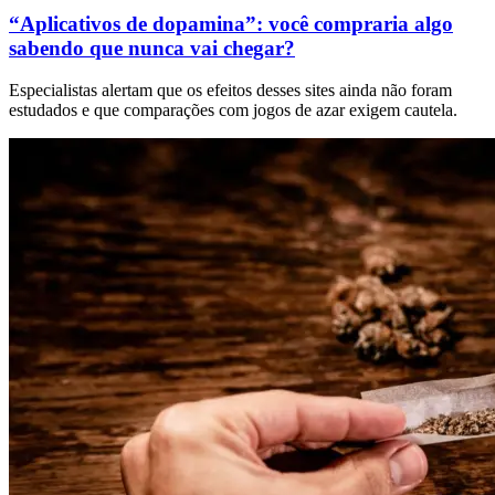
“Aplicativos de dopamina”: você compraria algo
sabendo que nunca vai chegar?
Especialistas alertam que os efeitos desses sites ainda não foram
estudados e que comparações com jogos de azar exigem cautela.