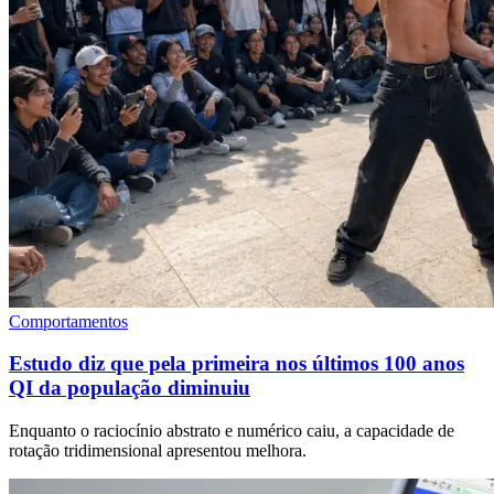
Comportamentos
Estudo diz que pela primeira nos últimos 100 anos
QI da população diminuiu
Enquanto o raciocínio abstrato e numérico caiu, a capacidade de
rotação tridimensional apresentou melhora.