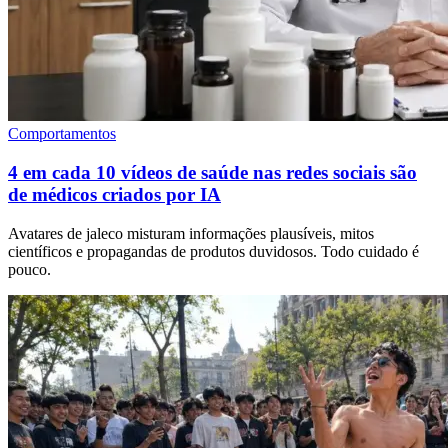
Comportamentos
4 em cada 10 vídeos de saúde nas redes sociais são
de médicos criados por IA
Avatares de jaleco misturam informações plausíveis, mitos
científicos e propagandas de produtos duvidosos. Todo cuidado é
pouco.