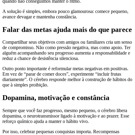
quando não conseguimos manter o ritmo.
A solução é simples, embora pouco glamourosa: comece pequeno,
avance devagar e mantenha constância.
Falar das metas ajuda mais do que parece
Compartilhar seus objetivos com amigos ou familiares cria um senso
de compromisso. Não como pressão negativa, mas como apoio. Ter
alguém acompanhando seu progresso aumenta a responsabilidade e
reduz a chance de desistência silenciosa.
Outro ponto importante é reformular metas negativas em positivas.
Em vez de “parar de comer doces”, experimente “incluir frutas
diariamente”. O cérebro responde melhor à construção de hábitos do
que à simples proibição.
Dopamina, motivação e constância
Sempre que você faz progresso, mesmo pequeno, o cérebro libera
dopamina, o neurotransmissor ligado à motivação e ao prazer. Esse
reforço químico ajuda a manter o hábito vivo.
Por isso, celebrar pequenas conquistas importa. Recompensas