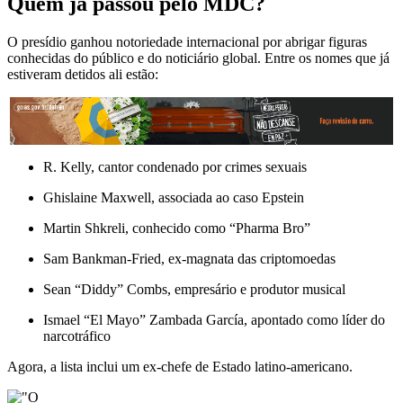
Quem já passou pelo MDC?
O presídio ganhou notoriedade internacional por abrigar figuras
conhecidas do público e do noticiário global. Entre os nomes que já
estiveram detidos ali estão:
R. Kelly, cantor condenado por crimes sexuais
Ghislaine Maxwell, associada ao caso Epstein
Martin Shkreli, conhecido como “Pharma Bro”
Sam Bankman-Fried, ex-magnata das criptomoedas
Sean “Diddy” Combs, empresário e produtor musical
Ismael “El Mayo” Zambada García, apontado como líder do
narcotráfico
Agora, a lista inclui um ex-chefe de Estado latino-americano.