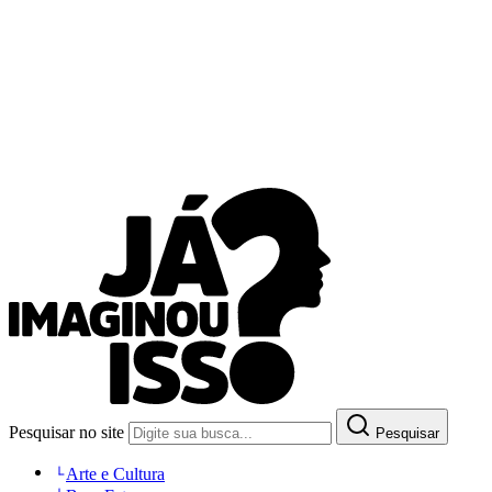
Pesquisar no site
Pesquisar
Arte e Cultura