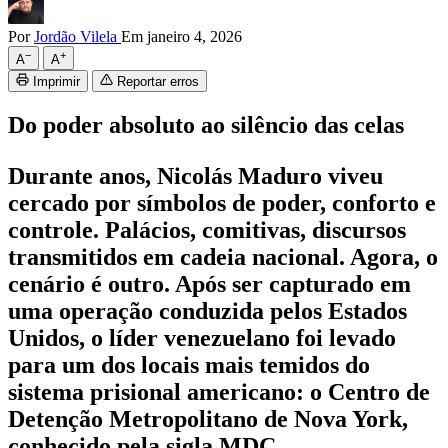
Por
Jordão Vilela
Em janeiro 4, 2026
−
+
A
A
Imprimir
Reportar erros
Do poder absoluto ao silêncio das celas
Durante anos, Nicolás Maduro viveu
cercado por símbolos de poder, conforto e
controle. Palácios, comitivas, discursos
transmitidos em cadeia nacional. Agora, o
cenário é outro. Após ser capturado em
uma operação conduzida pelos Estados
Unidos, o líder venezuelano foi levado
para um dos locais mais temidos do
sistema prisional americano: o Centro de
Detenção Metropolitano de Nova York,
conhecido pela sigla MDC.