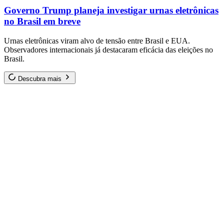
Governo Trump planeja investigar urnas eletrônicas
no Brasil em breve
Urnas eletrônicas viram alvo de tensão entre Brasil e EUA.
Observadores internacionais já destacaram eficácia das eleições no
Brasil.
Descubra mais