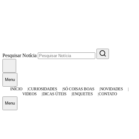
Pesquisar Notícia
Menu
INÍCIO
CURIOSIDADES
SÓ COISAS BOAS
NOVIDADES
VIDEOS
DICAS ÚTEIS
ENQUETES
CONTATO
Menu