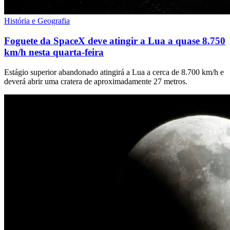
História e Geografia
Foguete da SpaceX deve atingir a Lua a quase 8.750
km/h nesta quarta-feira
Estágio superior abandonado atingirá a Lua a cerca de 8.700 km/h e
deverá abrir uma cratera de aproximadamente 27 metros.