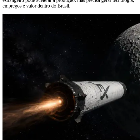
estrangeiro pode acelerar a produção, mas precisa gerar tecnologia,
empregos e valor dentro do Brasil.