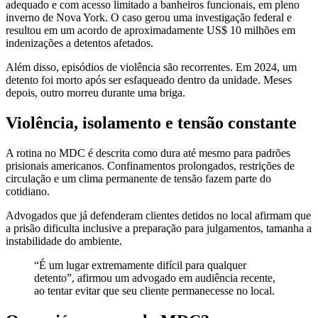
adequado e com acesso limitado a banheiros funcionais, em pleno
inverno de Nova York. O caso gerou uma investigação federal e
resultou em um acordo de aproximadamente US$ 10 milhões em
indenizações a detentos afetados.
Além disso, episódios de violência são recorrentes. Em 2024, um
detento foi morto após ser esfaqueado dentro da unidade. Meses
depois, outro morreu durante uma briga.
Violência, isolamento e tensão constante
A rotina no MDC é descrita como dura até mesmo para padrões
prisionais americanos. Confinamentos prolongados, restrições de
circulação e um clima permanente de tensão fazem parte do
cotidiano.
Advogados que já defenderam clientes detidos no local afirmam que
a prisão dificulta inclusive a preparação para julgamentos, tamanha a
instabilidade do ambiente.
“É um lugar extremamente difícil para qualquer
detento”, afirmou um advogado em audiência recente,
ao tentar evitar que seu cliente permanecesse no local.