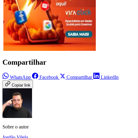
Compartilhar
WhatsApp
Facebook
Compartilhar
LinkedIn
Copiar link
Sobre o autor
Jordão Vilela