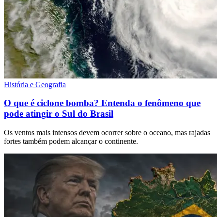
História e Geografia
O que é ciclone bomba? Entenda o fenômeno que
pode atingir o Sul do Brasil
Os ventos mais intensos devem ocorrer sobre o oceano, mas rajadas
fortes também podem alcançar o continente.