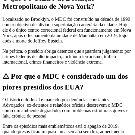
Metropolitano de Nova York?
Localizado no Brooklyn, o MDC foi construído na década de 1990
com o objetivo de aliviar a superlotação carcerária da cidade. Hoje,
ele é o único centro correcional federal em funcionamento em Nova
York, após o fechamento da unidade de Manhattan em 2019, logo
após a morte de Jeffrey Epstein.
Na prática, o presídio abriga detentos que aguardam julgamento por
crimes federais de alto impacto, incluindo terrorismo, tráfico
internacional, crimes financeiros e violência extrema.
⚠️ Por que o MDC é considerado um dos
piores presídios dos EUA?
O histórico do local é marcado por denúncias constantes.
Advogados, ex-detentos e relatórios oficiais descrevem o MDC
como um ambiente degradado, com problemas estruturais graves e
falta crônica de pessoal.
Entre os episódios mais emblemáticos está o apagão de 2019,
quando presos ficaram quase uma semana sem luz, aquecimento