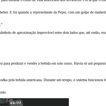
beber. E foi quando o representante da Pepsi, com um golpe de marketin
.”
mbolo de aproximação improvável entre dois lados que, até então, era
si para produzir e vender a bebida em solo russo. Havia só um pequeno
ar vodka pela bebida americana. Durante um tempo, o sistema funciono
usto.