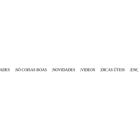
DADES
SÓ COISAS BOAS
NOVIDADES
VIDEOS
DICAS ÚTEIS
EN