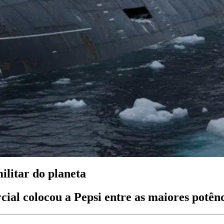
ilitar do planeta
al colocou a Pepsi entre as maiores potênci