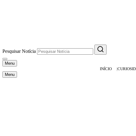
Pesquisar Notícia
Menu
INÍCIO
CURIOSI
Menu