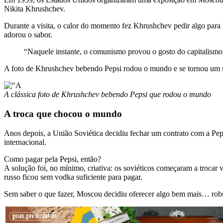
Nikita Khrushchev.
Durante a visita, o calor do momento fez Khrushchev pedir algo para 
adorou o sabor.
“Naquele instante, o comunismo provou o gosto do capitalismo
A foto de Khrushchev bebendo Pepsi rodou o mundo e se tornou um sí
A clássica foto de Khrushchev bebendo Pepsi que rodou o mundo
A troca que chocou o mundo
Anos depois, a União Soviética decidiu fechar um contrato com a Pep
internacional.
Como pagar pela Pepsi, então?
A solução foi, no mínimo, criativa: os soviéticos começaram a troc
russo ficou sem vodka suficiente para pagar.
Sem saber o que fazer, Moscou decidiu oferecer algo bem mais… rob