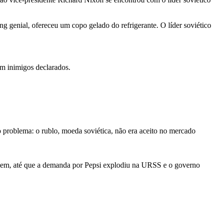
g genial, ofereceu um copo gelado do refrigerante. O líder soviético
m inimigos declarados.
 problema: o rublo, moeda soviética, não era aceito no mercado
u bem, até que a demanda por Pepsi explodiu na URSS e o governo