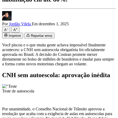
Por
Jordão Vilela
Em dezembro 1, 2025
−
+
A
A
Imprimir
Reportar erros
Você piscou e o que muita gente achava impossível finalmente
aconteceu: a CNH sem autoescola obrigatória foi oficialmente
aprovada no Brasil. A decisão do Contran promete mexer
diretamente no bolso de milhões de brasileiros e mudar para sempre
a forma como novos motoristas chegam ao volante.​
CNH sem autoescola: aprovação inédita
Teste de autoescola
Por unanimidade, o Conselho Nacional de Trânsito aprovou a
resolução que acaba com a exigência de aulas em autoescolas para