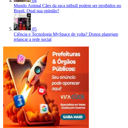
04
Mundo Animal
Cães da raça pitbull podem ser proibidos no
Brasil. Qual sua opinião?
05
Ciência e Tecnologia
MySpace de volta? Donos planejam
relançar a rede social