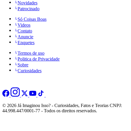
Novidades
Patrocinado
Só Coisas Boas
Videos
Contato
Anuncie
Enquetes
Termos de uso
Politica de Privacidade
Sobre
Curiosidades
© 2026 Já Imaginou Isso? - Curiosidades, Fatos e Teorias CNPJ:
44.998.447/0001-77 - Todos os direitos reservados.