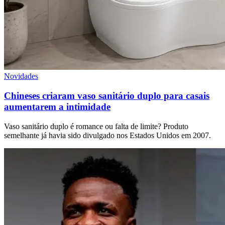
Novidades
Chineses criaram vaso sanitário duplo para casais
aumentarem a intimidade
Vaso sanitário duplo é romance ou falta de limite? Produto
semelhante já havia sido divulgado nos Estados Unidos em 2007.