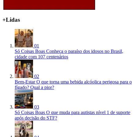
+Lidas
01
Só Coisas Boas
Conheça o paraíso dos idosos no Brasil,
cidade com 107 centenários
02
Bem-Estar
O que torna uma bebida alcóolica perigosa para o
fígado? Qual a pior?
03
Só Coisas Boas
O que muda para autistas nível 1 de suporte
após decisão do STF?