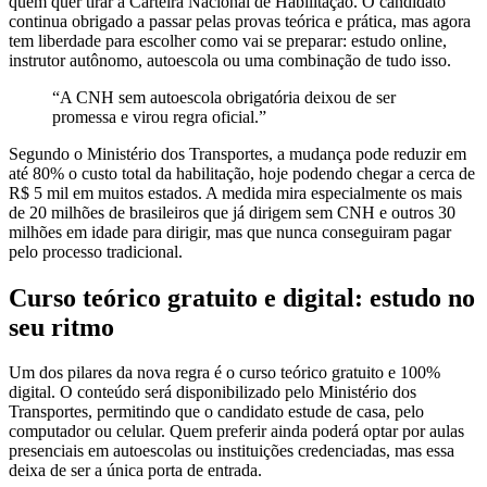
quem quer tirar a Carteira Nacional de Habilitação. O candidato
continua obrigado a passar pelas provas teórica e prática, mas agora
tem liberdade para escolher como vai se preparar: estudo online,
instrutor autônomo, autoescola ou uma combinação de tudo isso.​
“A CNH sem autoescola obrigatória deixou de ser
promessa e virou regra oficial.”
Segundo o Ministério dos Transportes, a mudança pode reduzir em
até 80% o custo total da habilitação, hoje podendo chegar a cerca de
R$ 5 mil em muitos estados. A medida mira especialmente os mais
de 20 milhões de brasileiros que já dirigem sem CNH e outros 30
milhões em idade para dirigir, mas que nunca conseguiram pagar
pelo processo tradicional.​
Curso teórico gratuito e digital: estudo no
seu ritmo
Um dos pilares da nova regra é o curso teórico gratuito e 100%
digital. O conteúdo será disponibilizado pelo Ministério dos
Transportes, permitindo que o candidato estude de casa, pelo
computador ou celular. Quem preferir ainda poderá optar por aulas
presenciais em autoescolas ou instituições credenciadas, mas essa
deixa de ser a única porta de entrada.​