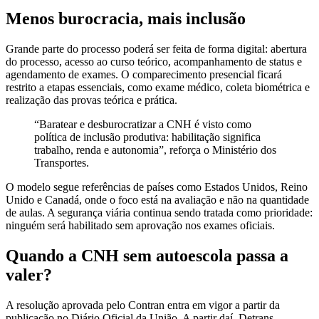
Menos burocracia, mais inclusão
Grande parte do processo poderá ser feita de forma digital: abertura
do processo, acesso ao curso teórico, acompanhamento de status e
agendamento de exames. O comparecimento presencial ficará
restrito a etapas essenciais, como exame médico, coleta biométrica e
realização das provas teórica e prática.​
“Baratear e desburocratizar a CNH é visto como
política de inclusão produtiva: habilitação significa
trabalho, renda e autonomia”, reforça o Ministério dos
Transportes.​
O modelo segue referências de países como Estados Unidos, Reino
Unido e Canadá, onde o foco está na avaliação e não na quantidade
de aulas. A segurança viária continua sendo tratada como prioridade:
ninguém será habilitado sem aprovação nos exames oficiais.​
Quando a CNH sem autoescola passa a
valer?
A resolução aprovada pelo Contran entra em vigor a partir da
publicação no Diário Oficial da União. A partir daí, Detrans