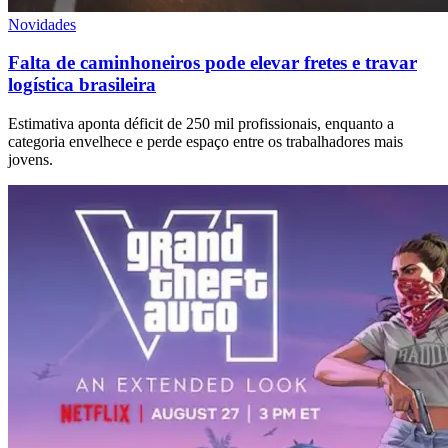
Novidades
Falta de caminhoneiros pode elevar fretes e travar
logística brasileira
Estimativa aponta déficit de 250 mil profissionais, enquanto a
categoria envelhece e perde espaço entre os trabalhadores mais
jovens.