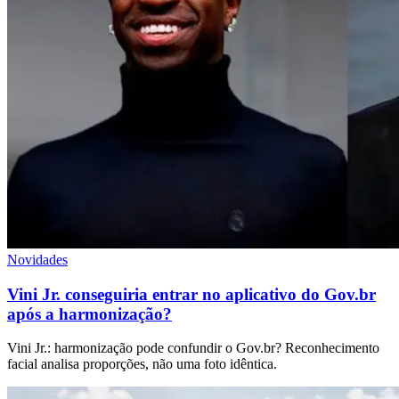
Novidades
Vini Jr. conseguiria entrar no aplicativo do Gov.br
após a harmonização?
Vini Jr.: harmonização pode confundir o Gov.br? Reconhecimento
facial analisa proporções, não uma foto idêntica.