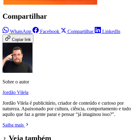
Compartilhar
WhatsApp
Facebook
Compartilhar
LinkedIn
Copiar link
Sobre o autor
Jordão Vilela
Jordão Vilela é publicitário, criador de conteúdo e curioso por
natureza. Apaixonado por cultura, ciência, comportamento e tudo
aquilo que faz a gente parar e pensar “já imaginou isso?”.
Saiba mais
Veja também