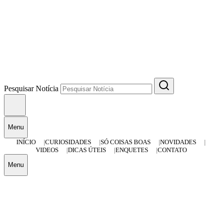
Pesquisar Notícia
Menu
INÍCIO
CURIOSIDADES
SÓ COISAS BOAS
NOVIDADES
VIDEOS
DICAS ÚTEIS
ENQUETES
CONTATO
Menu