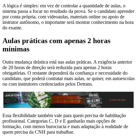
A lógica é simples: em vez de controlar a quantidade de aulas, o
sistema passa a focar no resultado da prova. Se o candidato aprender
por conta própria, com videoaulas, materiais online ou apoio de
instrutor autônomo, o importante será mostrar conhecimento na hora
do exame.
Aulas práticas com apenas 2 horas
mínimas
Outra mudança drástica está nas aulas práticas. A exigência anterior
de 20 horas de direção será reduzida para apenas 2 horas
obrigatórias. O restante dependerá da confiança e necessidade do
candidato, que poderá contratar mais aulas, se quiser, em autoescolas
ou com instrutores credenciados pelos Detrans.​
Essa flexibilidade também vale para quem precisa de habilitação
profissional. Categorias C, D e E ganharão mais opções de
formação, com menos burocracia e mais adaptação à realidade de
quem precisa da CNH para trabalhar.