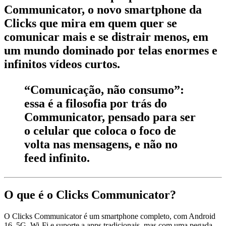
Communicator
, o novo smartphone da
Clicks que mira em quem quer se
comunicar mais e se distrair menos, em
um mundo dominado por telas enormes e
infinitos vídeos curtos.
“Comunicação, não consumo”:
essa é a filosofia por trás do
Communicator, pensado para ser
o celular que coloca o foco de
volta nas mensagens, e não no
feed infinito.
O que é o Clicks Communicator?
O Clicks Communicator é um smartphone completo, com Android
16, 5G, Wi-Fi e suporte a apps tradicionais, mas com uma pegada