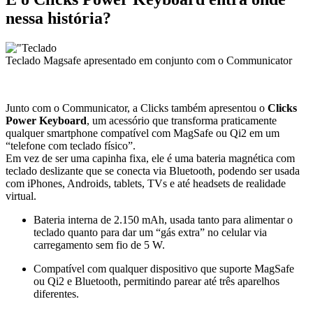
nessa história?
Teclado Magsafe apresentado em conjunto com o Communicator
Junto com o Communicator, a Clicks também apresentou o
Clicks
Power Keyboard
, um acessório que transforma praticamente
qualquer smartphone compatível com MagSafe ou Qi2 em um
“telefone com teclado físico”.
Em vez de ser uma capinha fixa, ele é uma bateria magnética com
teclado deslizante que se conecta via Bluetooth, podendo ser usada
com iPhones, Androids, tablets, TVs e até headsets de realidade
virtual.
Bateria interna de 2.150 mAh, usada tanto para alimentar o
teclado quanto para dar um “gás extra” no celular via
carregamento sem fio de 5 W.
Compatível com qualquer dispositivo que suporte MagSafe
ou Qi2 e Bluetooth, permitindo parear até três aparelhos
diferentes.