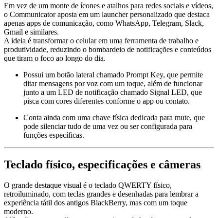
Em vez de um monte de ícones e atalhos para redes sociais e vídeos,
o Communicator aposta em um launcher personalizado que destaca
apenas apps de comunicação, como WhatsApp, Telegram, Slack,
Gmail e similares.
A ideia é transformar o celular em uma ferramenta de trabalho e
produtividade, reduzindo o bombardeio de notificações e conteúdos
que tiram o foco ao longo do dia.
Possui um botão lateral chamado Prompt Key, que permite
ditar mensagens por voz com um toque, além de funcionar
junto a um LED de notificação chamado Signal LED, que
pisca com cores diferentes conforme o app ou contato.
Conta ainda com uma chave física dedicada para mute, que
pode silenciar tudo de uma vez ou ser configurada para
funções específicas.
Teclado físico, especificações e câmeras
O grande destaque visual é o teclado QWERTY físico,
retroiluminado, com teclas grandes e desenhadas para lembrar a
experiência tátil dos antigos BlackBerry, mas com um toque
moderno.