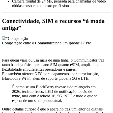
Câmera frontal de 24 MP, pensada para chamadas de vídeo
nítidas e uso em contexto profissional.
Conectividade, SIM e recursos “à moda
antiga”
Comparação entre o Communicator e um Iphone 17 Pro
Para quem viaja ou usa mais de uma linha, o Communicator traz
tanto bandeja física para nano SIM quanto eSIM, ampliando a
flexibilidade em diferentes operadoras e países.
Ele também oferece NFC para pagamentos por aproximação,
Bluetooth e Wi-Fi, além de suporte global a 5G e LTE.
É como se um BlackBerry tivesse sido relançado em
2026: teclado físico, LED de notificação, botão de
mute, mas com Android 16, 5G, NFC e tudo o que se
espera de um smartphone atual.
Outro detalhe curioso é que o aparelho traz um leitor de digitais