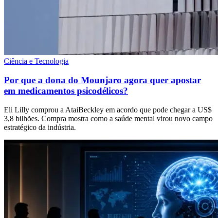
Ciência e Tecnologia
Por que a dona do Mounjaro agora quer apostar
em medicamentos psicodélicos?
Eli Lilly comprou a AtaiBeckley em acordo que pode chegar a US$
3,8 bilhões. Compra mostra como a saúde mental virou novo campo
estratégico da indústria.