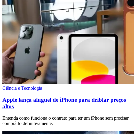
Ciência e Tecnologia
Apple lança aluguel de iPhone para driblar preços
altos
Entenda como funciona o contrato para ter um iPhone sem precisar
comprá-lo definitivamente.