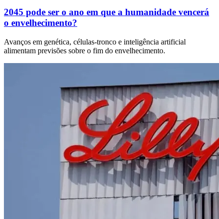
2045 pode ser o ano em que a humanidade vencerá
o envelhecimento?
Avanços em genética, células-tronco e inteligência artificial
alimentam previsões sobre o fim do envelhecimento.