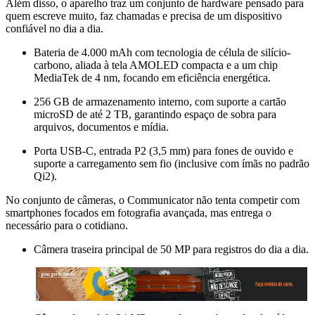
Além disso, o aparelho traz um conjunto de hardware pensado para
quem escreve muito, faz chamadas e precisa de um dispositivo
confiável no dia a dia.
Bateria de 4.000 mAh com tecnologia de célula de silício-
carbono, aliada à tela AMOLED compacta e a um chip
MediaTek de 4 nm, focando em eficiência energética.
256 GB de armazenamento interno, com suporte a cartão
microSD de até 2 TB, garantindo espaço de sobra para
arquivos, documentos e mídia.
Porta USB-C, entrada P2 (3,5 mm) para fones de ouvido e
suporte a carregamento sem fio (inclusive com ímãs no padrão
Qi2).
No conjunto de câmeras, o Communicator não tenta competir com
smartphones focados em fotografia avançada, mas entrega o
necessário para o cotidiano.
Câmera traseira principal de 50 MP para registros do dia a dia.