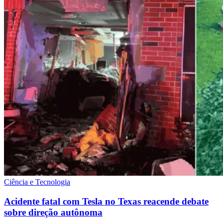
Ciência e Tecnologia
Acidente fatal com Tesla no Texas reacende debate
sobre direção autônoma