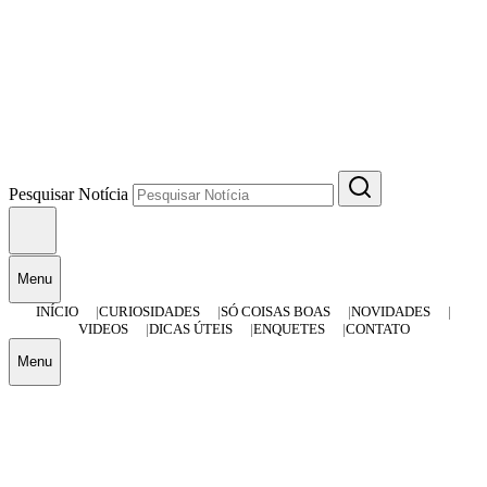
Pesquisar Notícia
Menu
INÍCIO
CURIOSIDADES
SÓ COISAS BOAS
NOVIDADES
VIDEOS
DICAS ÚTEIS
ENQUETES
CONTATO
Menu