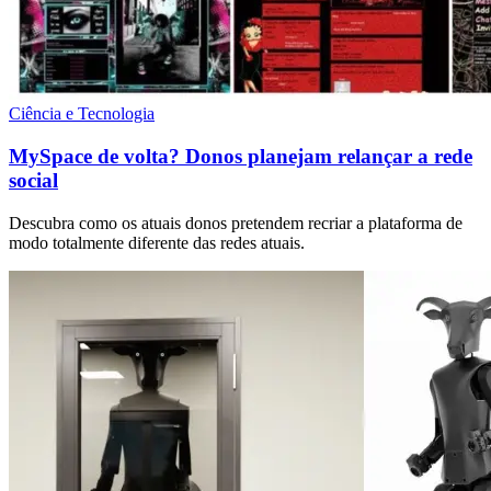
Ciência e Tecnologia
MySpace de volta? Donos planejam relançar a rede
social
Descubra como os atuais donos pretendem recriar a plataforma de
modo totalmente diferente das redes atuais.