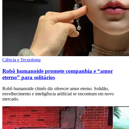
Ciência e Tecnologia
Robô humanoide promete companhia e “amor
eterno” para solitários
Robô humanoide chinês diz oferecer amor eterno. Solidão,
envelhecimento e inteligência artificial se encontram em novo
mercado.