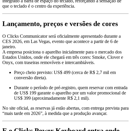
integrado à barra de espaço do teclado, reforçando a sensação de
que o teclado é o centro da experiência.
Lançamento, preços e versões de cores
O Clicks Communicator será oficialmente apresentado durante a
CES 2026, em Las Vegas, evento que acontece a partir de 6 de
janeiro.
A empresa posiciona o aparelho inicialmente para o mercado dos
Estados Unidos, onde ele chegará em três cores: Smoke, Clover e
Onyx, com traseiras removíveis e intercambiáveis.
Preço cheio previsto: US$ 499 (cerca de R$ 2,7 mil em
conversão direta).
Durante o período de pré-registro, quem reservar com entrada
de US$ 199 garante o aparelho por um valor promocional de
US$ 399 (aproximadamente R$ 2,1 mil).
No site oficial, as reservas já estão abertas, com entrega prevista para
“mais tarde em 2026”, à medida que a produção avançar.
E o Clicks Power Keyboard entra onde