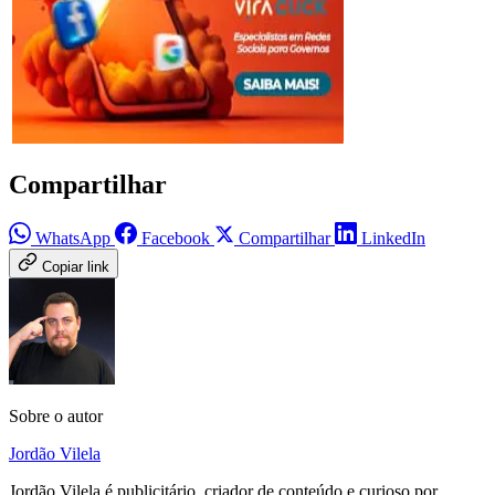
Compartilhar
WhatsApp
Facebook
Compartilhar
LinkedIn
Copiar link
Sobre o autor
Jordão Vilela
Jordão Vilela é publicitário, criador de conteúdo e curioso por