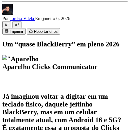
Por
Jordão Vilela
Em janeiro 6, 2026
−
+
A
A
Imprimir
Reportar erros
Um “quase BlackBerry” em pleno 2026
Aparelho Clicks Communicator
Já imaginou voltar a digitar em um
teclado físico, daquele jeitinho
BlackBerry, mas em um celular
totalmente atual, com Android 16 e 5G?
É exatamente essa a proposta do
Clicks