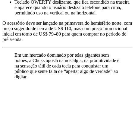
Teclado QWERTY deslizante, que fica escondido na traseira
e aparece quando o usuário desliza o telefone para cima,
permitindo uso na vertical ou na horizontal.
O acessório deve ser lançado na primavera do hemisfério norte, com
preço sugerido de cerca de US$ 110, mas com preço promocional
inicial em torno de US$ 79–80 para quem comprar no período de
pré-venda.
Em um mercado dominado por telas gigantes sem
botões, a Clicks aposta na nostalgia, na produtividade e
na sensação tátil de cada tecla para conquistar um
público que sente falta de “apertar algo de verdade” ao
digitar.