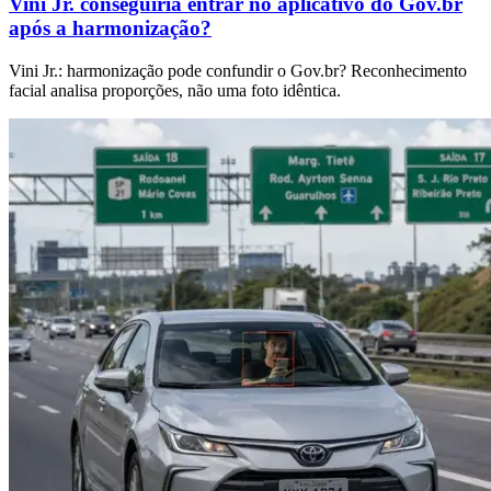
Vini Jr. conseguiria entrar no aplicativo do Gov.br
após a harmonização?
Vini Jr.: harmonização pode confundir o Gov.br? Reconhecimento
facial analisa proporções, não uma foto idêntica.