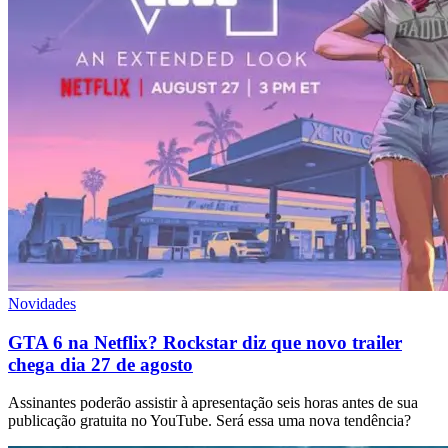
Novidades
GTA 6 na Netflix? Rockstar diz que novo trailer
chega dia 27 de agosto
Assinantes poderão assistir à apresentação seis horas antes de sua
publicação gratuita no YouTube. Será essa uma nova tendência?