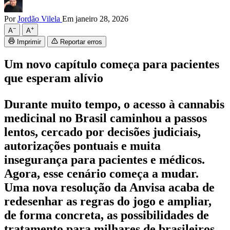
Por
Jordão Vilela
Em janeiro 28, 2026
−
+
A
A
Imprimir
Reportar erros
Um novo capítulo começa para pacientes
que esperam alívio
Durante muito tempo, o acesso à cannabis
medicinal no Brasil caminhou a passos
lentos, cercado por decisões judiciais,
autorizações pontuais e muita
insegurança para pacientes e médicos.
Agora, esse cenário começa a mudar.
Uma nova resolução da Anvisa acaba de
redesenhar as regras do jogo e ampliar,
de forma concreta, as possibilidades de
tratamento para milhares de brasileiros.