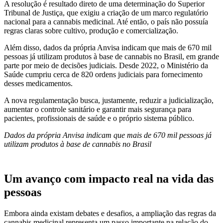
A resolução é resultado direto de uma determinação do Superior
Tribunal de Justiça, que exigiu a criação de um marco regulatório
nacional para a cannabis medicinal. Até então, o país não possuía
regras claras sobre cultivo, produção e comercialização.
Além disso, dados da própria Anvisa indicam que mais de 670 mil
pessoas já utilizam produtos à base de cannabis no Brasil, em grande
parte por meio de decisões judiciais. Desde 2022, o Ministério da
Saúde cumpriu cerca de 820 ordens judiciais para fornecimento
desses medicamentos.
A nova regulamentação busca, justamente, reduzir a judicialização,
aumentar o controle sanitário e garantir mais segurança para
pacientes, profissionais de saúde e o próprio sistema público.
Dados da própria Anvisa indicam que mais de 670 mil pessoas já
utilizam produtos à base de cannabis no Brasil
Um avanço com impacto real na vida das
pessoas
Embora ainda existam debates e desafios, a ampliação das regras da
cannabis medicinal representa um passo importante na relação do