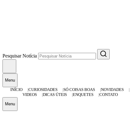
Pesquisar Notícia
Menu
INÍCIO
CURIOSIDADES
SÓ COISAS BOAS
NOVIDADES
VIDEOS
DICAS ÚTEIS
ENQUETES
CONTATO
Menu