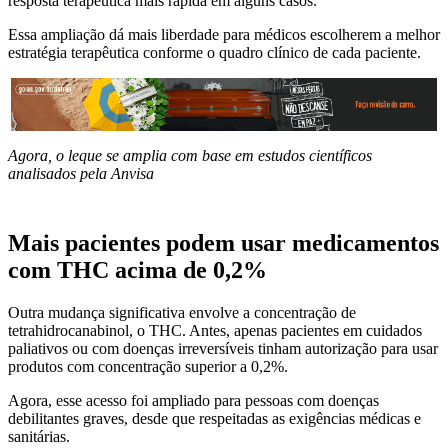
resposta terapêutica mais rápida em alguns casos.
Essa ampliação dá mais liberdade para médicos escolherem a melhor
estratégia terapêutica conforme o quadro clínico de cada paciente.
Agora, o leque se amplia com base em estudos científicos
analisados pela Anvisa
Mais pacientes podem usar medicamentos
com THC acima de 0,2%
Outra mudança significativa envolve a concentração de
tetrahidrocanabinol, o THC. Antes, apenas pacientes em cuidados
paliativos ou com doenças irreversíveis tinham autorização para usar
produtos com concentração superior a 0,2%.
Agora, esse acesso foi ampliado para pessoas com doenças
debilitantes graves, desde que respeitadas as exigências médicas e
sanitárias.