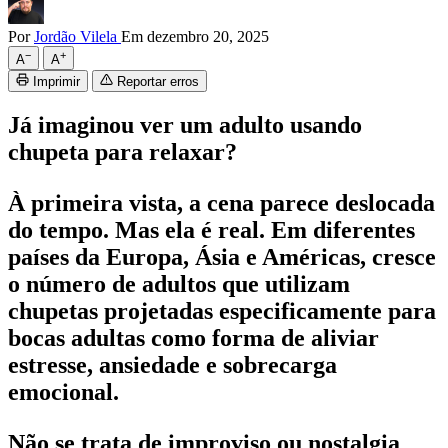
Por
Jordão Vilela
Em dezembro 20, 2025
−
+
A
A
Imprimir
Reportar erros
Já imaginou ver um adulto usando
chupeta para relaxar?
À primeira vista, a cena parece deslocada
do tempo. Mas ela é real. Em diferentes
países da Europa, Ásia e Américas, cresce
o número de adultos que utilizam
chupetas projetadas especificamente para
bocas adultas como forma de aliviar
estresse, ansiedade e sobrecarga
emocional.
Não se trata de improviso ou nostalgia