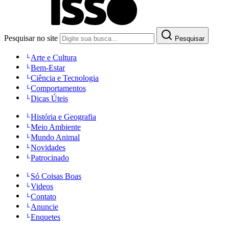
Pesquisar no site
Pesquisar
Arte e Cultura
Bem-Estar
Ciência e Tecnologia
Comportamentos
Dicas Úteis
História e Geografia
Meio Ambiente
Mundo Animal
Novidades
Patrocinado
Só Coisas Boas
Videos
Contato
Anuncie
Enquetes