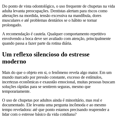
Do ponto de vista odontológico, o uso frequente de chupetas na vida
adulta levanta preocupações. Dentistas alertam para riscos como
alterações na mordida, tensão excessiva na mandíbula, dores
musculares e até problemas dentários se o hábito se tornar
prolongado.
A recomendação é cautela. Qualquer comportamento repetitivo
envolvendo a boca deve ser avaliado com atenção, principalmente
quando passa a fazer parte da rotina diária.
Um reflexo silencioso do estresse
moderno
Mais do que o objeto em si, o fenômeno revela algo maior. Em um
mundo marcado por pressão constante, excesso de estímulos,
incertezas econômicas e exaustão emocional, muitas pessoas buscam
soluções rápidas para se sentirem seguras, mesmo que
temporariamente.
O uso de chupetas por adultos ainda é minoritário, mas real e
documentado. Ele levanta uma pergunta incômoda e ao mesmo
tempo reveladora: até que ponto estamos precisando reaprender a
lidar com o estresse básico da vida cotidiana?