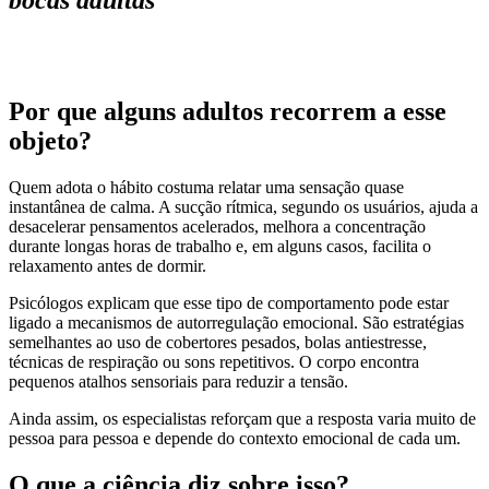
Por que alguns adultos recorrem a esse
objeto?
Quem adota o hábito costuma relatar uma sensação quase
instantânea de calma. A sucção rítmica, segundo os usuários, ajuda a
desacelerar pensamentos acelerados, melhora a concentração
durante longas horas de trabalho e, em alguns casos, facilita o
relaxamento antes de dormir.
Psicólogos explicam que esse tipo de comportamento pode estar
ligado a mecanismos de autorregulação emocional. São estratégias
semelhantes ao uso de cobertores pesados, bolas antiestresse,
técnicas de respiração ou sons repetitivos. O corpo encontra
pequenos atalhos sensoriais para reduzir a tensão.
Ainda assim, os especialistas reforçam que a resposta varia muito de
pessoa para pessoa e depende do contexto emocional de cada um.
O que a ciência diz sobre isso?