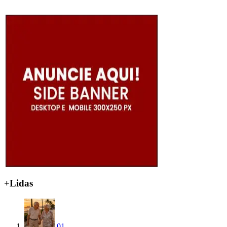
+Lidas
01