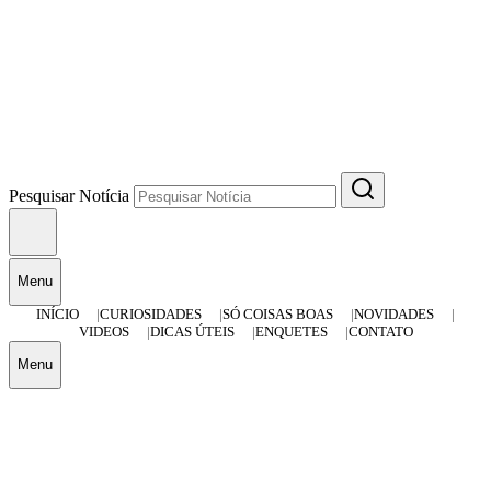
Pesquisar Notícia
Menu
INÍCIO
CURIOSIDADES
SÓ COISAS BOAS
NOVIDADES
VIDEOS
DICAS ÚTEIS
ENQUETES
CONTATO
Menu