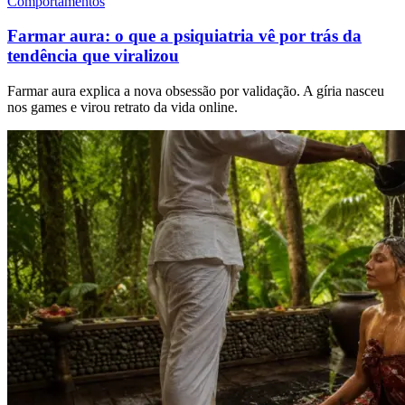
Comportamentos
Farmar aura: o que a psiquiatria vê por trás da
tendência que viralizou
Farmar aura explica a nova obsessão por validação. A gíria nasceu
nos games e virou retrato da vida online.