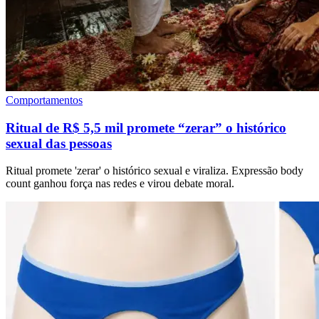
Comportamentos
Ritual de R$ 5,5 mil promete “zerar” o histórico
sexual das pessoas
Ritual promete 'zerar' o histórico sexual e viraliza. Expressão body
count ganhou força nas redes e virou debate moral.