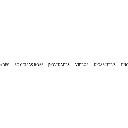
DADES
SÓ COISAS BOAS
NOVIDADES
VIDEOS
DICAS ÚTEIS
EN