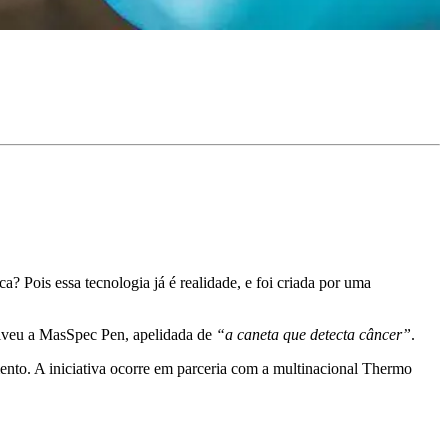
? Pois essa tecnologia já é realidade, e foi criada por uma
olveu a MasSpec Pen, apelidada de
“a caneta que detecta câncer”
.
mento. A iniciativa ocorre em parceria com a multinacional Thermo