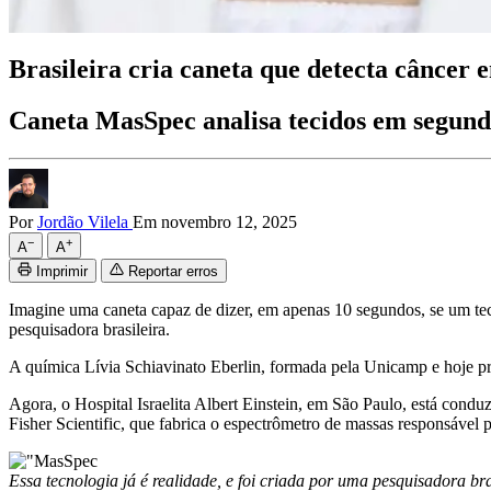
Brasileira cria caneta que detecta câncer 
Caneta MasSpec analisa tecidos em segundo
Por
Jordão Vilela
Em novembro 12, 2025
−
+
A
A
Imprimir
Reportar erros
Imagine uma caneta capaz de dizer, em apenas 10 segundos, se um teci
pesquisadora brasileira.
A química Lívia Schiavinato Eberlin, formada pela Unicamp e hoje p
Agora, o Hospital Israelita Albert Einstein, em São Paulo, está cond
Fisher Scientific, que fabrica o espectrômetro de massas responsável p
Essa tecnologia já é realidade, e foi criada por uma pesquisadora bra