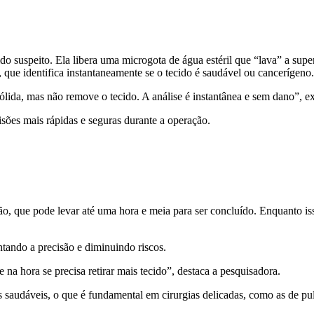
do suspeito. Ela libera uma microgota de água estéril que “lava” a sup
 que identifica instantaneamente se o tecido é saudável ou cancerígeno.
lida, mas não remove o tecido. A análise é instantânea e sem dano”, ex
isões mais rápidas e seguras durante a operação.
o, que pode levar até uma hora e meia para ser concluído. Enquanto iss
tando a precisão e diminuindo riscos.
na hora se precisa retirar mais tecido”, destaca a pesquisadora.
os saudáveis, o que é fundamental em cirurgias delicadas, como as de pu