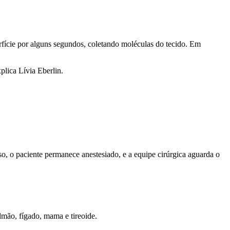
erfície por alguns segundos, coletando moléculas do tecido. Em
plica Lívia Eberlin.
o, o paciente permanece anestesiado, e a equipe cirúrgica aguarda o
lmão, fígado, mama e tireoide.