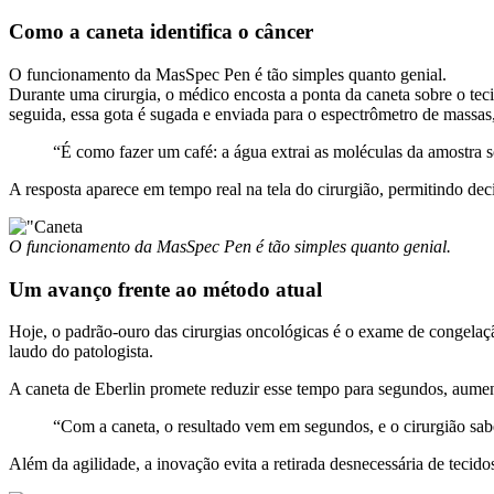
Como a caneta identifica o câncer
O funcionamento da MasSpec Pen é tão simples quanto genial.
Durante uma cirurgia, o médico encosta a ponta da caneta sobre o teci
seguida, essa gota é sugada e enviada para o espectrômetro de massas,
“É como fazer um café: a água extrai as moléculas da amostra só
A resposta aparece em tempo real na tela do cirurgião, permitindo dec
O funcionamento da MasSpec Pen é tão simples quanto genial.
Um avanço frente ao método atual
Hoje, o padrão-ouro das cirurgias oncológicas é o exame de congelaçã
laudo do patologista.
A caneta de Eberlin promete reduzir esse tempo para segundos, aumen
“Com a caneta, o resultado vem em segundos, e o cirurgião sabe 
Além da agilidade, a inovação evita a retirada desnecessária de tecid