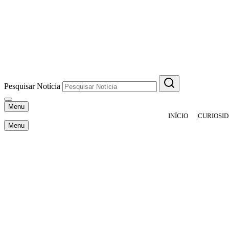
Pesquisar Notícia
Menu
INÍCIO
CURIOSI
Menu