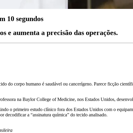
em 10 segundos
s e aumenta a precisão das operações.
do do corpo humano é saudável ou cancerígeno. Parece ficção científica
rofessora na Baylor College of Medicine, nos Estados Unidos, desenv
uzindo o primeiro estudo clínico fora dos Estados Unidos com o equipa
or decodificar a “assinatura química” do tecido analisado.
sileira