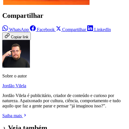
Compartilhar
WhatsApp
Facebook
Compartilhar
LinkedIn
Copiar link
Sobre o autor
Jordão Vilela
Jordão Vilela é publicitário, criador de conteúdo e curioso por
natureza. Apaixonado por cultura, ciência, comportamento e tudo
aquilo que faz a gente parar e pensar “já imaginou isso?”.
Saiba mais
Veja também