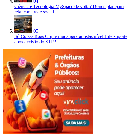
04
Ciência e Tecnologia
MySpace de volta? Donos planejam
relançar a rede social
05
Só Coisas Boas
O que muda para autistas nível 1 de suporte
após decisão do STF?