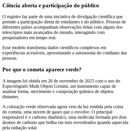
Ciência aberta e participação do público
O registro faz parte de uma iniciativa de divulgação científica que
permite a participação direta de estudantes e do público. Pessoas de
diferentes países acompanham observações feitas com alguns dos
telescópios mais avançados do mundo, interagindo com
pesquisadores em tempo real.
Esse modelo transforma dados científicos complexos em
experiências acessíveis, aproximando a astronomia do cotidiano das
pessoas.
Por que o cometa aparece verde?
A imagem foi obtida em 26 de novembro de 2025 com o uso do
Espectrógrafo Multi Objeto Gemini, um instrumento capaz de
analisar forma, movimento e composição química de objetos
distantes.
A coloração verde observada agora vem da luz emitida pela coma
do cometa, uma nuvem de gases que o envolve. O principal
responsável é o carbono diatômico, uma molécula formada por dois
átomos de carbono que brilha em tons esverdeados quando aquecida
pela radiação solar.