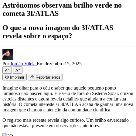
Astrônomos observam brilho verde no
cometa 3I/ATLAS
O que a nova imagem do 3I/ATLAS
revela sobre o espaço?
Por
Jordão Vilela
Em dezembro 15, 2025
−
+
A
A
Imprimir
Reportar erros
Imagine olhar para o céu e saber que aquele pequeno ponto
luminoso não nasceu aqui. Ele veio de fora do Sistema Solar, cruzou
estrelas distantes e agora revela detalhes que ajudam a contar sua
história. O cometa interestelar 3I/ATLAS acaba de ganhar uma nova
imagem que chamou a atenção da comunidade científica.
O registro mais recente revela algo curioso. Um brilho esverdeado
que não estava presente em observações anteriores.