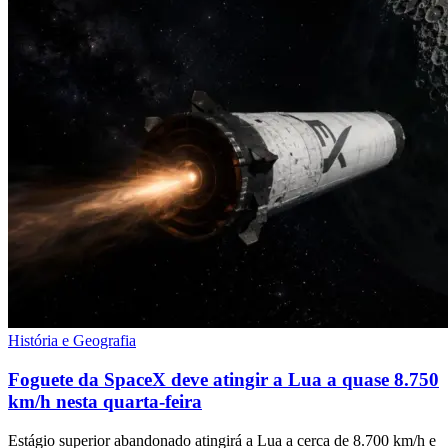
História e Geografia
Foguete da SpaceX deve atingir a Lua a quase 8.750
km/h nesta quarta-feira
Estágio superior abandonado atingirá a Lua a cerca de 8.700 km/h e