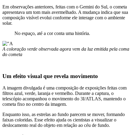
Em observações anteriores, feitas com o Gemini do Sul, o cometa
apresentava um tom mais avermelhado. A mudança indica que sua
composição visível evolui conforme ele interage com o ambiente
solar.
No espaço, até a cor conta uma história.
A coloração verde observada agora vem da luz emitida pela coma
do cometa
Um efeito visual que revela movimento
A imagem divulgada é uma composição de exposições feitas com
filtros azul, verde, laranja e vermelho. Durante a captura, o
telescópio acompanhou o movimento do 3I/ATLAS, mantendo o
cometa fixo no centro da imagem.
Enquanto isso, as estrelas ao fundo parecem se mover, formando
faixas coloridas. Esse efeito ajuda os cientistas a visualizar o
deslocamento real do objeto em relação ao céu de fundo.