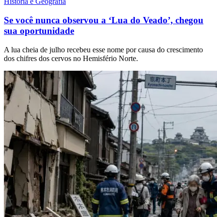
História e Geografia
Se você nunca observou a ‘Lua do Veado’, chegou
sua oportunidade
A lua cheia de julho recebeu esse nome por causa do crescimento
dos chifres dos cervos no Hemisfério Norte.