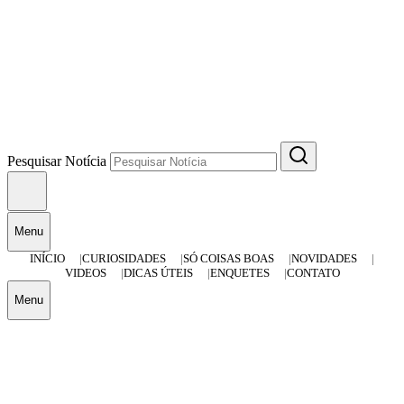
Pesquisar Notícia
Menu
INÍCIO
CURIOSIDADES
SÓ COISAS BOAS
NOVIDADES
VIDEOS
DICAS ÚTEIS
ENQUETES
CONTATO
Menu