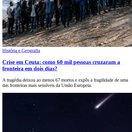
História e Geografia
Crise em Ceuta: como 60 mil pessoas cruzaram a
fronteira em dois dias?
A tragédia deixou ao menos 67 mortos e expôs a fragilidade de uma
das fronteiras mais sensíveis da União Europeia.