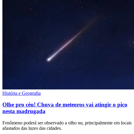
História e Geografia
Olhe pro céu! Chuva de meteoros vai atingir o pico
nesta madrugada
Fenômeno poderá ser observado a olho nu, principalmente em locais
afastados das luzes das cidades.