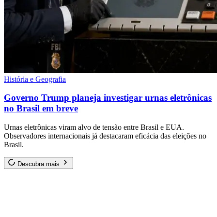
História e Geografia
Governo Trump planeja investigar urnas eletrônicas
no Brasil em breve
Urnas eletrônicas viram alvo de tensão entre Brasil e EUA.
Observadores internacionais já destacaram eficácia das eleições no
Brasil.
Descubra mais