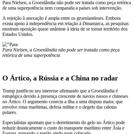
Para Nielsen, a Groenlândia não pode ser tratada como peça retórica
de uma superpotência nem comparada a países sob intervenção.
A rejeição à anexação é ampla entre os groenlandeses. Embora
exista apoio à independência em relação à Dinamarca, as pesquisas
mostram oposição quase unânime à ideia de se tornar território dos
Estados Unidos.
Para Nielsen, a Groenlândia não pode ser tratada como peça
retórica de uma superpotência
O Ártico, a Rússia e a China no radar
Trump justificou seu interesse afirmando que a Groenlândia é
estratégica devido à presença crescente de navios russos e chineses
no Ártico. O argumento conecta a ilha a uma disputa maior, que
envolve rotas marítimas, defesa militar e o degelo das calotas
polares.
Especialistas apontam que o derretimento do gelo no Ártico pode
reduzir drasticamente o custo do transporte marítimo entre Ásia e
Europa, tornando a região ainda mais cobiçada.