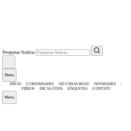
Pesquisar Notícia
Menu
INÍCIO
CURIOSIDADES
SÓ COISAS BOAS
NOVIDADES
VIDEOS
DICAS ÚTEIS
ENQUETES
CONTATO
Menu