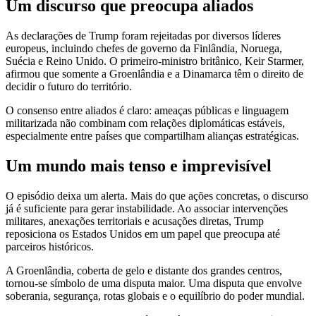
Um discurso que preocupa aliados
As declarações de Trump foram rejeitadas por diversos líderes
europeus, incluindo chefes de governo da Finlândia, Noruega,
Suécia e Reino Unido. O primeiro-ministro britânico, Keir Starmer,
afirmou que somente a Groenlândia e a Dinamarca têm o direito de
decidir o futuro do território.
O consenso entre aliados é claro: ameaças públicas e linguagem
militarizada não combinam com relações diplomáticas estáveis,
especialmente entre países que compartilham alianças estratégicas.
Um mundo mais tenso e imprevisível
O episódio deixa um alerta. Mais do que ações concretas, o discurso
já é suficiente para gerar instabilidade. Ao associar intervenções
militares, anexações territoriais e acusações diretas, Trump
reposiciona os Estados Unidos em um papel que preocupa até
parceiros históricos.
A Groenlândia, coberta de gelo e distante dos grandes centros,
tornou-se símbolo de uma disputa maior. Uma disputa que envolve
soberania, segurança, rotas globais e o equilíbrio do poder mundial.