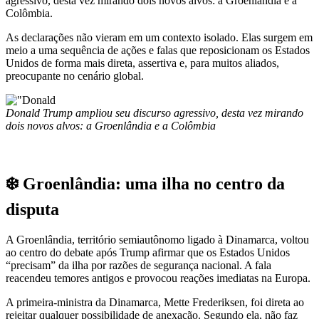
agressivo, desta vez mirando dois novos alvos: a Groenlândia e a
Colômbia.
As declarações não vieram em um contexto isolado. Elas surgem em
meio a uma sequência de ações e falas que reposicionam os Estados
Unidos de forma mais direta, assertiva e, para muitos aliados,
preocupante no cenário global.
Donald Trump ampliou seu discurso agressivo, desta vez mirando
dois novos alvos: a Groenlândia e a Colômbia
❄️ Groenlândia: uma ilha no centro da
disputa
A Groenlândia, território semiautônomo ligado à Dinamarca, voltou
ao centro do debate após Trump afirmar que os Estados Unidos
“precisam” da ilha por razões de segurança nacional. A fala
reacendeu temores antigos e provocou reações imediatas na Europa.
A primeira-ministra da Dinamarca, Mette Frederiksen, foi direta ao
rejeitar qualquer possibilidade de anexação. Segundo ela, não faz