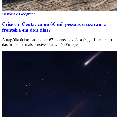
História e Geografia
Crise em Ceuta: como 60 mil pessoas cruzaram a
fronteira em dois dias?
A tragédia deixou ao menos 67 mortos e expôs a fragilidade de uma
das fronteiras mais sensíveis da União Europeia.