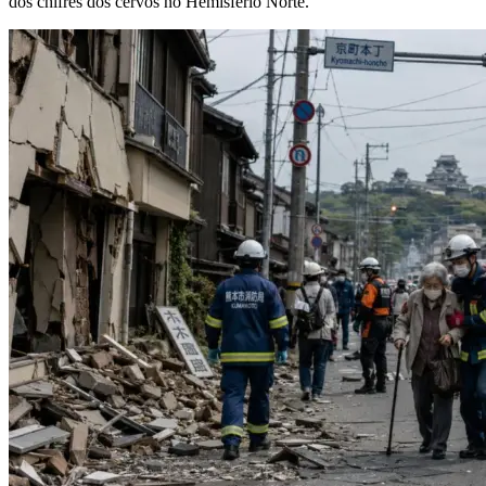
dos chifres dos cervos no Hemisfério Norte.