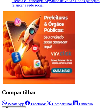
Ciência e Tecnologia
MySpace de volta? Donos planejam
relançar a rede social
Compartilhar
WhatsApp
Facebook
Compartilhar
LinkedIn