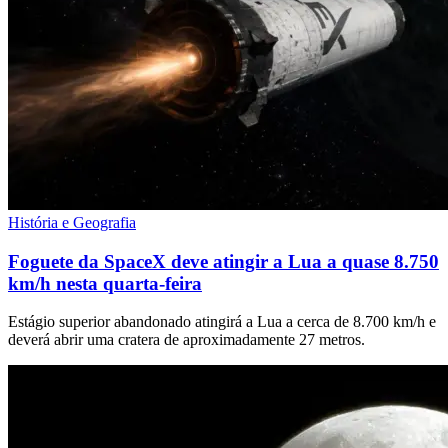
História e Geografia
Foguete da SpaceX deve atingir a Lua a quase 8.750
km/h nesta quarta-feira
Estágio superior abandonado atingirá a Lua a cerca de 8.700 km/h e
deverá abrir uma cratera de aproximadamente 27 metros.