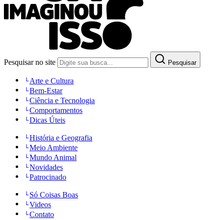
Pesquisar no site
Pesquisar
Arte e Cultura
Bem-Estar
Ciência e Tecnologia
Comportamentos
Dicas Úteis
História e Geografia
Meio Ambiente
Mundo Animal
Novidades
Patrocinado
Só Coisas Boas
Videos
Contato