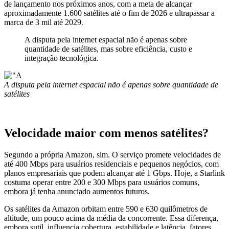
de lançamento nos próximos anos, com a meta de alcançar
aproximadamente 1.600 satélites até o fim de 2026 e ultrapassar a
marca de 3 mil até 2029.
A disputa pela internet espacial não é apenas sobre
quantidade de satélites, mas sobre eficiência, custo e
integração tecnológica.
A disputa pela internet espacial não é apenas sobre quantidade de
satélites
Velocidade maior com menos satélites?
Segundo a própria Amazon, sim. O serviço promete velocidades de
até 400 Mbps para usuários residenciais e pequenos negócios, com
planos empresariais que podem alcançar até 1 Gbps. Hoje, a Starlink
costuma operar entre 200 e 300 Mbps para usuários comuns,
embora já tenha anunciado aumentos futuros.
Os satélites da Amazon orbitam entre 590 e 630 quilômetros de
altitude, um pouco acima da média da concorrente. Essa diferença,
embora sutil, influencia cobertura, estabilidade e latência, fatores