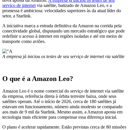
nova aposta da
Amazon
.
A empresa já iniciou os testes de seu
serviço de internet
via satélite, batizado de Amazon Leo, e a
promessa é ambiciosa: velocidades superiores às da atual líder do
setor, a
Starlink
.
A iniciativa marca a entrada definitiva da Amazon na corrida pela
conectividade global, disputando um mercado estratégico que pode
redefinir o acesso à internet em regiões isoladas e até em meios de
transporte como aviões.
A empresa já iniciou os testes de seu serviço de internet via satélite
O que é a Amazon Leo?
Amazon Leo é o nome comercial do serviço de internet via satélite
da empresa, referência direta à órbita terrestre baixa, onde seus
satélites operam. Até o início de 2026, cerca de 180 satélites já
estavam em funcionamento, número ainda modesto se comparado
aos mais de 9 mil da Starlink. Mesmo assim, a Amazon aposta em
tecnologia mais eficiente para compensar essa diferença inicial.
O plano é acelerar rapidamente. Estão previstas cerca de 80 missões