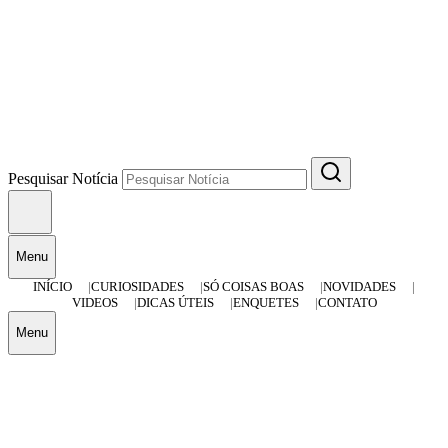
Pesquisar Notícia
Menu
INÍCIO
CURIOSIDADES
SÓ COISAS BOAS
NOVIDADES
VIDEOS
DICAS ÚTEIS
ENQUETES
CONTATO
Menu