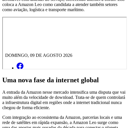
coloca a Amazon Leo como candidata a atender também setores
como aviação, logística e transporte marítimo.
Uma nova fase da internet global
A entrada da Amazon nesse mercado intensifica uma disputa que vai
muito além da velocidade de download. Trata-se de quem controlará
a infraestrutura digital em regiões onde a internet tradicional nunca
chegou de forma eficiente.
Com integração ao ecossistema da Amazon, parcerias locais e uma
rede de satélites em rápida expansão, a Amazon Leo surge como
uma das apostas mais ousadas da década para conectar o planeta.