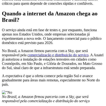
críticos para quem depende de conexões rápidas e confiáveis.
Quando a internet da Amazon chega ao
Brasil?
O serviço ainda está em fase de testes e, por enquanto, funciona
apenas nos Estados Unidos, onde empresas selecionadas já
experimentam a nova rede. O lançamento comercial para o público
doméstico está previsto para 2026.
No Brasil, a Amazon firmou parceria com a
Sky
, que será
responsável pela
comercialização e distribuição do serviço
. A
Anatel
já autorizou a instalação de estações terrestres em cidades como
Cosmópolis, em São Paulo, e Glória de Dourados, no Mato Grosso
do Sul, sinal claro de que a infraestrutura está sendo preparada.
A expectativa é que a oferta comece pela região Sul e avance
gradualmente para áreas mais remotas, especialmente no Norte do
país.
No Brasil, a Amazon firmou parceria com a
Sky
, que será
responsável pela comercialização e distribuição do serviço