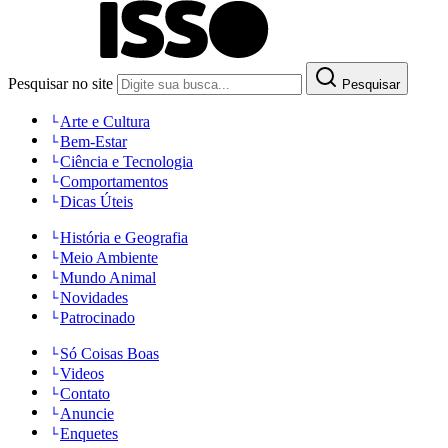
Pesquisar no site
Pesquisar
Arte e Cultura
Bem-Estar
Ciência e Tecnologia
Comportamentos
Dicas Úteis
História e Geografia
Meio Ambiente
Mundo Animal
Novidades
Patrocinado
Só Coisas Boas
Videos
Contato
Anuncie
Enquetes