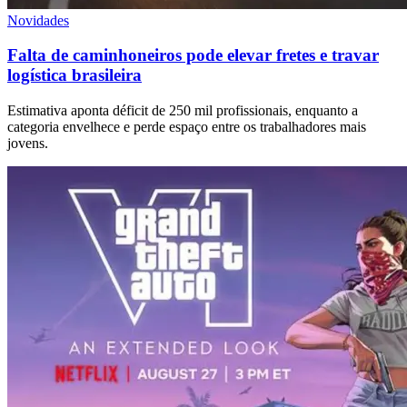
Novidades
Falta de caminhoneiros pode elevar fretes e travar
logística brasileira
Estimativa aponta déficit de 250 mil profissionais, enquanto a
categoria envelhece e perde espaço entre os trabalhadores mais
jovens.