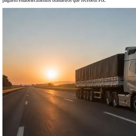
paguem estabelecimentos brasileiros que recebem Pix.