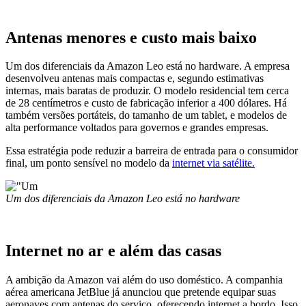
Antenas menores e custo mais baixo
Um dos diferenciais da Amazon Leo está no hardware. A empresa
desenvolveu antenas mais compactas e, segundo estimativas
internas, mais baratas de produzir. O modelo residencial tem cerca
de 28 centímetros e custo de fabricação inferior a 400 dólares. Há
também versões portáteis, do tamanho de um tablet, e modelos de
alta performance voltados para governos e grandes empresas.
Essa estratégia pode reduzir a barreira de entrada para o consumidor
final, um ponto sensível no modelo da
internet via satélite.
Um dos diferenciais da Amazon Leo está no hardware
Internet no ar e além das casas
A ambição da Amazon vai além do uso doméstico. A companhia
aérea americana
JetBlue
já anunciou que pretende equipar suas
aeronaves com antenas do serviço, oferecendo internet a bordo. Isso