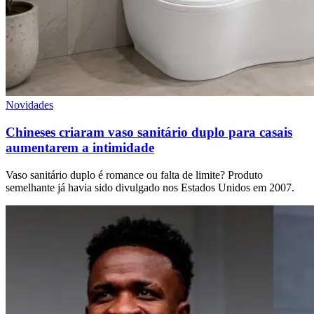
Novidades
Chineses criaram vaso sanitário duplo para casais
aumentarem a intimidade
Vaso sanitário duplo é romance ou falta de limite? Produto
semelhante já havia sido divulgado nos Estados Unidos em 2007.