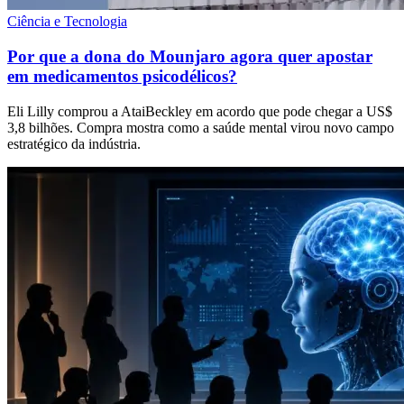
Ciência e Tecnologia
Por que a dona do Mounjaro agora quer apostar
em medicamentos psicodélicos?
Eli Lilly comprou a AtaiBeckley em acordo que pode chegar a US$
3,8 bilhões. Compra mostra como a saúde mental virou novo campo
estratégico da indústria.