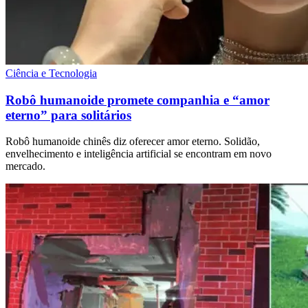
Ciência e Tecnologia
Robô humanoide promete companhia e “amor
eterno” para solitários
Robô humanoide chinês diz oferecer amor eterno. Solidão,
envelhecimento e inteligência artificial se encontram em novo
mercado.