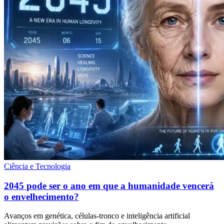
Ciência e Tecnologia
2045 pode ser o ano em que a humanidade vencerá
o envelhecimento?
Avanços em genética, células-tronco e inteligência artificial