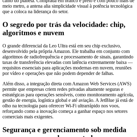
canto do planeta. Comprada em branco e preto e com pouco mais de
meio metro, a antena alia simplicidade visual à potência tecnológica
que a coloca na liderança do setor.
O segredo por trás da velocidade: chip,
algoritmos e nuvem
O grande diferencial da Leo Ultra está em seu chip exclusivo,
desenvolvido pela própria Amazon. Ele trabalha em conjunto com
algoritmos de radiofrequência e processamento de sinais, garantindo
taxas de transferência elevadas com latência extremamente baixa —
requisitos essenciais para aplicações modernas em nuvem, reuniões
por vídeo e operações que não podem depender de falhas.
Além disso, a integração direta com Amazon Web Services (AWS)
permite que empresas criem redes privadas altamente seguras e
estratégicas para operações sensíveis, como monitoramento agrícola,
gestão de energia, logística global e até aviação. A JetBlue já está de
olho na tecnologia para oferecer Wi-Fi ultrarrápido nos voos,
reforçando como a inovação começa a ganhar espaço nos setores
comerciais mais exigentes.
Segurança e gerenciamento sob medida