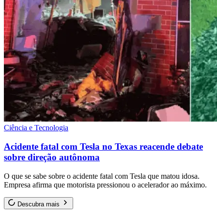
Ciência e Tecnologia
Acidente fatal com Tesla no Texas reacende debate
sobre direção autônoma
O que se sabe sobre o acidente fatal com Tesla que matou idosa.
Empresa afirma que motorista pressionou o acelerador ao máximo.
Descubra mais