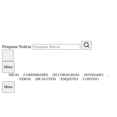
Pesquisar Notícia
Menu
INÍCIO
CURIOSIDADES
SÓ COISAS BOAS
NOVIDADES
VIDEOS
DICAS ÚTEIS
ENQUETES
CONTATO
Menu