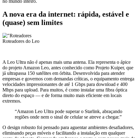
no mundo inteiro.
A nova era da internet: rápida, estável e
(quase) sem limites
Roteadores do Leo
A Leo Ultra não é apenas mais uma antena. Ela representa o ápice
do projeto Amazon Leo, antes conhecido como Projeto Kuiper, que
já ultrapassa 150 satélites em órbita. Desenvolvida para atender
empresas e governos com demandas críticas, o equipamento entrega
velocidades impressionantes de até 1 Gbps para download e 400
Mbps para upload. Para muitos, é como instalar uma fibra óptica
direto do espaço — e de forma muito mais eficiente em locais
extremos.
“Amazon Leo Ultra pode superar o Starlink, abraçando
regiões onde nem o sinal de celular se atreve a chegar.”
O design robusto foi pensado para aguentar ambientes desafiadores,
eliminando peças móveis e facilitando a instalação em qualquer