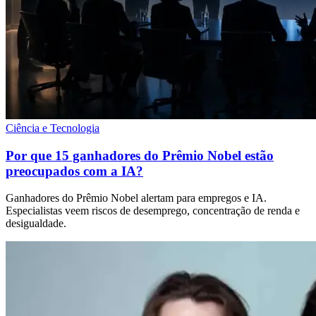
Ciência e Tecnologia
Por que 15 ganhadores do Prêmio Nobel estão
preocupados com a IA?
Ganhadores do Prêmio Nobel alertam para empregos e IA.
Especialistas veem riscos de desemprego, concentração de renda e
desigualdade.