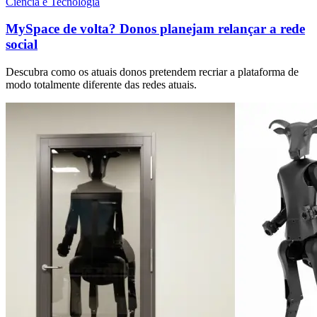
Ciência e Tecnologia
MySpace de volta? Donos planejam relançar a rede
social
Descubra como os atuais donos pretendem recriar a plataforma de
modo totalmente diferente das redes atuais.