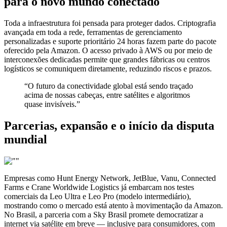
para o novo mundo conectado
Toda a infraestrutura foi pensada para proteger dados. Criptografia
avançada em toda a rede, ferramentas de gerenciamento
personalizadas e suporte prioritário 24 horas fazem parte do pacote
oferecido pela Amazon. O acesso privado à AWS ou por meio de
interconexões dedicadas permite que grandes fábricas ou centros
logísticos se comuniquem diretamente, reduzindo riscos e prazos.
“O futuro da conectividade global está sendo traçado
acima de nossas cabeças, entre satélites e algoritmos
quase invisíveis.”
Parcerias, expansão e o início da disputa
mundial
Empresas como Hunt Energy Network, JetBlue, Vanu, Connected
Farms e Crane Worldwide Logistics já embarcam nos testes
comerciais da Leo Ultra e Leo Pro (modelo intermediário),
mostrando como o mercado está atento à movimentação da Amazon.
No Brasil, a parceria com a Sky Brasil promete democratizar a
internet via satélite em breve — inclusive para consumidores, com