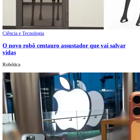
Ciência e Tecnologia
O novo robô centauro assustador que vai salvar
vidas
Robótica