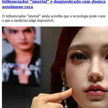
Influenciador “imortal” é diagnosticado com doença
autoimune rara
O influenciador "imortal" ainda acredita que a tecnologia pode curar
o que a medicina julga impossível.