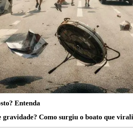
osto? Entenda
 gravidade? Como surgiu o boato que virali