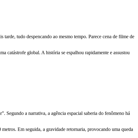
mais tarde, tudo despencando ao mesmo tempo. Parece cena de filme de
ma catástrofe global. A história se espalhou rapidamente e assustou
. Segundo a narrativa, a agência espacial saberia do fenômeno há
 20 metros. Em seguida, a gravidade retornaria, provocando uma queda