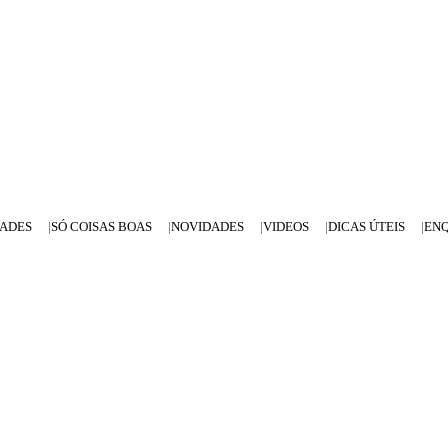
DADES
SÓ COISAS BOAS
NOVIDADES
VIDEOS
DICAS ÚTEIS
EN