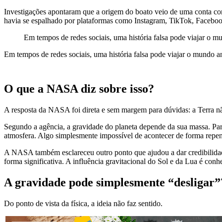
Investigações apontaram que a origem do boato veio de uma conta conhec
havia se espalhado por plataformas como Instagram, TikTok, Faceboo
Em tempos de redes sociais, uma história falsa pode viajar o m
Em tempos de redes sociais, uma história falsa pode viajar o mundo a
O que a NASA diz sobre isso?
A resposta da NASA foi direta e sem margem para dúvidas: a Terra nã
Segundo a agência, a gravidade do planeta depende da sua massa. Para 
atmosfera. Algo simplesmente impossível de acontecer de forma repen
A NASA também esclareceu outro ponto que ajudou a dar credibilidade 
forma significativa. A influência gravitacional do Sol e da Lua é con
A gravidade pode simplesmente “desligar”
Do ponto de vista da física, a ideia não faz sentido.