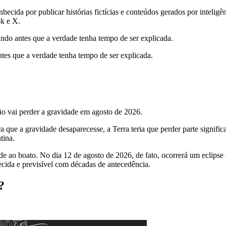
ida por publicar histórias fictícias e conteúdos gerados por inteligênc
k e X.
undo antes que a verdade tenha tempo de ser explicada.
ntes que a verdade tenha tempo de ser explicada.
o vai perder a gravidade em agosto de 2026.
que a gravidade desaparecesse, a Terra teria que perder parte significat
tina.
ao boato. No dia 12 de agosto de 2026, de fato, ocorrerá um eclipse so
hecida e previsível com décadas de antecedência.
?