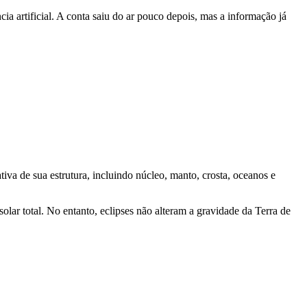
ia artificial. A conta saiu do ar pouco depois, mas a informação já
iva de sua estrutura, incluindo núcleo, manto, crosta, oceanos e
lar total. No entanto, eclipses não alteram a gravidade da Terra de