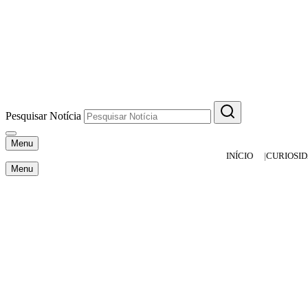
Pesquisar Notícia
Menu
INÍCIO
CURIOSI
Menu