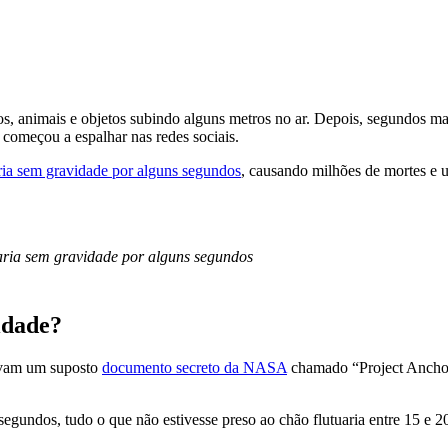
ros, animais e objetos subindo alguns metros no ar. Depois, segundos 
l começou a espalhar nas redes sociais.
aria sem gravidade por alguns segundos
, causando milhões de mortes e u
caria sem gravidade por alguns segundos
idade?
tavam um suposto
documento secreto da NASA
chamado “Project Anchor”
segundos, tudo o que não estivesse preso ao chão flutuaria entre 15 e