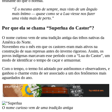
brilhante do que o normal.
“É o mesmo astro de sempre, mas visto de um ângulo
mais íntimo — quase como se a Lua viesse nos fazer
uma visita mais de perto.”
Por que ela se chama “Superlua do Castor”?
O nome curioso vem de uma tradição antiga das tribos nativas da
América do Norte.
Novembro era o mês em que os castores eram mais ativos na
construção de suas represas antes do inverno rigoroso. Assim, os
povos indígenas marcavam esse período com a “Lua do Castor”, um
modo de identificar o tempo de caçar e armazenar.
Com o tempo, o termo foi adotado por astrônomos e observadores, e
ganhou o charme extra de ser associado a um dos fenômenos mais
aguardados do ano.
O nome curioso vem de uma tradição antiga