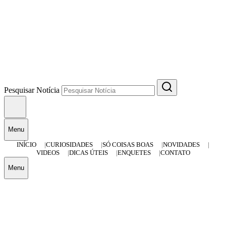
Pesquisar Notícia
Menu
INÍCIO
CURIOSIDADES
SÓ COISAS BOAS
NOVIDADES
VIDEOS
DICAS ÚTEIS
ENQUETES
CONTATO
Menu