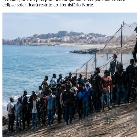
eclipse solar ficará restrito ao Hemisfério Norte.