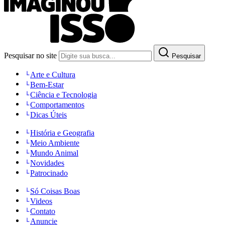
Pesquisar no site
Pesquisar
Arte e Cultura
Bem-Estar
Ciência e Tecnologia
Comportamentos
Dicas Úteis
História e Geografia
Meio Ambiente
Mundo Animal
Novidades
Patrocinado
Só Coisas Boas
Videos
Contato
Anuncie