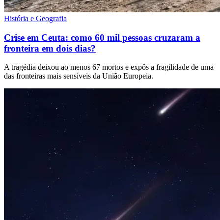
História e Geografia
Crise em Ceuta: como 60 mil pessoas cruzaram a
fronteira em dois dias?
A tragédia deixou ao menos 67 mortos e expôs a fragilidade de uma
das fronteiras mais sensíveis da União Europeia.