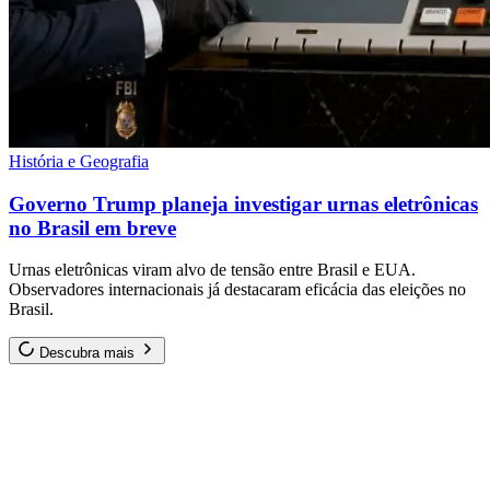
História e Geografia
Governo Trump planeja investigar urnas eletrônicas
no Brasil em breve
Urnas eletrônicas viram alvo de tensão entre Brasil e EUA.
Observadores internacionais já destacaram eficácia das eleições no
Brasil.
Descubra mais