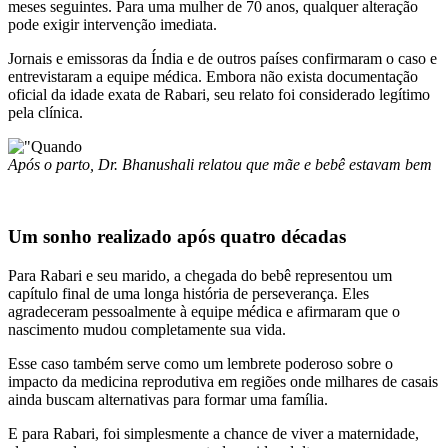
meses seguintes. Para uma mulher de 70 anos, qualquer alteração
pode exigir intervenção imediata.
Jornais e emissoras da Índia e de outros países confirmaram o caso e
entrevistaram a equipe médica. Embora não exista documentação
oficial da idade exata de Rabari, seu relato foi considerado legítimo
pela clínica.
Após o parto, Dr. Bhanushali relatou que mãe e bebê estavam bem
Um sonho realizado após quatro décadas
Para Rabari e seu marido, a chegada do bebê representou um
capítulo final de uma longa história de perseverança. Eles
agradeceram pessoalmente à equipe médica e afirmaram que o
nascimento mudou completamente sua vida.
Esse caso também serve como um lembrete poderoso sobre o
impacto da medicina reprodutiva em regiões onde milhares de casais
ainda buscam alternativas para formar uma família.
E para Rabari, foi simplesmente a chance de viver a maternidade,