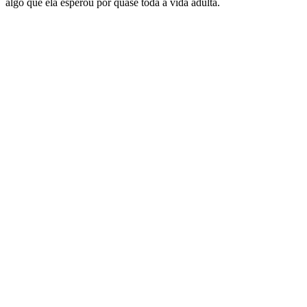
algo que ela esperou por quase toda a vida adulta.