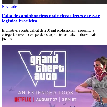
Novidades
Falta de caminhoneiros pode elevar fretes e travar
logística brasileira
Estimativa aponta déficit de 250 mil profissionais, enquanto a
categoria envelhece e perde espaço entre os trabalhadores mais
jovens.