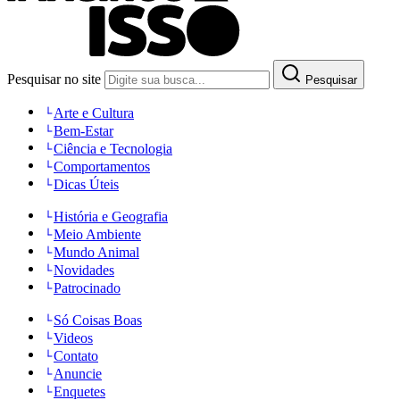
Pesquisar no site
Pesquisar
Arte e Cultura
Bem-Estar
Ciência e Tecnologia
Comportamentos
Dicas Úteis
História e Geografia
Meio Ambiente
Mundo Animal
Novidades
Patrocinado
Só Coisas Boas
Videos
Contato
Anuncie
Enquetes