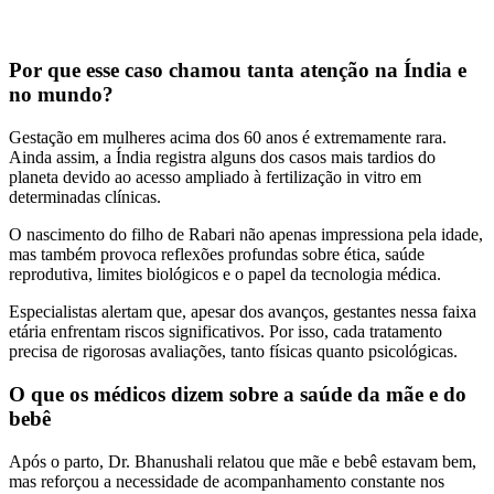
Por que esse caso chamou tanta atenção na Índia e
no mundo?
Gestação em mulheres acima dos 60 anos é extremamente rara.
Ainda assim, a Índia registra alguns dos casos mais tardios do
planeta devido ao acesso ampliado à fertilização in vitro em
determinadas clínicas.
O nascimento do filho de Rabari não apenas impressiona pela idade,
mas também provoca reflexões profundas sobre ética, saúde
reprodutiva, limites biológicos e o papel da tecnologia médica.
Especialistas alertam que, apesar dos avanços, gestantes nessa faixa
etária enfrentam riscos significativos. Por isso, cada tratamento
precisa de rigorosas avaliações, tanto físicas quanto psicológicas.
O que os médicos dizem sobre a saúde da mãe e do
bebê
Após o parto, Dr. Bhanushali relatou que mãe e bebê estavam bem,
mas reforçou a necessidade de acompanhamento constante nos