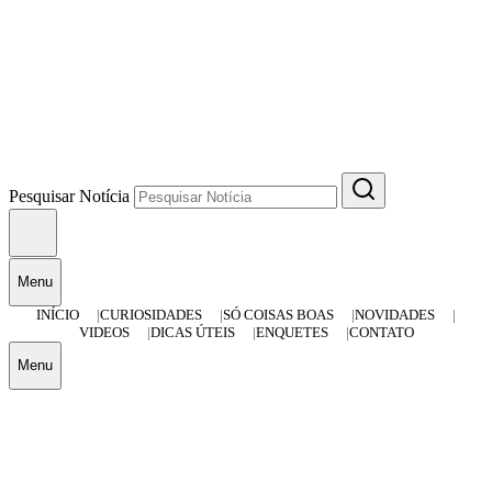
Pesquisar Notícia
Menu
INÍCIO
CURIOSIDADES
SÓ COISAS BOAS
NOVIDADES
VIDEOS
DICAS ÚTEIS
ENQUETES
CONTATO
Menu