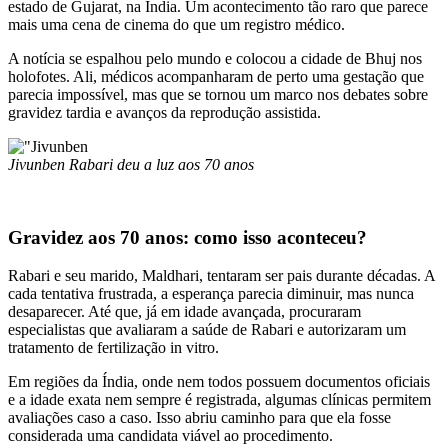
estado de Gujarat, na Índia. Um acontecimento tão raro que parece
mais uma cena de cinema do que um registro médico.
A notícia se espalhou pelo mundo e colocou a cidade de Bhuj nos
holofotes. Ali, médicos acompanharam de perto uma gestação que
parecia impossível, mas que se tornou um marco nos debates sobre
gravidez tardia e avanços da reprodução assistida.
Jivunben Rabari deu a luz aos 70 anos
Gravidez aos 70 anos: como isso aconteceu?
Rabari e seu marido, Maldhari, tentaram ser pais durante décadas. A
cada tentativa frustrada, a esperança parecia diminuir, mas nunca
desaparecer. Até que, já em idade avançada, procuraram
especialistas que avaliaram a saúde de Rabari e autorizaram um
tratamento de fertilização in vitro.
Em regiões da Índia, onde nem todos possuem documentos oficiais
e a idade exata nem sempre é registrada, algumas clínicas permitem
avaliações caso a caso. Isso abriu caminho para que ela fosse
considerada uma candidata viável ao procedimento.