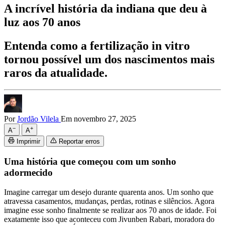
A incrível história da indiana que deu à
luz aos 70 anos
Entenda como a fertilização in vitro
tornou possível um dos nascimentos mais
raros da atualidade.
Por
Jordão Vilela
Em novembro 27, 2025
−
+
A
A
Imprimir
Reportar erros
Uma história que começou com um sonho
adormecido
Imagine carregar um desejo durante quarenta anos. Um sonho que
atravessa casamentos, mudanças, perdas, rotinas e silêncios. Agora
imagine esse sonho finalmente se realizar aos 70 anos de idade. Foi
exatamente isso que aconteceu com Jivunben Rabari, moradora do