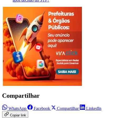
após decisão do STF?
Compartilhar
WhatsApp
Facebook
Compartilhar
LinkedIn
Copiar link