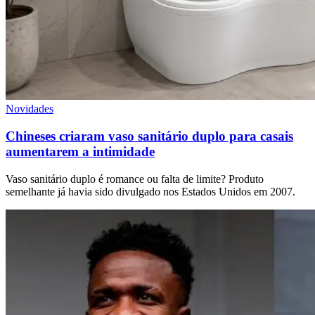
Novidades
Chineses criaram vaso sanitário duplo para casais
aumentarem a intimidade
Vaso sanitário duplo é romance ou falta de limite? Produto
semelhante já havia sido divulgado nos Estados Unidos em 2007.