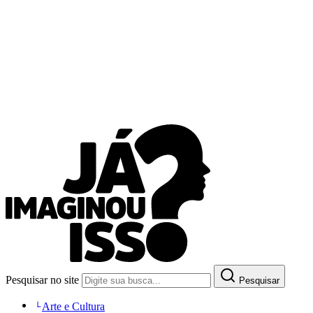
Pesquisar no site
Pesquisar
Arte e Cultura