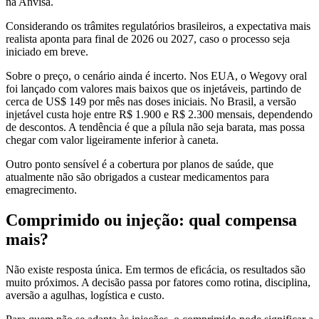
na Anvisa.
Considerando os trâmites regulatórios brasileiros, a expectativa mais
realista aponta para final de 2026 ou 2027, caso o processo seja
iniciado em breve.
Sobre o preço, o cenário ainda é incerto. Nos EUA, o Wegovy oral
foi lançado com valores mais baixos que os injetáveis, partindo de
cerca de US$ 149 por mês nas doses iniciais. No Brasil, a versão
injetável custa hoje entre R$ 1.900 e R$ 2.300 mensais, dependendo
de descontos. A tendência é que a pílula não seja barata, mas possa
chegar com valor ligeiramente inferior à caneta.
Outro ponto sensível é a cobertura por planos de saúde, que
atualmente não são obrigados a custear medicamentos para
emagrecimento.
Comprimido ou injeção: qual compensa
mais?
Não existe resposta única. Em termos de eficácia, os resultados são
muito próximos. A decisão passa por fatores como rotina, disciplina,
aversão a agulhas, logística e custo.