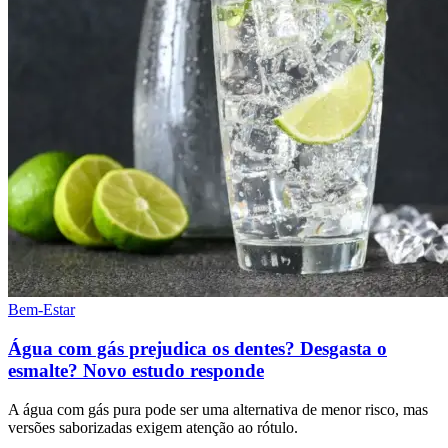
Bem-Estar
Água com gás prejudica os dentes? Desgasta o
esmalte? Novo estudo responde
A água com gás pura pode ser uma alternativa de menor risco, mas
versões saborizadas exigem atenção ao rótulo.