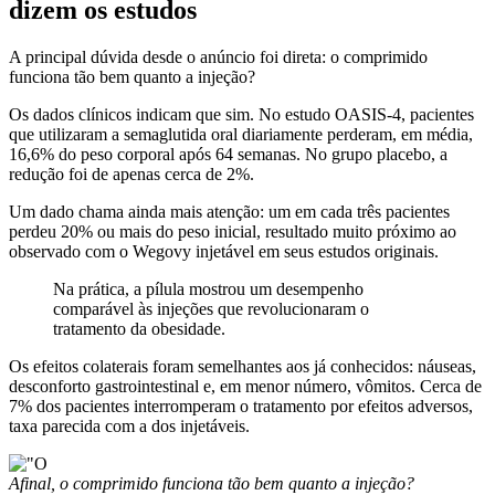
dizem os estudos
A principal dúvida desde o anúncio foi direta: o comprimido
funciona tão bem quanto a injeção?
Os dados clínicos indicam que sim. No estudo OASIS-4, pacientes
que utilizaram a semaglutida oral diariamente perderam, em média,
16,6% do peso corporal após 64 semanas. No grupo placebo, a
redução foi de apenas cerca de 2%.
Um dado chama ainda mais atenção: um em cada três pacientes
perdeu 20% ou mais do peso inicial, resultado muito próximo ao
observado com o Wegovy injetável em seus estudos originais.
Na prática, a pílula mostrou um desempenho
comparável às injeções que revolucionaram o
tratamento da obesidade.
Os efeitos colaterais foram semelhantes aos já conhecidos: náuseas,
desconforto gastrointestinal e, em menor número, vômitos. Cerca de
7% dos pacientes interromperam o tratamento por efeitos adversos,
taxa parecida com a dos injetáveis.
Afinal, o comprimido funciona tão bem quanto a injeção?