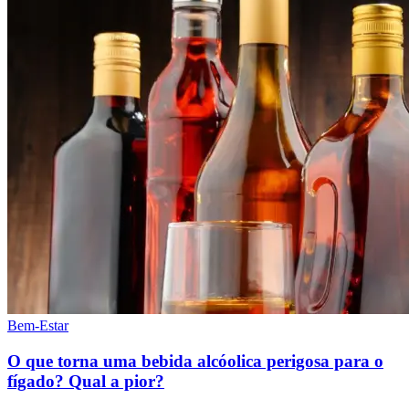
Bem-Estar
O que torna uma bebida alcóolica perigosa para o
fígado? Qual a pior?