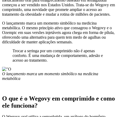
medicamento oral para emagrecimento baseado em semaglutida
começou a ser vendido nos Estados Unidos. Trata-se do Wegovy em
comprimido, uma novidade que promete ampliar o acesso ao
tratamento da obesidade e mudar a rotina de milhões de pacientes.
O lançamento marca um momento simbólico na medicina
metabólica. O mesmo princípio ativo que consagrou o Wegovy e o
Ozempic em suas versões injetáveis agora chega em forma de pílula,
oferecendo uma alternativa para quem tem medo de agulhas ou
dificuldade de manter aplicações semanais.
Trocar a seringa por um comprimido não é apenas
conforto. É uma mudança de comportamento, adesão e
acesso ao tratamento.
O lançamento marca um momento simbólico na medicina
metabólica
O que é o Wegovy em comprimido e como
ele funciona?
O Wegovy oral utiliza a semaglutida, um análogo do hormônio