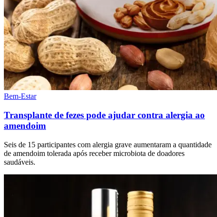
Bem-Estar
Transplante de fezes pode ajudar contra alergia ao
amendoim
Seis de 15 participantes com alergia grave aumentaram a quantidade
de amendoim tolerada após receber microbiota de doadores
saudáveis.