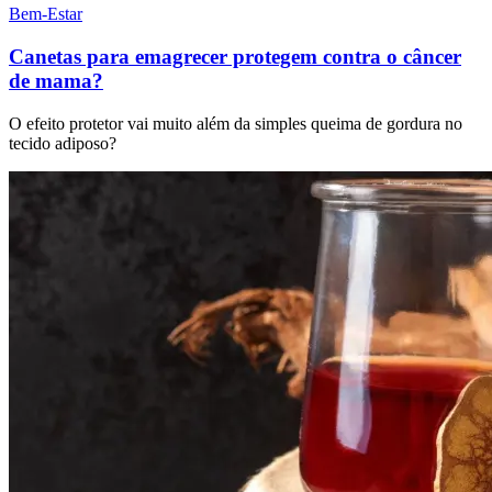
Bem-Estar
Canetas para emagrecer protegem contra o câncer
de mama?
O efeito protetor vai muito além da simples queima de gordura no
tecido adiposo?