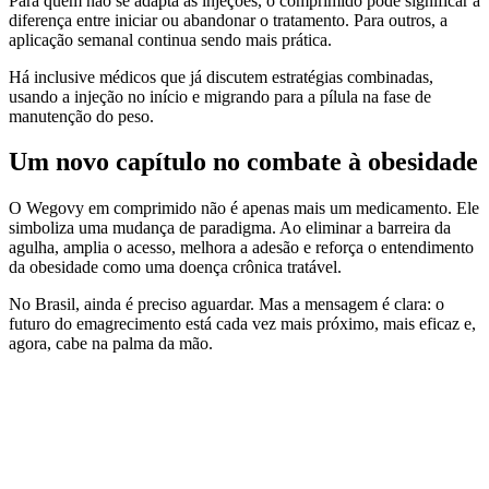
Para quem não se adapta às injeções, o comprimido pode significar a
diferença entre iniciar ou abandonar o tratamento. Para outros, a
aplicação semanal continua sendo mais prática.
Há inclusive médicos que já discutem estratégias combinadas,
usando a injeção no início e migrando para a pílula na fase de
manutenção do peso.
Um novo capítulo no combate à obesidade
O Wegovy em comprimido não é apenas mais um medicamento. Ele
simboliza uma mudança de paradigma. Ao eliminar a barreira da
agulha, amplia o acesso, melhora a adesão e reforça o entendimento
da obesidade como uma doença crônica tratável.
No Brasil, ainda é preciso aguardar. Mas a mensagem é clara: o
futuro do emagrecimento está cada vez mais próximo, mais eficaz e,
agora, cabe na palma da mão.