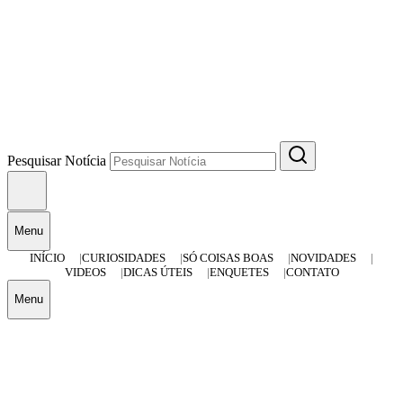
Pesquisar Notícia
Menu
INÍCIO
CURIOSIDADES
SÓ COISAS BOAS
NOVIDADES
VIDEOS
DICAS ÚTEIS
ENQUETES
CONTATO
Menu