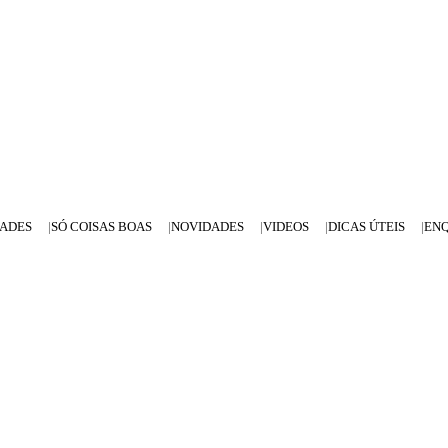
DADES
SÓ COISAS BOAS
NOVIDADES
VIDEOS
DICAS ÚTEIS
EN