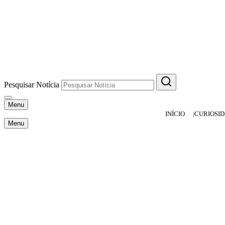
Pesquisar Notícia
Menu
INÍCIO
CURIOSI
Menu