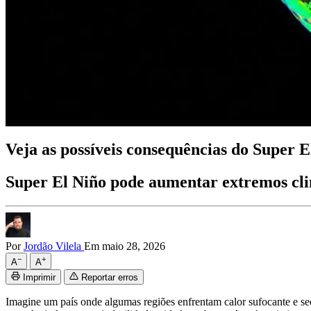
Veja as possíveis consequências do Super E
Super El Niño pode aumentar extremos clim
Por
Jordão Vilela
Em maio 28, 2026
−
+
A
A
Imprimir
Reportar erros
Imagine um país onde algumas regiões enfrentam calor sufocante e se