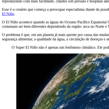
reproduzindo com mais facilidade, cidades sob pressão e hospitais at
Esse é o cenário que começa a preocupar especialistas diante da pos
El Niño
.
O El Niño acontece quando as águas do Oceano Pacífico Equatorial fic
costumam ser bem diferentes dependendo da região: seca no Norte e N
O problema é que, em um planeta já mais quente por causa das mudan
segurança alimentar, a qualidade da água, a circulação de doenças e a
O Super El Niño não é apenas um fenômeno climático. Ele pode