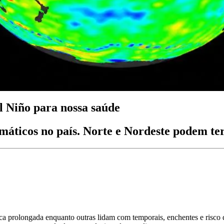
l Niño para nossa saúde
áticos no país. Norte e Nordeste podem ter
ca prolongada enquanto outras lidam com temporais, enchentes e risco 