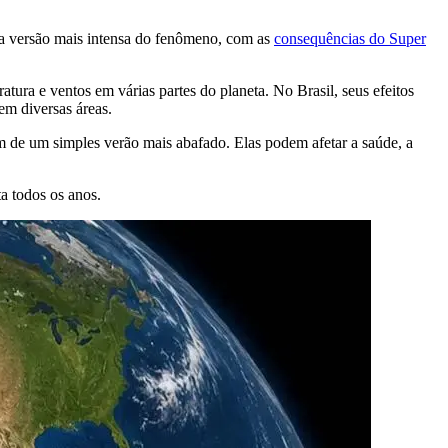
ma versão mais intensa do fenômeno, com as
consequências do Super
ura e ventos em várias partes do planeta. No Brasil, seus efeitos
em diversas áreas.
 de um simples verão mais abafado. Elas podem afetar a saúde, a
a todos os anos.