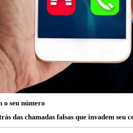
m o seu número
trás das chamadas falsas que invadem seu ce