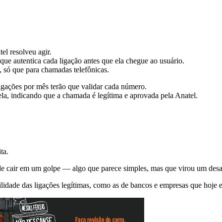
el resolveu agir.
ue autentica cada ligação antes que ela chegue ao usuário.
, só que para chamadas telefônicas.
igações por mês terão que validar cada número.
la, indicando que a chamada é legítima e aprovada pela Anatel.
ta.
 de cair em um golpe — algo que parece simples, mas que virou um desa
lidade das ligações legítimas, como as de bancos e empresas que hoje e