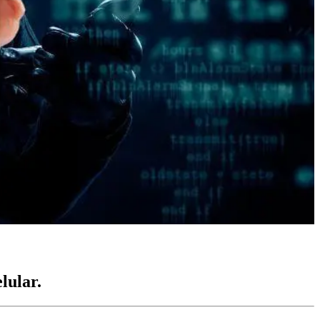
lular.