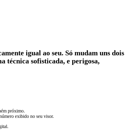
ticamente igual ao seu. Só mudam uns dois
 técnica sofisticada, e perigosa,
guém próximo.
 número exibido no seu visor.
ital.