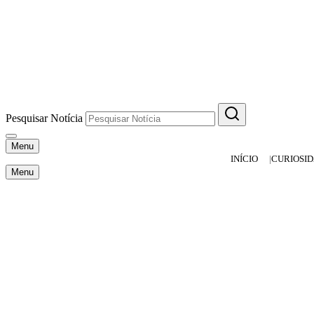
Pesquisar Notícia
Menu
INÍCIO
CURIOSI
Menu