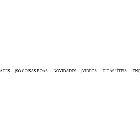
DADES
SÓ COISAS BOAS
NOVIDADES
VIDEOS
DICAS ÚTEIS
EN