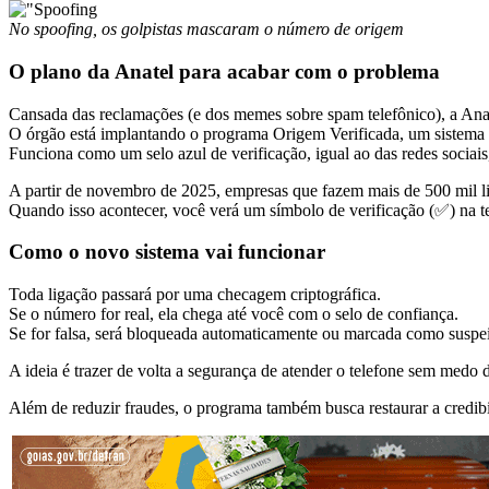
No spoofing, os golpistas mascaram o número de origem
O plano da Anatel para acabar com o problema
Cansada das reclamações (e dos memes sobre spam telefônico), a Anat
O órgão está implantando o programa Origem Verificada, um sistema q
Funciona como um selo azul de verificação, igual ao das redes sociais
A partir de novembro de 2025, empresas que fazem mais de 500 mil l
Quando isso acontecer, você verá um símbolo de verificação (✅) na te
Como o novo sistema vai funcionar
Toda ligação passará por uma checagem criptográfica.
Se o número for real, ela chega até você com o selo de confiança.
Se for falsa, será bloqueada automaticamente ou marcada como suspei
A ideia é trazer de volta a segurança de atender o telefone sem medo
Além de reduzir fraudes, o programa também busca restaurar a credibi