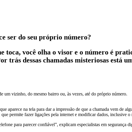
ce ser do seu próprio número?
ne toca, você olha o visor e o número é pra
or trás dessas chamadas misteriosas está uma
 de um vizinho, do mesmo bairro ou, às vezes, até do próprio número.
 que aparece na tela para dar a impressão de que a chamada vem de al
que permite fazer ligações pela internet e modificar dados, inclusive o
efone para parecer confiável”, explicam especialistas em segurança dig