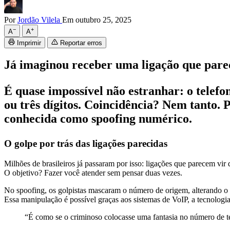
Por
Jordão Vilela
Em outubro 25, 2025
−
+
A
A
Imprimir
Reportar erros
Já imaginou receber uma ligação que pare
É quase impossível não estranhar: o telefo
ou três dígitos. Coincidência? Nem tanto. P
conhecida como spoofing numérico.
O golpe por trás das ligações parecidas
Milhões de brasileiros já passaram por isso: ligações que parecem vir
O objetivo? Fazer você atender sem pensar duas vezes.
No spoofing, os golpistas mascaram o número de origem, alterando o
Essa manipulação é possível graças aos sistemas de VoIP, a tecnologia 
“É como se o criminoso colocasse uma fantasia no número de tel