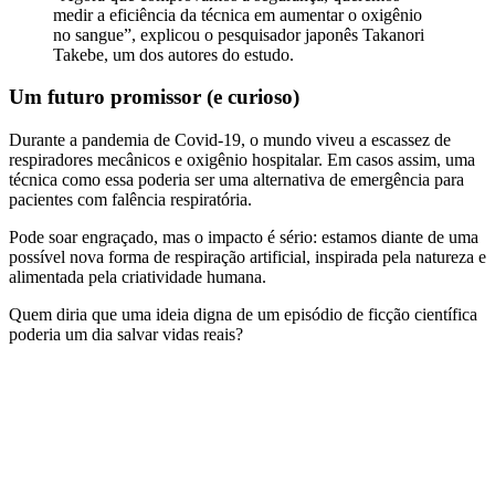
medir a eficiência da técnica em aumentar o oxigênio
no sangue”, explicou o pesquisador japonês Takanori
Takebe, um dos autores do estudo.
Um futuro promissor (e curioso)
Durante a pandemia de Covid-19, o mundo viveu a escassez de
respiradores mecânicos e oxigênio hospitalar. Em casos assim, uma
técnica como essa poderia ser uma alternativa de emergência para
pacientes com falência respiratória.
Pode soar engraçado, mas o impacto é sério: estamos diante de uma
possível nova forma de respiração artificial, inspirada pela natureza e
alimentada pela criatividade humana.
Quem diria que uma ideia digna de um episódio de ficção científica
poderia um dia salvar vidas reais?