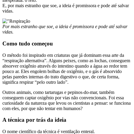
inesperada: o reto.
E, por mais estranho que soe, a ideia é promissora e pode até salvar
vidas.
Por mais estranho que soe, a ideia é promissora e pode até salvar
vidas.
Como tudo começou
O método foi inspirado em criaturas que já dominam essa arte da
“respiração alternativa”. Alguns peixes, como as lochas, conseguem
absorver oxigênio através do intestino quando a água ao redor tem
pouco ar. Eles engolem bolhas de oxigênio, e o gás é absorvido
pelas paredes internas do trato digestivo o que, de certa forma,
significa respirar “pelo outro lado”.
Outros animais, como tartarugas e pepinos-do-mar, também
conseguem captar oxigênio por vias não convencionais. Foi essa
curiosidade da natureza que levou os cientistas a pensar: se funciona
com eles, por que não tentar em humanos?
A técnica por trás da ideia
O nome científico da técnica é ventilação enteral.