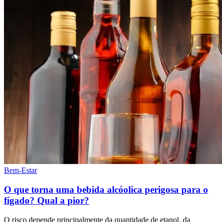
Bem-Estar
O que torna uma bebida alcóolica perigosa para o
fígado? Qual a pior?
O risco depende principalmente da quantidade de etanol, da