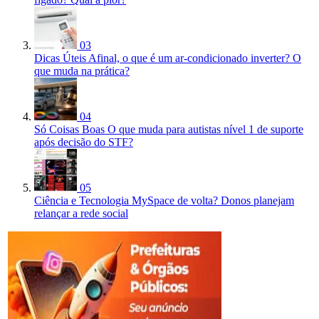
03
Dicas Úteis
Afinal, o que é um ar-condicionado inverter? O
que muda na prática?
04
Só Coisas Boas
O que muda para autistas nível 1 de suporte
após decisão do STF?
05
Ciência e Tecnologia
MySpace de volta? Donos planejam
relançar a rede social