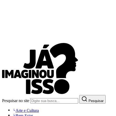
Pesquisar no site
Pesquisar
Arte e Cultura
Bem-Estar