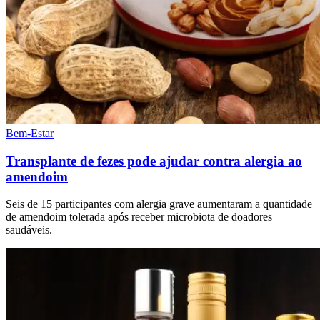
Bem-Estar
Transplante de fezes pode ajudar contra alergia ao
amendoim
Seis de 15 participantes com alergia grave aumentaram a quantidade
de amendoim tolerada após receber microbiota de doadores
saudáveis.