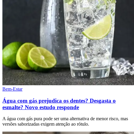
Bem-Estar
Água com gás prejudica os dentes? Desgasta o
esmalte? Novo estudo responde
A água com gás pura pode ser uma alternativa de menor risco, mas
versões saborizadas exigem atenção ao rótulo.