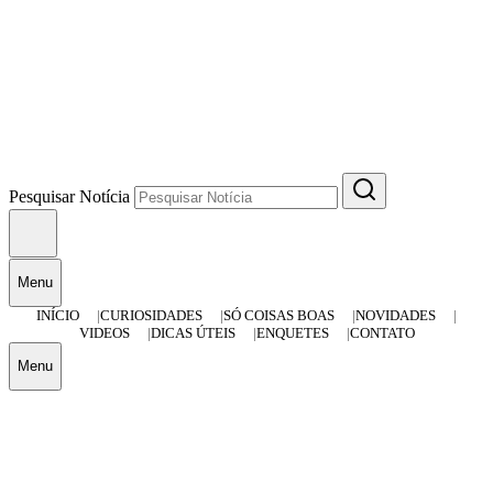
Pesquisar Notícia
Menu
INÍCIO
CURIOSIDADES
SÓ COISAS BOAS
NOVIDADES
VIDEOS
DICAS ÚTEIS
ENQUETES
CONTATO
Menu