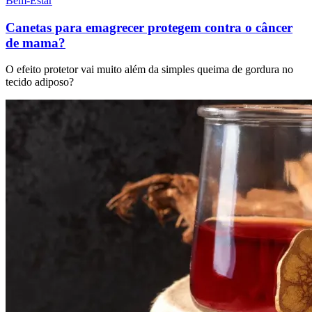
Bem-Estar
Canetas para emagrecer protegem contra o câncer
de mama?
O efeito protetor vai muito além da simples queima de gordura no
tecido adiposo?