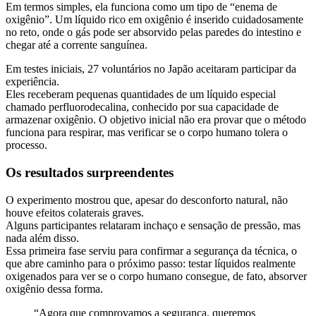
Em termos simples, ela funciona como um tipo de “enema de
oxigênio”. Um líquido rico em oxigênio é inserido cuidadosamente
no reto, onde o gás pode ser absorvido pelas paredes do intestino e
chegar até a corrente sanguínea.
Em testes iniciais, 27 voluntários no Japão aceitaram participar da
experiência.
Eles receberam pequenas quantidades de um líquido especial
chamado perfluorodecalina, conhecido por sua capacidade de
armazenar oxigênio. O objetivo inicial não era provar que o método
funciona para respirar, mas verificar se o corpo humano tolera o
processo.
Os resultados surpreendentes
O experimento mostrou que, apesar do desconforto natural, não
houve efeitos colaterais graves.
Alguns participantes relataram inchaço e sensação de pressão, mas
nada além disso.
Essa primeira fase serviu para confirmar a segurança da técnica, o
que abre caminho para o próximo passo: testar líquidos realmente
oxigenados para ver se o corpo humano consegue, de fato, absorver
oxigênio dessa forma.
“Agora que comprovamos a segurança, queremos