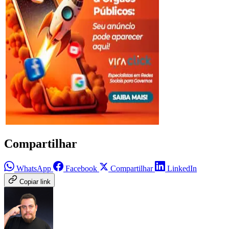
Compartilhar
WhatsApp
Facebook
Compartilhar
LinkedIn
Copiar link