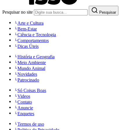
Pesquisar no site
Pesquisar
Arte e Cultura
Bem-Estar
Ciência e Tecnologia
Comportamentos
Dicas Úteis
História e Geografia
Meio Ambiente
Mundo Animal
Novidades
Patrocinado
Só Coisas Boas
Videos
Contato
Anuncie
Enquetes
Termos de uso
Politica de Privacidade