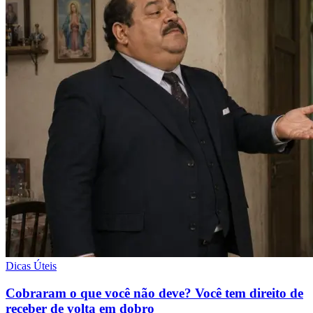
Dicas Úteis
Cobraram o que você não deve? Você tem direito de
receber de volta em dobro