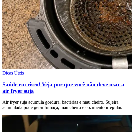
Dicas Úteis
Saúde em risco! Veja por que você não deve usar a
air fryer suja
Air fryer suja acumula gordura, bactérias e mau cheiro. Sujeira
acumulada pode gerar fumaça, mau cheiro e cozimento irregular.