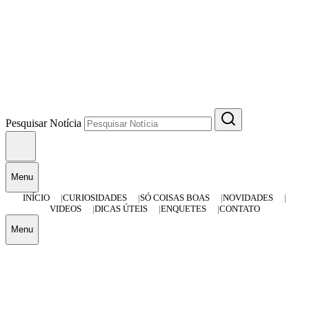
Pesquisar Notícia
Menu
INÍCIO
CURIOSIDADES
SÓ COISAS BOAS
NOVIDADES
VIDEOS
DICAS ÚTEIS
ENQUETES
CONTATO
Menu