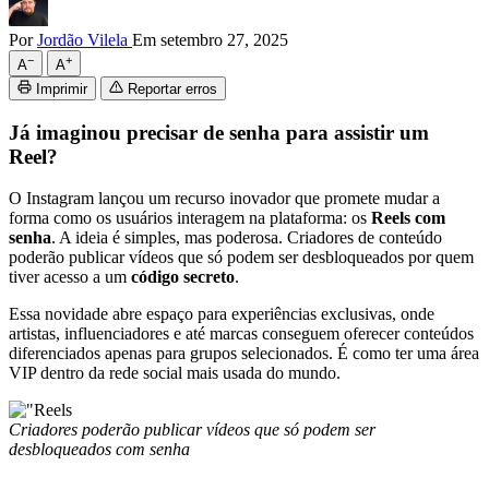
Por
Jordão Vilela
Em setembro 27, 2025
−
+
A
A
Imprimir
Reportar erros
Já imaginou precisar de senha para assistir um
Reel?
O Instagram lançou um recurso inovador que promete mudar a
forma como os usuários interagem na plataforma: os
Reels com
senha
. A ideia é simples, mas poderosa. Criadores de conteúdo
poderão publicar vídeos que só podem ser desbloqueados por quem
tiver acesso a um
código secreto
.
Essa novidade abre espaço para experiências exclusivas, onde
artistas, influenciadores e até marcas conseguem oferecer conteúdos
diferenciados apenas para grupos selecionados. É como ter uma área
VIP dentro da rede social mais usada do mundo.
Criadores poderão publicar vídeos que só podem ser
desbloqueados com senha