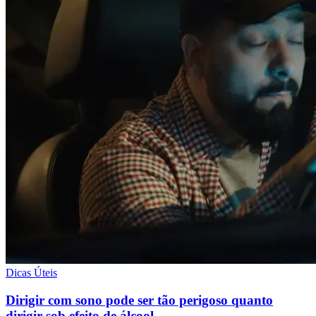
Dicas Úteis
Dirigir com sono pode ser tão perigoso quanto
dirigir sob efeito de álcool