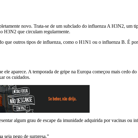
letamente novo. Trata-se de um subclado do influenza A H3N2, um tipo 
 do H3N2 que circulam regularmente.
 do que outros tipos de influenza, como o H1N1 ou o influenza B. É p
ue ele aparece. A temporada de gripe na Europa começou mais cedo do 
ar os cuidados.
esentar algum grau de escape da imunidade adquirida por vacinas ou inf
ma seja pego de surpresa.”