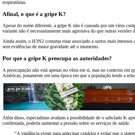
respiratórias.
Afinal, o que é a gripe K?
Apesar do nome diferente, a gripe K não é causada por um vírus comp
variante não é necessariamente mais agressiva do que outras versões
Ainda assim, o H3N2 costuma estar associado a surtos mais intensos
sem evidências de maior gravidade até o momento.
Por que a gripe K preocupa as autoridades?
A preocupação não está apenas no vírus em si, mas no contexto em q
Américas, justamente em uma época em que a população tende a relax
Além disso, especialistas avaliam a possibilidade de o subclado K apr
confirmada, poderia aumentar a pressão sobre os serviços de saúde.
“A vigilância existe para antecipar cenários e evitar que o siste