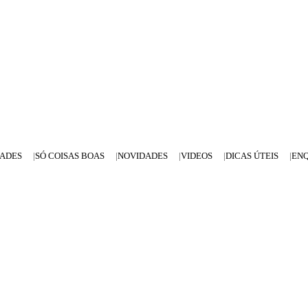
DADES
SÓ COISAS BOAS
NOVIDADES
VIDEOS
DICAS ÚTEIS
EN