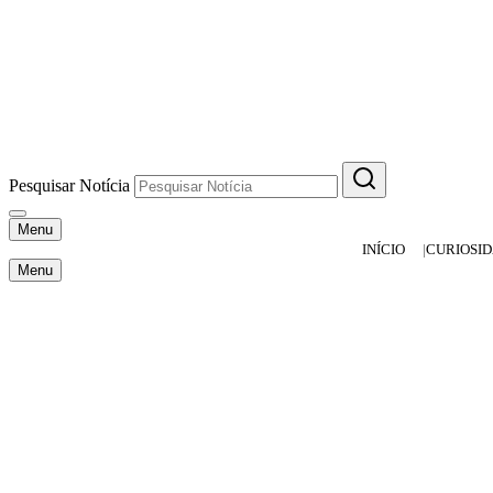
Pesquisar Notícia
Menu
INÍCIO
CURIOSI
Menu