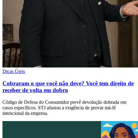
Dicas Úteis
Cobraram o que você não deve? Você tem direito de
receber de volta em dobro
Código de Defesa do Consumidor prevê devolução dobrada em
casos específicos. STJ afastou a exigência de provar má-fé
intencional da empresa.