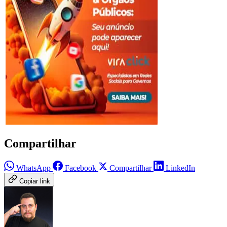
Compartilhar
WhatsApp
Facebook
Compartilhar
LinkedIn
Copiar link