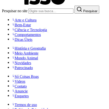
Pesquisar no site
Pesquisar
Arte e Cultura
Bem-Estar
Ciência e Tecnologia
Comportamentos
Dicas Úteis
História e Geografia
Meio Ambiente
Mundo Animal
Novidades
Patrocinado
Só Coisas Boas
Videos
Contato
Anuncie
Enquetes
Termos de uso