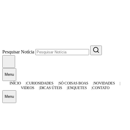
Pesquisar Notícia
Menu
INÍCIO
CURIOSIDADES
SÓ COISAS BOAS
NOVIDADES
VIDEOS
DICAS ÚTEIS
ENQUETES
CONTATO
Menu