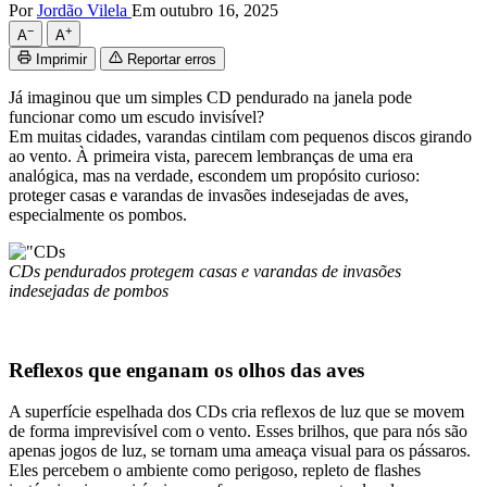
Por
Jordão Vilela
Em outubro 16, 2025
−
+
A
A
Imprimir
Reportar erros
Já imaginou que um simples CD pendurado na janela pode
funcionar como um escudo invisível?
Em muitas cidades, varandas cintilam com pequenos discos girando
ao vento. À primeira vista, parecem lembranças de uma era
analógica, mas na verdade, escondem um propósito curioso:
proteger casas e varandas de invasões indesejadas de aves,
especialmente os pombos.
CDs pendurados protegem casas e varandas de invasões
indesejadas de pombos
Reflexos que enganam os olhos das aves
A superfície espelhada dos CDs cria reflexos de luz que se movem
de forma imprevisível com o vento. Esses brilhos, que para nós são
apenas jogos de luz, se tornam uma ameaça visual para os pássaros.
Eles percebem o ambiente como perigoso, repleto de flashes