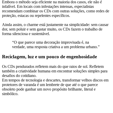
Embora o método seja eficiente na maioria dos casos, ele não é
infalível. Em locais com infestações intensas, especialistas
recomendam combinar os CDs com outras soluções, como redes de
proteção, estacas ou repelentes específicos.
Ainda assim, o charme está justamente na simplicidade: sem causar
dor, sem poluir e sem gastar muito, os CDs fazem o trabalho de
forma silenciosa e sustentável.
“O que parece uma decoração improvisada é, na
verdade, uma resposta criativa a um problema urbano.”
Reciclagem, luz e um pouco de engenhosidade
Os CDs pendurados refletem mais do que raios de sol. Refletem
também a criatividade humana em encontrar soluções simples para
desafios do cotidiano.
Em tempos de tecnologia e descartes, transformar velhos discos em
protetores de varanda é um lembrete de que até o que parece
obsoleto pode ganhar um novo propósito brilhante, literal e
simbólico.