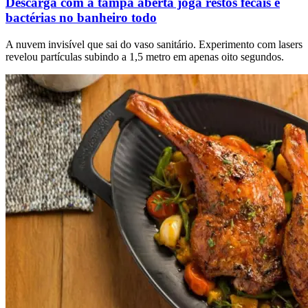
Descarga com a tampa aberta joga restos fecais e
bactérias no banheiro todo
A nuvem invisível que sai do vaso sanitário. Experimento com lasers
revelou partículas subindo a 1,5 metro em apenas oito segundos.