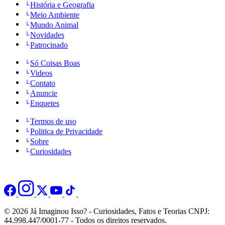
História e Geografia
Meio Ambiente
Mundo Animal
Novidades
Patrocinado
Só Coisas Boas
Videos
Contato
Anuncie
Enquetes
Termos de uso
Politica de Privacidade
Sobre
Curiosidades
© 2026 Já Imaginou Isso? - Curiosidades, Fatos e Teorias CNPJ:
44.998.447/0001-77 - Todos os direitos reservados.