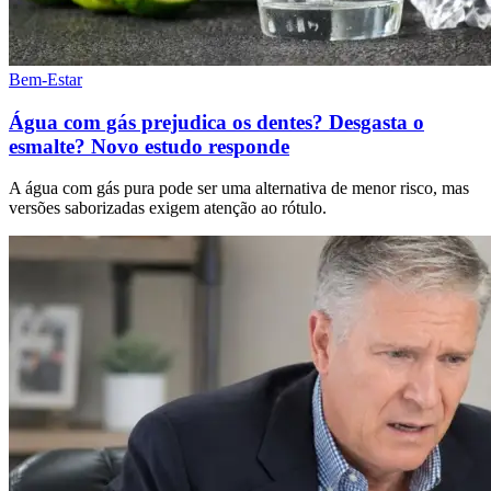
Bem-Estar
Água com gás prejudica os dentes? Desgasta o
esmalte? Novo estudo responde
A água com gás pura pode ser uma alternativa de menor risco, mas
versões saborizadas exigem atenção ao rótulo.