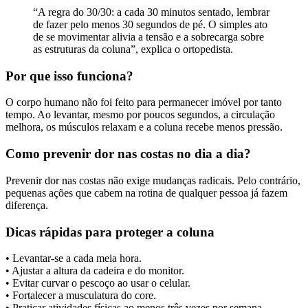
“A regra do 30/30: a cada 30 minutos sentado, lembrar
de fazer pelo menos 30 segundos de pé. O simples ato
de se movimentar alivia a tensão e a sobrecarga sobre
as estruturas da coluna”, explica o ortopedista.
Por que isso funciona?
O corpo humano não foi feito para permanecer imóvel por tanto
tempo. Ao levantar, mesmo por poucos segundos, a circulação
melhora, os músculos relaxam e a coluna recebe menos pressão.
Como prevenir dor nas costas no dia a dia?
Prevenir dor nas costas não exige mudanças radicais. Pelo contrário,
pequenas ações que cabem na rotina de qualquer pessoa já fazem
diferença.
Dicas rápidas para proteger a coluna
• Levantar-se a cada meia hora.
• Ajustar a altura da cadeira e do monitor.
• Evitar curvar o pescoço ao usar o celular.
• Fortalecer a musculatura do core.
• Praticar atividades físicas ao menos três vezes por semana.