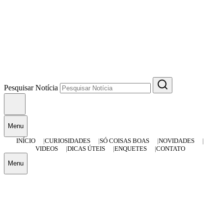
Pesquisar Notícia
Menu
INÍCIO
CURIOSIDADES
SÓ COISAS BOAS
NOVIDADES
VIDEOS
DICAS ÚTEIS
ENQUETES
CONTATO
Menu