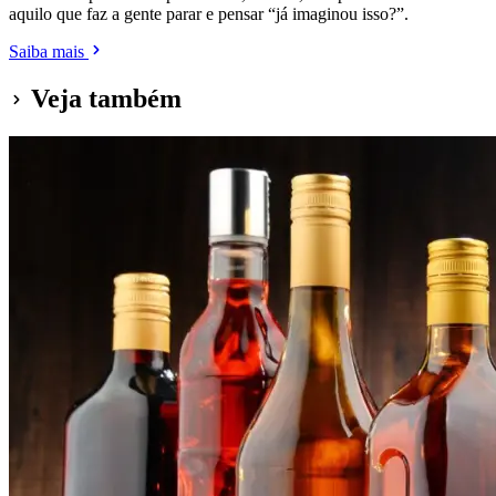
aquilo que faz a gente parar e pensar “já imaginou isso?”.
Saiba mais
Veja também