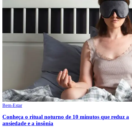
Bem-Estar
Conheça o ritual noturno de 10 minutos que reduz a
ansiedade e a insônia