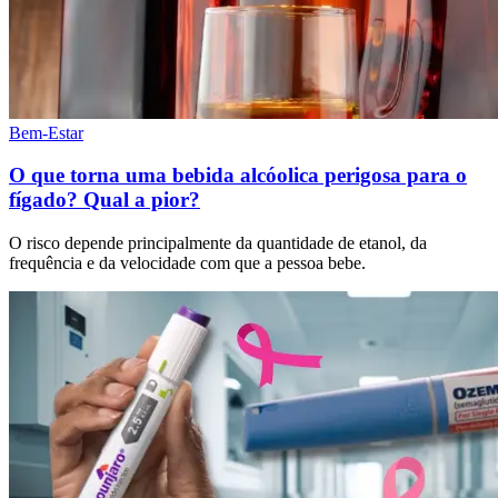
Bem-Estar
O que torna uma bebida alcóolica perigosa para o
fígado? Qual a pior?
O risco depende principalmente da quantidade de etanol, da
frequência e da velocidade com que a pessoa bebe.