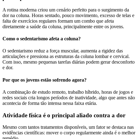
A rotina moderna criou um cenário perfeito para o surgimento da
dor na coluna. Horas sentado, pouco movimento, excesso de telas e
falta de exercícios regulares formam um combo que afeta
diretamente a saúde da coluna, principalmente entre os jovens.
Como o sedentarismo afeta a coluna?
O sedentarismo reduz a força muscular, aumenta a rigidez das
articulações e pressiona as estruturas da coluna lombar e cervical.
Com isso, mesmo pequenas tarefas diárias podem gerar desconforto
e dor.
Por que os jovens estão sofrendo agora?
A combinação de estudo remoto, trabalho híbrido, horas de jogos e
redes sociais cria longos períodos de inatividade, algo que antes não
acontecia de forma tão intensa nessa faixa etária.
Atividade física é o principal aliado contra a dor
Mesmo com tantos tratamentos disponíveis, um fator se destaca nas
evidências científicas: mover o corpo regularmente ainda é o melhor
remédio.