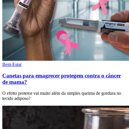
Bem-Estar
Canetas para emagrecer protegem contra o câncer
de mama?
O efeito protetor vai muito além da simples queima de gordura no
tecido adiposo?