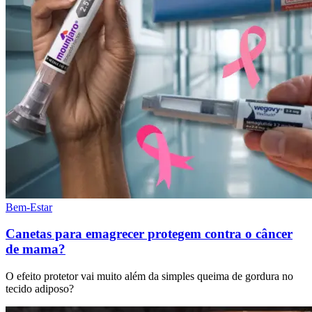
Bem-Estar
Canetas para emagrecer protegem contra o câncer
de mama?
O efeito protetor vai muito além da simples queima de gordura no
tecido adiposo?