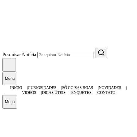
Pesquisar Notícia
Menu
INÍCIO
CURIOSIDADES
SÓ COISAS BOAS
NOVIDADES
VIDEOS
DICAS ÚTEIS
ENQUETES
CONTATO
Menu