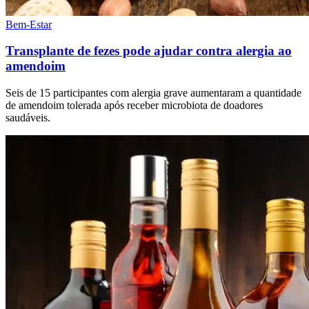
Bem-Estar
Transplante de fezes pode ajudar contra alergia ao
amendoim
Seis de 15 participantes com alergia grave aumentaram a quantidade
de amendoim tolerada após receber microbiota de doadores
saudáveis.