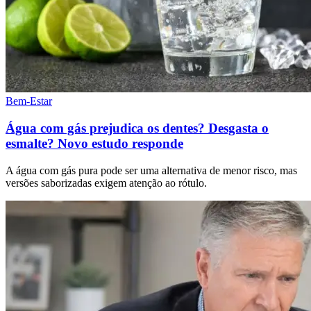
Bem-Estar
Água com gás prejudica os dentes? Desgasta o
esmalte? Novo estudo responde
A água com gás pura pode ser uma alternativa de menor risco, mas
versões saborizadas exigem atenção ao rótulo.