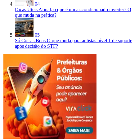
04
Dicas Úteis
Afinal, o que é um ar-condicionado inverter? O
que muda na prática?
05
Só Coisas Boas
O que muda para autistas nível 1 de suporte
após decisão do STF?