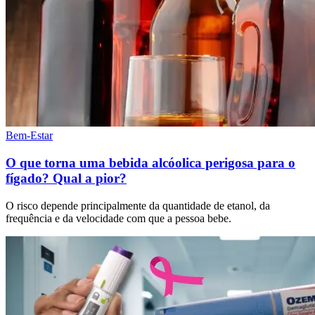
Bem-Estar
O que torna uma bebida alcóolica perigosa para o
fígado? Qual a pior?
O risco depende principalmente da quantidade de etanol, da
frequência e da velocidade com que a pessoa bebe.