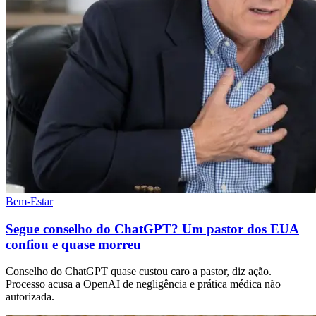
Bem-Estar
Segue conselho do ChatGPT? Um pastor dos EUA
confiou e quase morreu
Conselho do ChatGPT quase custou caro a pastor, diz ação.
Processo acusa a OpenAI de negligência e prática médica não
autorizada.