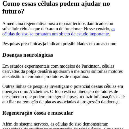
Como essas células podem ajudar no
futuro?
A medicina regenerativa busca reparar tecidos danificados ou
substituir células que deixaram de funcionar. Nesse cenário,
as
células do siso se tornaram um objeto de estudo importante
.
Pesquisas pré-clínicas já indicam possibilidades em áreas como:
Doenças neurológicas
Em estudos experimentais com modelos de Parkinson, células
derivadas da polpa dentária ajudaram a melhorar sintomas motores
ao substituir neurônios produtores de dopamina.
Outras linhas de pesquisa investigam o potencial dessas células em
doenças como Alzheimer. O foco está na liberação de fatores de
crescimento que podem proteger sinapses, reduzir inflamações e até
auxiliar na remoção de placas associadas à progressão da doença.
Regeneração óssea e muscular
Além do sistema nervoso, as células do siso demonstraram