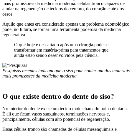
mais promissores da medicina moderna: células-tronco capazes de
ajudar na regeneração de tecidos do cérebro, do coração e até dos
ossos.
Aquilo que antes era considerado apenas um problema odontológico
pode, no futuro, se tornar uma ferramenta poderosa da medicina
regenerativa.
O que hoje é descartado após uma cirurgia pode se
transformar em matéria-prima para tratamentos que
ainda estão sendo desenvolvidos pela ciência.
Pesquisas recentes indicam que o siso pode conter um dos materiais
mais promissores da medicina moderna
O que existe dentro do dente do siso?
No interior do dente existe um tecido mole chamado polpa dentária.
É ali que ficam vasos sanguíneos, terminações nervosas e,
principalmente, células com alto potencial de regeneração.
Essas células-tronco são chamadas de células mesenquimais e