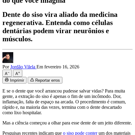
do que você imagina
Dente do siso vira aliado da medicina
regenerativa. Entenda como células
dentárias podem virar neurônios e
músculos.
Por
Jordão Vilela
Em fevereiro 16, 2026
−
+
A
A
Imprimir
Reportar erros
E se o dente que você arrancou pudesse salvar vidas? Para muita
gente, a extração do siso é apenas o fim de um incômodo. Dor,
inflamação, falta de espaço na arcada. O procedimento é comum,
rápido e, na maioria das vezes, termina com o dente descartado
como lixo hospitalar.
Mas a ciência começou a olhar para esse dente de um jeito diferente.
Pesquisas recentes indicam que
o siso pode conter
um dos materiais