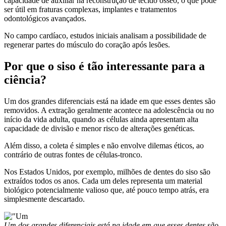
capacidade de auxiliar na reconstrução de tecido ósseo, o que pode
ser útil em fraturas complexas, implantes e tratamentos
odontológicos avançados.
No campo cardíaco, estudos iniciais analisam a possibilidade de
regenerar partes do músculo do coração após lesões.
Por que o siso é tão interessante para a
ciência?
Um dos grandes diferenciais está na idade em que esses dentes são
removidos. A extração geralmente acontece na adolescência ou no
início da vida adulta, quando as células ainda apresentam alta
capacidade de divisão e menor risco de alterações genéticas.
Além disso, a coleta é simples e não envolve dilemas éticos, ao
contrário de outras fontes de células-tronco.
Nos Estados Unidos, por exemplo, milhões de dentes do siso são
extraídos todos os anos. Cada um deles representa um material
biológico potencialmente valioso que, até pouco tempo atrás, era
simplesmente descartado.
Um dos grandes diferenciais está na idade em que esses dentes são