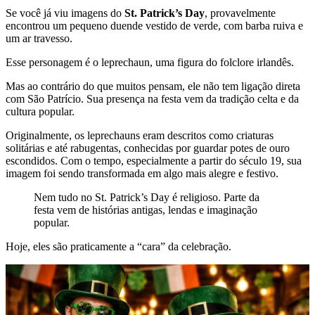
Se você já viu imagens do
St. Patrick’s Day
, provavelmente
encontrou um pequeno duende vestido de verde, com barba ruiva e
um ar travesso.
Esse personagem é o leprechaun, uma figura do folclore irlandês.
Mas ao contrário do que muitos pensam, ele não tem ligação direta
com São Patrício. Sua presença na festa vem da tradição celta e da
cultura popular.
Originalmente, os leprechauns eram descritos como criaturas
solitárias e até rabugentas, conhecidas por guardar potes de ouro
escondidos. Com o tempo, especialmente a partir do século 19, sua
imagem foi sendo transformada em algo mais alegre e festivo.
Nem tudo no St. Patrick’s Day é religioso. Parte da
festa vem de histórias antigas, lendas e imaginação
popular.
Hoje, eles são praticamente a “cara” da celebração.