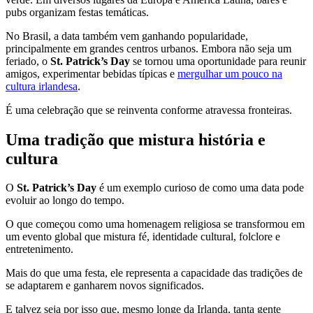
pubs organizam festas temáticas.
No Brasil, a data também vem ganhando popularidade,
principalmente em grandes centros urbanos. Embora não seja um
feriado, o
St. Patrick’s Day
se tornou uma oportunidade para reunir
amigos, experimentar bebidas típicas e
mergulhar um pouco na
cultura irlandesa
.
É uma celebração que se reinventa conforme atravessa fronteiras.
Uma tradição que mistura história e
cultura
O
St. Patrick’s Day
é um exemplo curioso de como uma data pode
evoluir ao longo do tempo.
O que começou como uma homenagem religiosa se transformou em
um evento global que mistura fé, identidade cultural, folclore e
entretenimento.
Mais do que uma festa, ele representa a capacidade das tradições de
se adaptarem e ganharem novos significados.
E talvez seja por isso que, mesmo longe da Irlanda, tanta gente