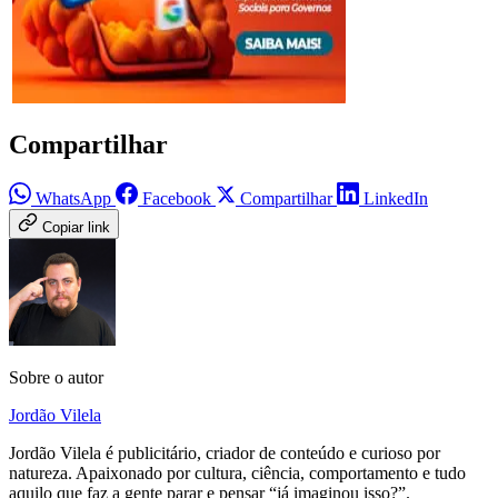
Compartilhar
WhatsApp
Facebook
Compartilhar
LinkedIn
Copiar link
Sobre o autor
Jordão Vilela
Jordão Vilela é publicitário, criador de conteúdo e curioso por
natureza. Apaixonado por cultura, ciência, comportamento e tudo
aquilo que faz a gente parar e pensar “já imaginou isso?”.