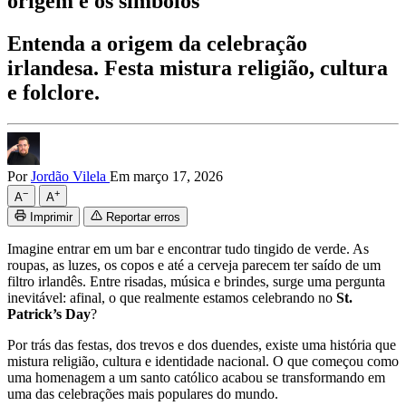
origem e os símbolos
Entenda a origem da celebração
irlandesa. Festa mistura religião, cultura
e folclore.
Por
Jordão Vilela
Em março 17, 2026
−
+
A
A
Imprimir
Reportar erros
Imagine entrar em um bar e encontrar tudo tingido de verde. As
roupas, as luzes, os copos e até a cerveja parecem ter saído de um
filtro irlandês. Entre risadas, música e brindes, surge uma pergunta
inevitável: afinal, o que realmente estamos celebrando no
St.
Patrick’s Day
?
Por trás das festas, dos trevos e dos duendes, existe uma história que
mistura religião, cultura e identidade nacional. O que começou como
uma homenagem a um santo católico acabou se transformando em
uma das celebrações mais populares do mundo.