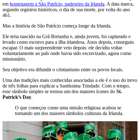
em
homenagem a São Patrício, padroeiro da Irlanda
. A data marca,
segundo registros históricos, o dia de sua morte, por volta do ano
461.
Mas a história de São Patrício começa longe da Irlanda.
Ele teria nascido na Grã Bretanha e, ainda jovem, foi capturado e
levado como escravo para a ilha irlandesa. Anos depois, conseguiu
escapar. O mais surpreendente veio depois: ele decidiu voltar
voluntariamente ao país onde havia sido escravizado, agora como
missionário.
Seu objetivo era difundir o cristianismo entre os povos locais.
Uma das tradições mais conhecidas associadas a ele é o uso do trevo
de três folhas para explicar a Santíssima Trindade. Com o tempo,
esse símbolo simples se tornou um dos maiores ícones do
St.
Patrick’s Day
.
O que começou como uma missão religiosa acabou se
tornando um dos maiores símbolos culturais da Irlanda.