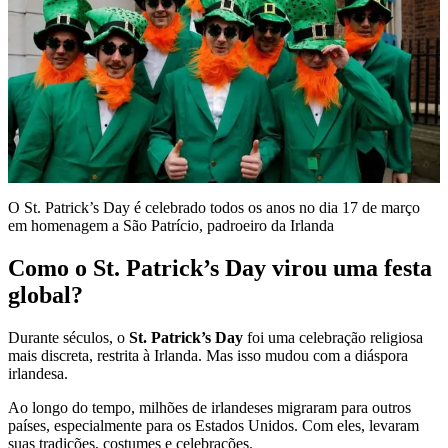
O St. Patrick’s Day é celebrado todos os anos no dia 17 de março
em homenagem a São Patrício, padroeiro da Irlanda
Como o St. Patrick’s Day virou uma festa
global?
Durante séculos, o
St. Patrick’s Day
foi uma celebração religiosa
mais discreta, restrita à Irlanda. Mas isso mudou com a diáspora
irlandesa.
Ao longo do tempo, milhões de irlandeses migraram para outros
países, especialmente para os Estados Unidos. Com eles, levaram
suas tradições, costumes e celebrações.