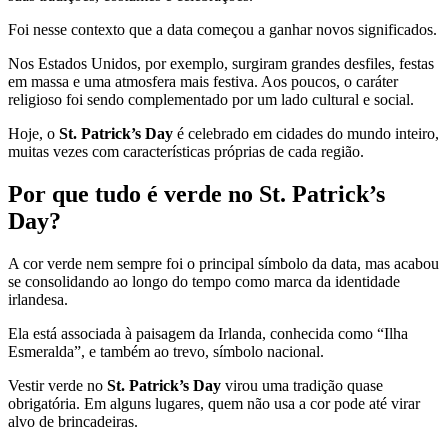
Foi nesse contexto que a data começou a ganhar novos significados.
Nos Estados Unidos, por exemplo, surgiram grandes desfiles, festas
em massa e uma atmosfera mais festiva. Aos poucos, o caráter
religioso foi sendo complementado por um lado cultural e social.
Hoje, o
St. Patrick’s Day
é celebrado em cidades do mundo inteiro,
muitas vezes com características próprias de cada região.
Por que tudo é verde no St. Patrick’s
Day?
A cor verde nem sempre foi o principal símbolo da data, mas acabou
se consolidando ao longo do tempo como marca da identidade
irlandesa.
Ela está associada à paisagem da Irlanda, conhecida como “Ilha
Esmeralda”, e também ao trevo, símbolo nacional.
Vestir verde no
St. Patrick’s Day
virou uma tradição quase
obrigatória. Em alguns lugares, quem não usa a cor pode até virar
alvo de brincadeiras.