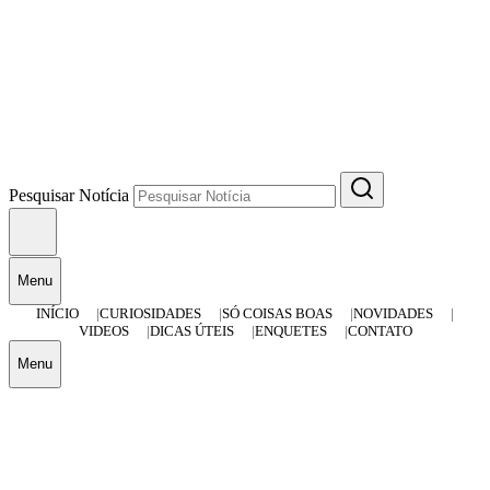
Pesquisar Notícia
Menu
INÍCIO
CURIOSIDADES
SÓ COISAS BOAS
NOVIDADES
VIDEOS
DICAS ÚTEIS
ENQUETES
CONTATO
Menu