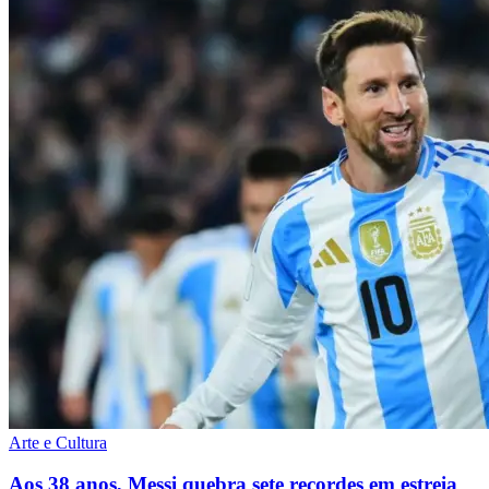
Arte e Cultura
Aos 38 anos, Messi quebra sete recordes em estreia