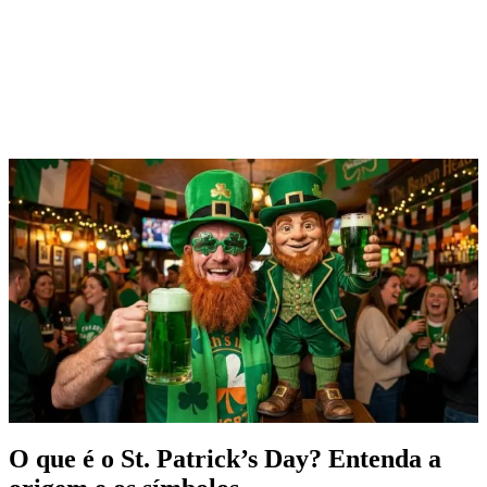
O que é o St. Patrick’s Day? Entenda a