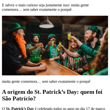
E talvez o mais curioso seja justamente isso: muita gente
comemora… sem saber exatamente o porquê.
muita gente comemora… sem saber exatamente o porquê
A origem do St. Patrick’s Day: quem foi
São Patrício?
O
St. Patrick’s Day
é celebrado todos os anos no dia 17 de março