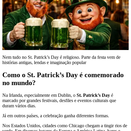
Nem tudo no St. Patrick’s Day é religioso. Parte da festa vem de
histórias antigas, lendas e imaginação popular
Como o St. Patrick’s Day é comemorado
no mundo?
Na Irlanda, especialmente em Dublin, o
St. Patrick’s Day
é
marcado por grandes festivais, desfiles e eventos culturais que
duram vários dias.
Já em outros países, a celebração ganha diferentes formas.
Nos Estados Unidos, cidades como Chicago chegam a tingir rios de
verde. Em diversos lugares da Europa e América Latina, bares e