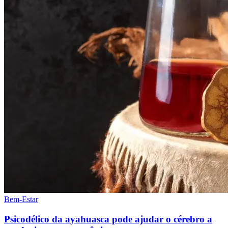
Bem-Estar
Psicodélico da ayahuasca pode ajudar o cérebro a