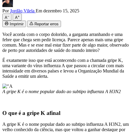
Por
Jordão Vilela
Em dezembro 15, 2025
−
+
A
A
Imprimir
Reportar erros
Você acorda com o corpo dolorido, a garganta arranhando e uma
febre que chega sem pedir licença. Parece apenas mais uma gripe
comum. Mas e se esse mal estar fizer parte de algo maior, observado
de perto por autoridades de saúde do mundo inteiro?
É exatamente isso que está acontecendo com a chamada gripe K,
uma variante do vírus influenza A que passou a circular com mais
intensidade em diversos países e levou a Organização Mundial da
Saúde a emitir um alerta.
A gripe K é o nome popular dado ao subtipo influenza A H3N2
O que é a gripe K afinal
A gripe K é o nome popular dado ao subtipo influenza A H3N2, um
velho conhecido da ciência, mas que voltou a ganhar destaque por