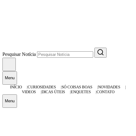
Pesquisar Notícia
Menu
INÍCIO
CURIOSIDADES
SÓ COISAS BOAS
NOVIDADES
VIDEOS
DICAS ÚTEIS
ENQUETES
CONTATO
Menu