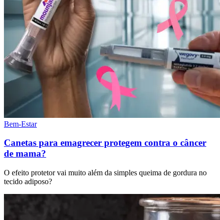
Bem-Estar
Canetas para emagrecer protegem contra o câncer
de mama?
O efeito protetor vai muito além da simples queima de gordura no
tecido adiposo?