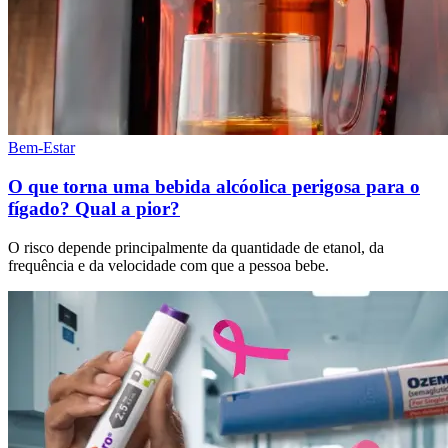
Bem-Estar
O que torna uma bebida alcóolica perigosa para o
fígado? Qual a pior?
O risco depende principalmente da quantidade de etanol, da
frequência e da velocidade com que a pessoa bebe.