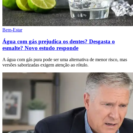
Bem-Estar
Água com gás prejudica os dentes? Desgasta o
esmalte? Novo estudo responde
A água com gás pura pode ser uma alternativa de menor risco, mas
versões saborizadas exigem atenção ao rótulo.