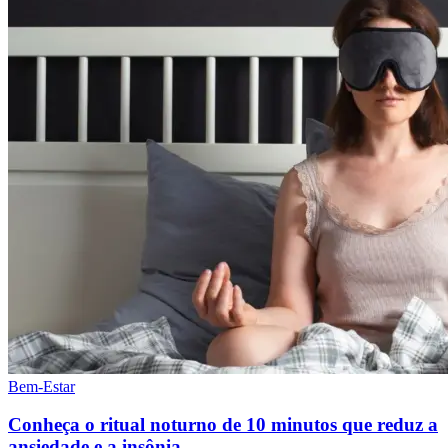
Bem-Estar
Conheça o ritual noturno de 10 minutos que reduz a
ansiedade e a insônia