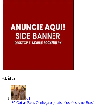
+Lidas
01
Só Coisas Boas
Conheça o paraíso dos idosos no Brasil,