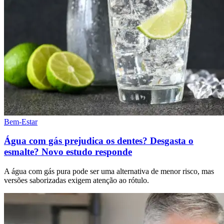
Bem-Estar
Água com gás prejudica os dentes? Desgasta o
esmalte? Novo estudo responde
A água com gás pura pode ser uma alternativa de menor risco, mas
versões saborizadas exigem atenção ao rótulo.