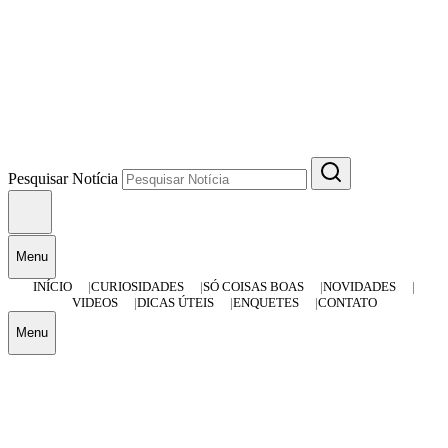
Pesquisar Notícia
Menu
INÍCIO
CURIOSIDADES
SÓ COISAS BOAS
NOVIDADES
VIDEOS
DICAS ÚTEIS
ENQUETES
CONTATO
Menu