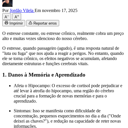
Por
Jordão Vilela
Em novembro 17, 2025
−
+
A
A
Imprimir
Reportar erros
O estresse constante, ou estresse crônico, realmente cobra um preço
alto e muitas vezes silencioso do nosso cérebro.
O estresse, quando passageiro (agudo), é uma resposta natural de
"luta ou fuga" que nos ajuda a reagir a perigos. No entanto, quando
ele se torna crônico, os efeitos negativos se acumulam, afetando
diretamente estruturas e funções cerebrais vitais.
1. Danos à Memória e Aprendizado
Afeta o Hipocampo: O excesso de cortisol pode prejudicar e
até levar à atrofia do hipocampo, uma região do cérebro
crucial para a formação de novas memórias e para o
aprendizado.
Sintomas: Isso se manifesta como dificuldade de
concentração, pequenos esquecimentos no dia a dia ("Onde
deixei as chaves?"), e redução na capacidade de reter novas
informações.