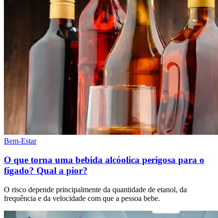
Bem-Estar
O que torna uma bebida alcóolica perigosa para o
fígado? Qual a pior?
O risco depende principalmente da quantidade de etanol, da
frequência e da velocidade com que a pessoa bebe.