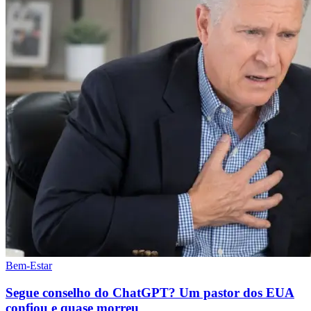
Bem-Estar
Segue conselho do ChatGPT? Um pastor dos EUA
confiou e quase morreu