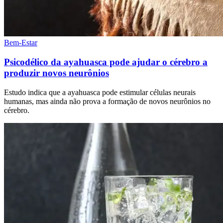
Bem-Estar
Psicodélico da ayahuasca pode ajudar o cérebro a
produzir novos neurônios
Estudo indica que a ayahuasca pode estimular células neurais
humanas, mas ainda não prova a formação de novos neurônios no
cérebro.