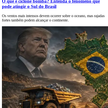
O que é ciclone bomba? Entenda o fenômeno que
pode atingir o Sul do Brasil
Os ventos mais intensos devem ocorrer sobre o oceano, mas rajadas
fortes também podem alcançar o continente.