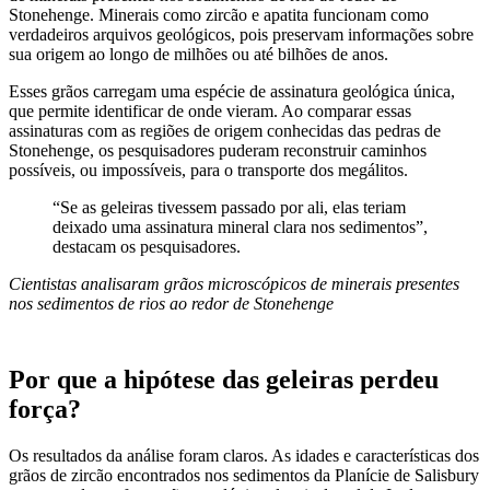
Stonehenge. Minerais como zircão e apatita funcionam como
verdadeiros arquivos geológicos, pois preservam informações sobre
sua origem ao longo de milhões ou até bilhões de anos.
Esses grãos carregam uma espécie de assinatura geológica única,
que permite identificar de onde vieram. Ao comparar essas
assinaturas com as regiões de origem conhecidas das pedras de
Stonehenge, os pesquisadores puderam reconstruir caminhos
possíveis, ou impossíveis, para o transporte dos megálitos.
“Se as geleiras tivessem passado por ali, elas teriam
deixado uma assinatura mineral clara nos sedimentos”,
destacam os pesquisadores.
Cientistas analisaram grãos microscópicos de minerais presentes
nos sedimentos de rios ao redor de Stonehenge
Por que a hipótese das geleiras perdeu
força?
Os resultados da análise foram claros. As idades e características dos
grãos de zircão encontrados nos sedimentos da Planície de Salisbury