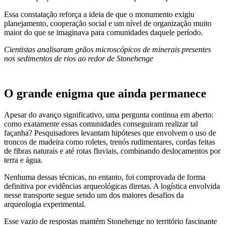
Essa constatação reforça a ideia de que o monumento exigiu
planejamento, cooperação social e um nível de organização muito
maior do que se imaginava para comunidades daquele período.
Cientistas analisaram grãos microscópicos de minerais presentes
nos sedimentos de rios ao redor de Stonehenge
O grande enigma que ainda permanece
Apesar do avanço significativo, uma pergunta continua em aberto:
como exatamente essas comunidades conseguiram realizar tal
façanha? Pesquisadores levantam hipóteses que envolvem o uso de
troncos de madeira como roletes, trenós rudimentares, cordas feitas
de fibras naturais e até rotas fluviais, combinando deslocamentos por
terra e água.
Nenhuma dessas técnicas, no entanto, foi comprovada de forma
definitiva por evidências arqueológicas diretas. A logística envolvida
nesse transporte segue sendo um dos maiores desafios da
arqueologia experimental.
Esse vazio de respostas mantém Stonehenge no território fascinante