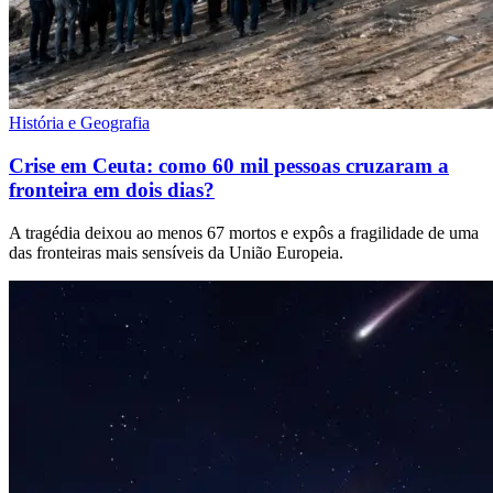
História e Geografia
Crise em Ceuta: como 60 mil pessoas cruzaram a
fronteira em dois dias?
A tragédia deixou ao menos 67 mortos e expôs a fragilidade de uma
das fronteiras mais sensíveis da União Europeia.