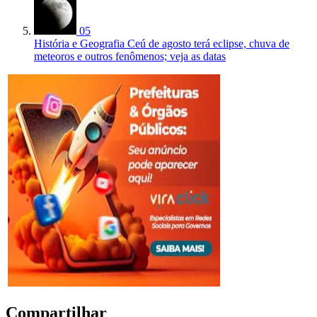
05
História e Geografia
Ceú de agosto terá eclipse, chuva de
meteoros e outros fenômenos; veja as datas
Compartilhar