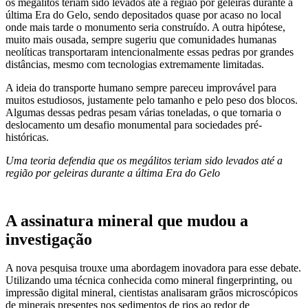
os megálitos teriam sido levados até a região por geleiras durante a
última Era do Gelo, sendo depositados quase por acaso no local
onde mais tarde o monumento seria construído. A outra hipótese,
muito mais ousada, sempre sugeriu que comunidades humanas
neolíticas transportaram intencionalmente essas pedras por grandes
distâncias, mesmo com tecnologias extremamente limitadas.
A ideia do transporte humano sempre pareceu improvável para
muitos estudiosos, justamente pelo tamanho e pelo peso dos blocos.
Algumas dessas pedras pesam várias toneladas, o que tornaria o
deslocamento um desafio monumental para sociedades pré-
históricas.
Uma teoria defendia que os megálitos teriam sido levados até a
região por geleiras durante a última Era do Gelo
A assinatura mineral que mudou a
investigação
A nova pesquisa trouxe uma abordagem inovadora para esse debate.
Utilizando uma técnica conhecida como mineral fingerprinting, ou
impressão digital mineral, cientistas analisaram grãos microscópicos
de minerais presentes nos sedimentos de rios ao redor de