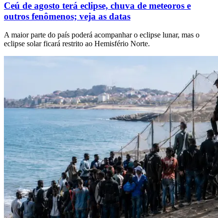
Ceú de agosto terá eclipse, chuva de meteoros e
outros fenômenos; veja as datas
A maior parte do país poderá acompanhar o eclipse lunar, mas o
eclipse solar ficará restrito ao Hemisfério Norte.