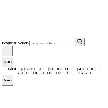
Pesquisar Notícia
Menu
INÍCIO
CURIOSIDADES
SÓ COISAS BOAS
NOVIDADES
VIDEOS
DICAS ÚTEIS
ENQUETES
CONTATO
Menu