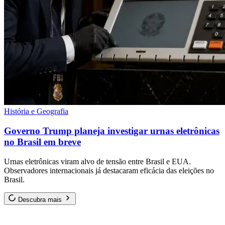
História e Geografia
Governo Trump planeja investigar urnas eletrônicas
no Brasil em breve
Urnas eletrônicas viram alvo de tensão entre Brasil e EUA.
Observadores internacionais já destacaram eficácia das eleições no
Brasil.
Descubra mais