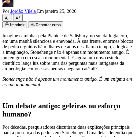
Por
Jordão Vilela
Em janeiro 25, 2026
−
+
A
A
Imprimir
Reportar erros
Imagine caminhar pela Planície de Salisbury, no sul da Inglaterra,
em uma manhã silenciosa e enevoada. À sua frente, enormes blocos
de pedra erguidos há milhares de anos desafiam o tempo, a lógica e
a imaginação. Stonehenge não é apenas um monumento antigo. É
um enigma em escala monumental. E agora, um novo estudo
científico lança luz sobre uma das perguntas mais intrigantes da
arqueologia: como essas pedras chegaram até ali?
Stonehenge não é apenas um monumento antigo. É um enigma em
escala monumental.
Um debate antigo: geleiras ou esforço
humano?
Por décadas, pesquisadores discutiram duas explicações principais
para a presença das pedras em Stonehenge. Uma delas defendia que