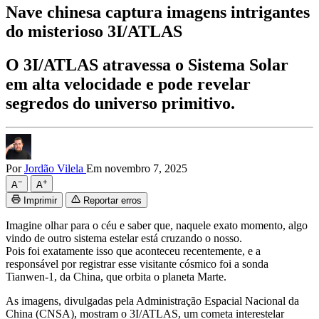
Nave chinesa captura imagens intrigantes
do misterioso 3I/ATLAS
O 3I/ATLAS atravessa o Sistema Solar
em alta velocidade e pode revelar
segredos do universo primitivo.
Por
Jordão Vilela
Em novembro 7, 2025
−
+
A
A
Imprimir
Reportar erros
Imagine olhar para o céu e saber que, naquele exato momento, algo
vindo de outro sistema estelar está cruzando o nosso.
Pois foi exatamente isso que aconteceu recentemente, e a
responsável por registrar esse visitante cósmico foi a sonda
Tianwen-1, da China, que orbita o planeta Marte.
As imagens, divulgadas pela Administração Espacial Nacional da
China (CNSA), mostram o 3I/ATLAS, um cometa interestelar