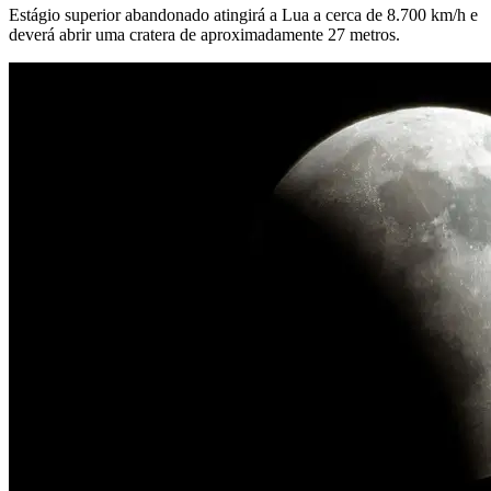
Estágio superior abandonado atingirá a Lua a cerca de 8.700 km/h e
deverá abrir uma cratera de aproximadamente 27 metros.