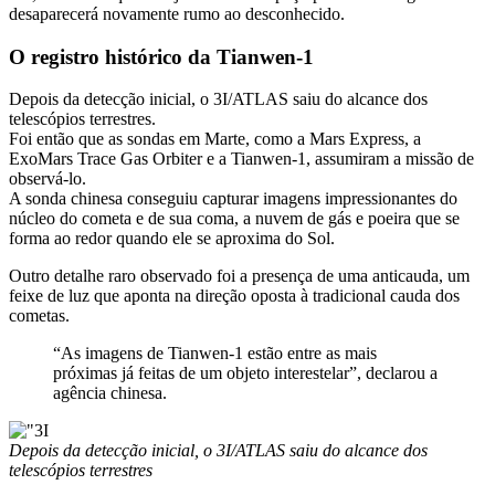
desaparecerá novamente rumo ao desconhecido.
O registro histórico da Tianwen-1
Depois da detecção inicial, o 3I/ATLAS saiu do alcance dos
telescópios terrestres.
Foi então que as sondas em Marte, como a Mars Express, a
ExoMars Trace Gas Orbiter e a Tianwen-1, assumiram a missão de
observá-lo.
A sonda chinesa conseguiu capturar imagens impressionantes do
núcleo do cometa e de sua coma, a nuvem de gás e poeira que se
forma ao redor quando ele se aproxima do Sol.
Outro detalhe raro observado foi a presença de uma anticauda, um
feixe de luz que aponta na direção oposta à tradicional cauda dos
cometas.
“As imagens de Tianwen-1 estão entre as mais
próximas já feitas de um objeto interestelar”, declarou a
agência chinesa.
Depois da detecção inicial, o 3I/ATLAS saiu do alcance dos
telescópios terrestres