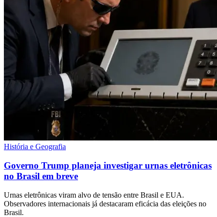
História e Geografia
Governo Trump planeja investigar urnas eletrônicas
no Brasil em breve
Urnas eletrônicas viram alvo de tensão entre Brasil e EUA.
Observadores internacionais já destacaram eficácia das eleições no
Brasil.