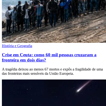
História e Geografia
Crise em Ceuta: como 60 mil pessoas cruzaram a
fronteira em dois dias?
A tragédia deixou ao menos 67 mortos e expôs a fragilidade de uma
das fronteiras mais sensíveis da União Europeia.