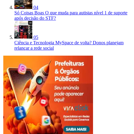
04
Só Coisas Boas
O que muda para autistas nível 1 de suporte
após decisão do STF?
05
Ciência e Tecnologia
MySpace de volta? Donos planejam
relançar a rede social