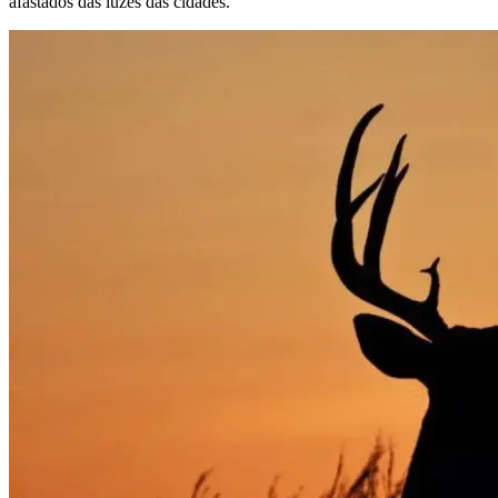
afastados das luzes das cidades.