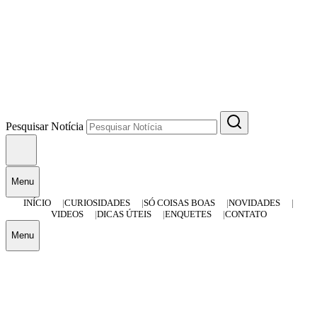
Pesquisar Notícia
Menu
INÍCIO
CURIOSIDADES
SÓ COISAS BOAS
NOVIDADES
VIDEOS
DICAS ÚTEIS
ENQUETES
CONTATO
Menu