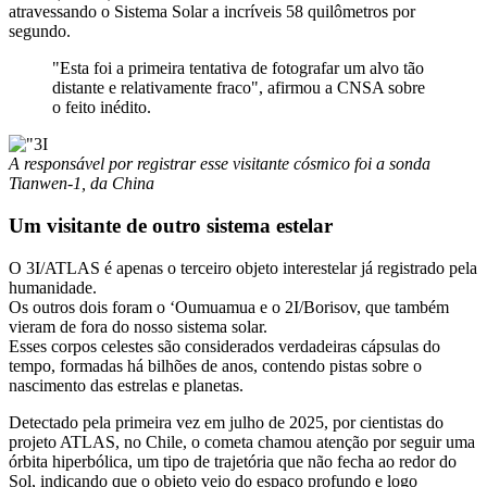
atravessando o Sistema Solar a incríveis 58 quilômetros por
segundo.
"Esta foi a primeira tentativa de fotografar um alvo tão
distante e relativamente fraco", afirmou a CNSA sobre
o feito inédito.
A responsável por registrar esse visitante cósmico foi a sonda
Tianwen-1, da China
Um visitante de outro sistema estelar
O 3I/ATLAS é apenas o terceiro objeto interestelar já registrado pela
humanidade.
Os outros dois foram o ʻOumuamua e o 2I/Borisov, que também
vieram de fora do nosso sistema solar.
Esses corpos celestes são considerados verdadeiras cápsulas do
tempo, formadas há bilhões de anos, contendo pistas sobre o
nascimento das estrelas e planetas.
Detectado pela primeira vez em julho de 2025, por cientistas do
projeto ATLAS, no Chile, o cometa chamou atenção por seguir uma
órbita hiperbólica, um tipo de trajetória que não fecha ao redor do
Sol, indicando que o objeto veio do espaço profundo e logo