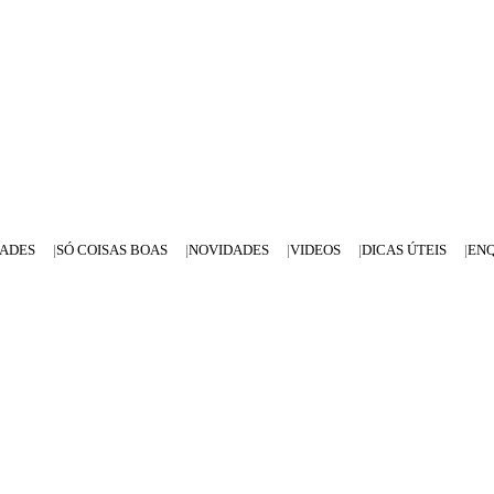
DADES
SÓ COISAS BOAS
NOVIDADES
VIDEOS
DICAS ÚTEIS
EN