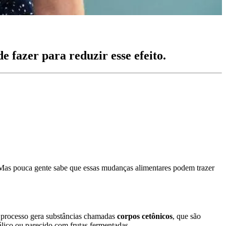
e fazer para reduzir esse efeito.
. Mas pouca gente sabe que essas mudanças alimentares podem trazer
e processo gera substâncias chamadas
corpos cetônicos
, que são
álico ou parecido com frutas fermentadas.