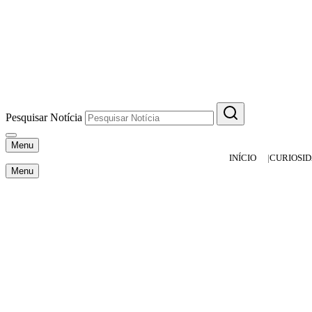
Pesquisar Notícia
Menu
INÍCIO
CURIOSI
Menu