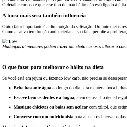
O detalhe curioso é que esse tipo de mau hálito não está ligado à fal
A boca mais seca também influencia
Outro fator importante é a diminuição da salivação. Durante dietas res
Como a saliva tem função antibacteriana, sua falta permite a prolifer
Mudanças alimentares podem trazer um efeito curioso: alterar o chei
O que fazer para melhorar o hálito na dieta
Se você está em jejum ou fazendo low carb, não precisa se desesperar
Beba bastante água
ao longo do dia para manter a boca hidrat
Escove bem os dentes e a língua
, além de usar fio dental regu
Mastigue chicletes ou balas sem açúcar
com xilitol, que esti
Converse com um nutricionista
para ajustar os intervalos das