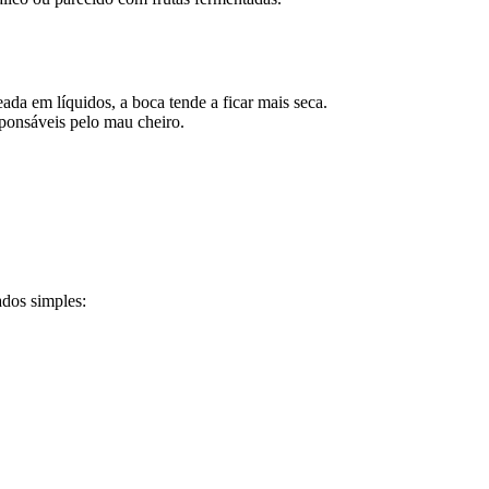
ada em líquidos, a boca tende a ficar mais seca.
sponsáveis pelo mau cheiro.
ados simples: