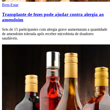
Bem-Estar
Transplante de fezes pode ajudar contra alergia ao
amendoim
Seis de 15 participantes com alergia grave aumentaram a quantidade
de amendoim tolerada após receber microbiota de doadores
saudáveis.