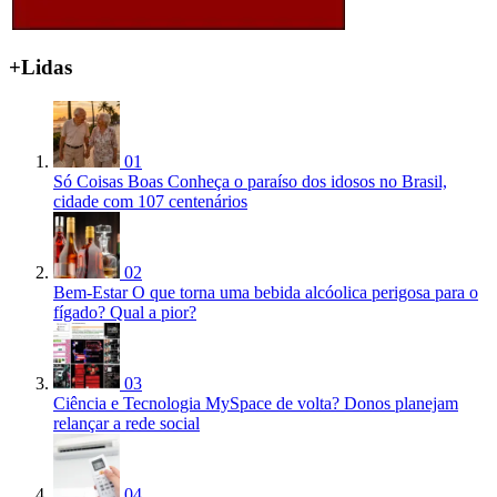
+Lidas
01
Só Coisas Boas
Conheça o paraíso dos idosos no Brasil,
cidade com 107 centenários
02
Bem-Estar
O que torna uma bebida alcóolica perigosa para o
fígado? Qual a pior?
03
Ciência e Tecnologia
MySpace de volta? Donos planejam
relançar a rede social
04