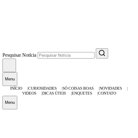
Pesquisar Notícia
Menu
INÍCIO
CURIOSIDADES
SÓ COISAS BOAS
NOVIDADES
VIDEOS
DICAS ÚTEIS
ENQUETES
CONTATO
Menu