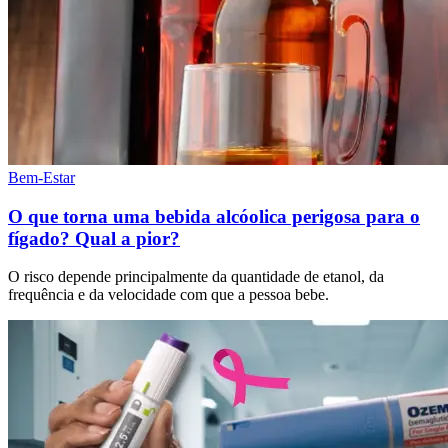
Bem-Estar
O que torna uma bebida alcóolica perigosa para o
fígado? Qual a pior?
O risco depende principalmente da quantidade de etanol, da
frequência e da velocidade com que a pessoa bebe.