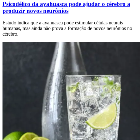
Psicodélico da ayahuasca pode ajudar o cérebro a
produzir novos neurônios
Estudo indica que a ayahuasca pode estimular células neurais
humanas, mas ainda não prova a formação de novos neurônios no
cérebro.