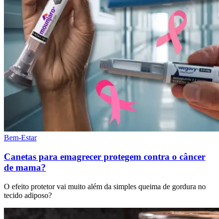
Bem-Estar
Canetas para emagrecer protegem contra o câncer
de mama?
O efeito protetor vai muito além da simples queima de gordura no
tecido adiposo?