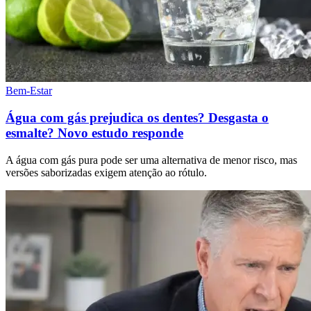
Bem-Estar
Água com gás prejudica os dentes? Desgasta o
esmalte? Novo estudo responde
A água com gás pura pode ser uma alternativa de menor risco, mas
versões saborizadas exigem atenção ao rótulo.