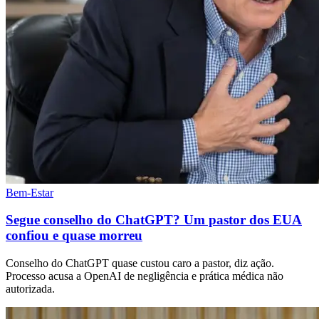
Bem-Estar
Segue conselho do ChatGPT? Um pastor dos EUA
confiou e quase morreu
Conselho do ChatGPT quase custou caro a pastor, diz ação.
Processo acusa a OpenAI de negligência e prática médica não
autorizada.