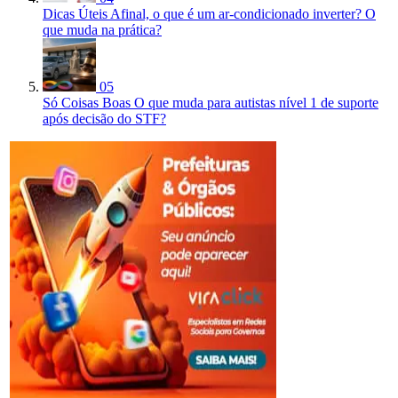
Dicas Úteis
Afinal, o que é um ar-condicionado inverter? O
que muda na prática?
05
Só Coisas Boas
O que muda para autistas nível 1 de suporte
após decisão do STF?