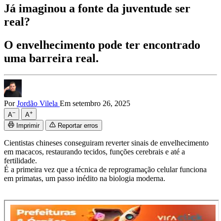
Já imaginou a fonte da juventude ser
real?
O envelhecimento pode ter encontrado
uma barreira real.
Por
Jordão Vilela
Em setembro 26, 2025
−
+
A
A
Imprimir
Reportar erros
Cientistas chineses conseguiram reverter sinais de envelhecimento
em macacos, restaurando tecidos, funções cerebrais e até a
fertilidade.
É a primeira vez que a técnica de reprogramação celular funciona
em primatas, um passo inédito na biologia moderna.