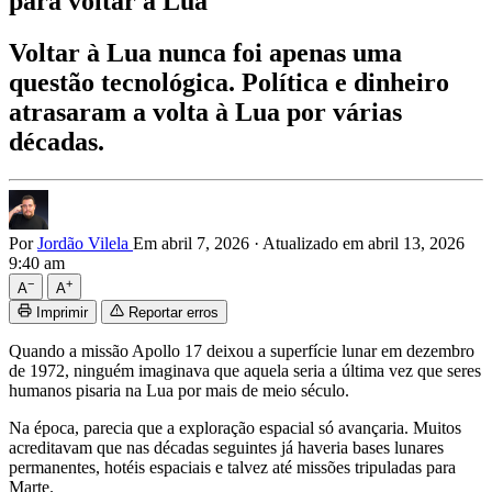
para voltar à Lua
Voltar à Lua nunca foi apenas uma
questão tecnológica. Política e dinheiro
atrasaram a volta à Lua por várias
décadas.
Por
Jordão Vilela
Em abril 7, 2026
·
Atualizado em abril 13, 2026
9:40 am
−
+
A
A
Imprimir
Reportar erros
Quando a missão Apollo 17 deixou a superfície lunar em dezembro
de 1972, ninguém imaginava que aquela seria a última vez que seres
humanos pisaria na Lua por mais de meio século.
Na época, parecia que a exploração espacial só avançaria. Muitos
acreditavam que nas décadas seguintes já haveria bases lunares
permanentes, hotéis espaciais e talvez até missões tripuladas para
Marte.