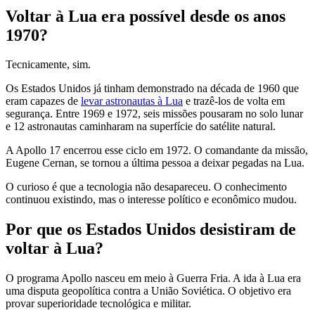
Voltar à Lua era possível desde os anos
1970?
Tecnicamente, sim.
Os Estados Unidos já tinham demonstrado na década de 1960 que
eram capazes de
levar astronautas à Lua
e trazê-los de volta em
segurança. Entre 1969 e 1972, seis missões pousaram no solo lunar
e 12 astronautas caminharam na superfície do satélite natural.
A Apollo 17 encerrou esse ciclo em 1972. O comandante da missão,
Eugene Cernan, se tornou a última pessoa a deixar pegadas na Lua.
O curioso é que a tecnologia não desapareceu. O conhecimento
continuou existindo, mas o interesse político e econômico mudou.
Por que os Estados Unidos desistiram de
voltar à Lua?
O programa Apollo nasceu em meio à Guerra Fria. A ida à Lua era
uma disputa geopolítica contra a União Soviética. O objetivo era
provar superioridade tecnológica e militar.