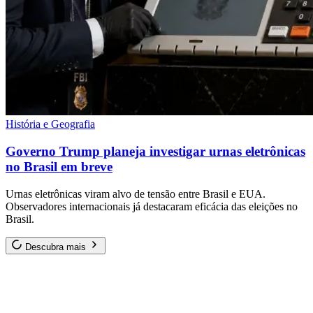
História e Geografia
Governo Trump planeja investigar urnas eletrônicas
no Brasil em breve
Urnas eletrônicas viram alvo de tensão entre Brasil e EUA.
Observadores internacionais já destacaram eficácia das eleições no
Brasil.
Descubra mais