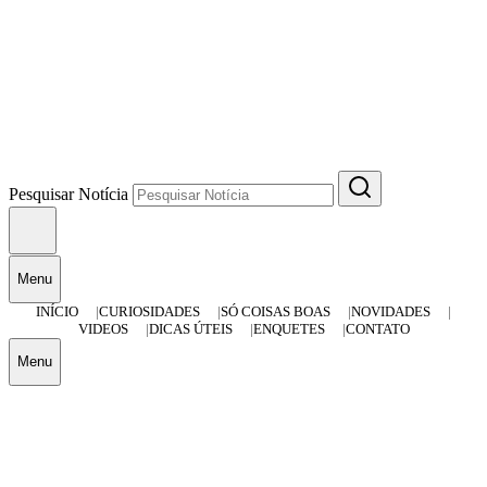
Pesquisar Notícia
Menu
INÍCIO
CURIOSIDADES
SÓ COISAS BOAS
NOVIDADES
VIDEOS
DICAS ÚTEIS
ENQUETES
CONTATO
Menu