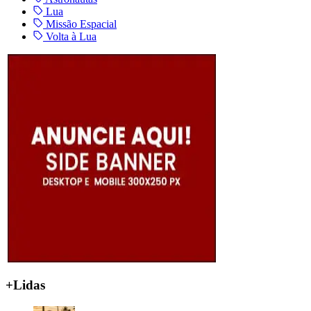
Lua
Missão Espacial
Volta à Lua
+Lidas