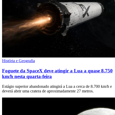
História e Geografia
Foguete da SpaceX deve atingir a Lua a quase 8.750
km/h nesta quarta-feira
Estágio superior abandonado atingirá a Lua a cerca de 8.700 km/h e
deverá abrir uma cratera de aproximadamente 27 metros.