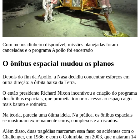
Com menos dinheiro disponível, missões planejadas foram
canceladas e o programa Apollo foi encerrado
O ônibus espacial mudou os planos
Depois do fim da Apollo, a Nasa decidiu concentrar esforços em
outra direção: a órbita baixa da Terra.
O então presidente Richard Nixon incentivou a criação do programa
dos ônibus espaciais, que prometia tornar o acesso ao espaço algo
mais barato e rotineiro.
Na teoria, parecia uma ótima ideia. Na prática, os ônibus espaciais
se mostraram extremamente caros, complexos e arriscados.
Além disso, duas tragédias marcaram essa fase: os acidentes com o
Challenger, em 1986, e com o Columbia, em 2003, que mataram 14