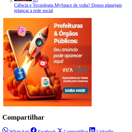
Ciência e Tecnologia
MySpace de volta? Donos planejam
relançar a rede social
Compartilhar
WhatsApp
Facebook
Compartilhar
LinkedIn