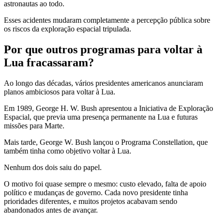
astronautas ao todo.
Esses acidentes mudaram completamente a percepção pública sobre
os riscos da exploração espacial tripulada.
Por que outros programas para voltar à
Lua fracassaram?
Ao longo das décadas, vários presidentes americanos anunciaram
planos ambiciosos para voltar à Lua.
Em 1989, George H. W. Bush apresentou a Iniciativa de Exploração
Espacial, que previa uma presença permanente na Lua e futuras
missões para Marte.
Mais tarde, George W. Bush lançou o Programa Constellation, que
também tinha como objetivo voltar à Lua.
Nenhum dos dois saiu do papel.
O motivo foi quase sempre o mesmo: custo elevado, falta de apoio
político e mudanças de governo. Cada novo presidente tinha
prioridades diferentes, e muitos projetos acabavam sendo
abandonados antes de avançar.