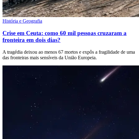
História e Geografia
Crise em Ceuta: como 60 mil pessoas cruzaram a
fronteira em dois dias?
A tragédia deixou ao menos 67 mortos e expôs a fragilidade de uma
das fronteiras mais sensíveis da União Europeia.