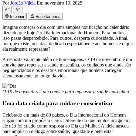
Por
Jordão Vilela
Em novembro 19, 2025
−
+
A
A
Imprimir
Reportar erros
Imagine começar o dia com uma simples notificação no calendário
dizendo que hoje é o Dia Internacional do Homem. Para muitos,
isso passa despercebido. Para outros, desperta curiosidade. Afinal,
por que existe uma data dedicada especialmente aos homens e o que
ela realmente representa?
A resposta vai muito além de homenagens. O 19 de novembro é um
convite para repensar a saúde masculina, os cuidados que ainda são
negligenciados e os desafios emocionais que homens carregam
silenciosamente ao longo da vida.
O 19 de novembro é um convite para repensar a saúde masculina
Uma data criada para cuidar e conscientizar
Celebrado em mais de 80 países, o Dia Internacional do Homem
surgiu com um propósito claro. Diferente do que muitos imaginam,
ele não foi criado como resposta ao Dia da Mulher. A ideia nasceu
para ampliar o diálogo sobre saúde, igualdade e bem-estar