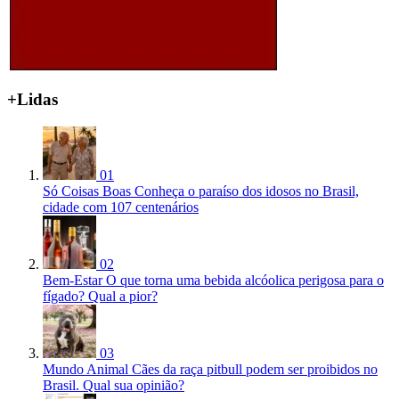
+Lidas
01
Só Coisas Boas
Conheça o paraíso dos idosos no Brasil,
cidade com 107 centenários
02
Bem-Estar
O que torna uma bebida alcóolica perigosa para o
fígado? Qual a pior?
03
Mundo Animal
Cães da raça pitbull podem ser proibidos no
Brasil. Qual sua opinião?