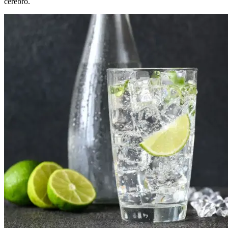
cérebro.