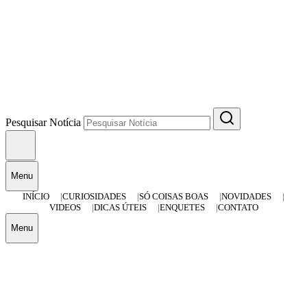
Pesquisar Notícia
Menu
INÍCIO
CURIOSIDADES
SÓ COISAS BOAS
NOVIDADES
VIDEOS
DICAS ÚTEIS
ENQUETES
CONTATO
Menu