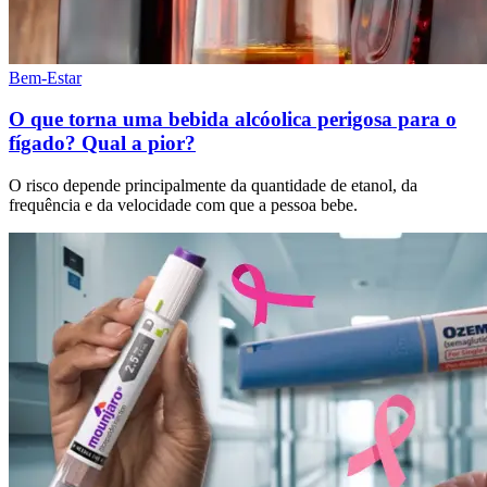
Bem-Estar
O que torna uma bebida alcóolica perigosa para o
fígado? Qual a pior?
O risco depende principalmente da quantidade de etanol, da
frequência e da velocidade com que a pessoa bebe.