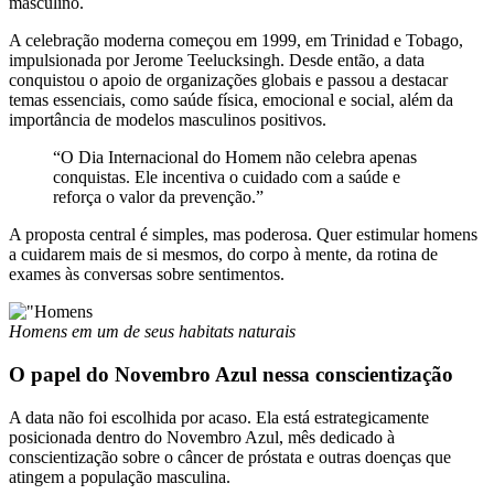
masculino.
A celebração moderna começou em 1999, em Trinidad e Tobago,
impulsionada por Jerome Teelucksingh. Desde então, a data
conquistou o apoio de organizações globais e passou a destacar
temas essenciais, como saúde física, emocional e social, além da
importância de modelos masculinos positivos.
“O Dia Internacional do Homem não celebra apenas
conquistas. Ele incentiva o cuidado com a saúde e
reforça o valor da prevenção.”
A proposta central é simples, mas poderosa. Quer estimular homens
a cuidarem mais de si mesmos, do corpo à mente, da rotina de
exames às conversas sobre sentimentos.
Homens em um de seus habitats naturais
O papel do Novembro Azul nessa conscientização
A data não foi escolhida por acaso. Ela está estrategicamente
posicionada dentro do Novembro Azul, mês dedicado à
conscientização sobre o câncer de próstata e outras doenças que
atingem a população masculina.