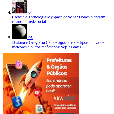
04
Ciência e Tecnologia
MySpace de volta? Donos planejam
relançar a rede social
05
História e Geografia
Ceú de agosto terá eclipse, chuva de
meteoros e outros fenômenos; veja as datas