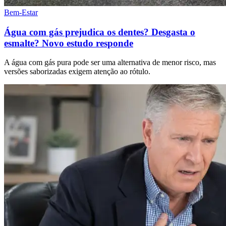
Bem-Estar
Água com gás prejudica os dentes? Desgasta o
esmalte? Novo estudo responde
A água com gás pura pode ser uma alternativa de menor risco, mas
versões saborizadas exigem atenção ao rótulo.