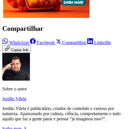
Compartilhar
WhatsApp
Facebook
Compartilhar
LinkedIn
Copiar link
Sobre o autor
Jordão Vilela
Jordão Vilela é publicitário, criador de conteúdo e curioso por
natureza. Apaixonado por cultura, ciência, comportamento e tudo
aquilo que faz a gente parar e pensar “já imaginou isso?”.
Saiba mais