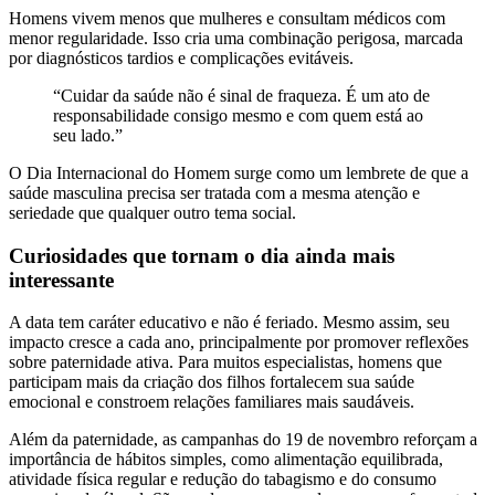
Homens vivem menos que mulheres e consultam médicos com
menor regularidade. Isso cria uma combinação perigosa, marcada
por diagnósticos tardios e complicações evitáveis.
“Cuidar da saúde não é sinal de fraqueza. É um ato de
responsabilidade consigo mesmo e com quem está ao
seu lado.”
O Dia Internacional do Homem surge como um lembrete de que a
saúde masculina precisa ser tratada com a mesma atenção e
seriedade que qualquer outro tema social.
Curiosidades que tornam o dia ainda mais
interessante
A data tem caráter educativo e não é feriado. Mesmo assim, seu
impacto cresce a cada ano, principalmente por promover reflexões
sobre paternidade ativa. Para muitos especialistas, homens que
participam mais da criação dos filhos fortalecem sua saúde
emocional e constroem relações familiares mais saudáveis.
Além da paternidade, as campanhas do 19 de novembro reforçam a
importância de hábitos simples, como alimentação equilibrada,
atividade física regular e redução do tabagismo e do consumo