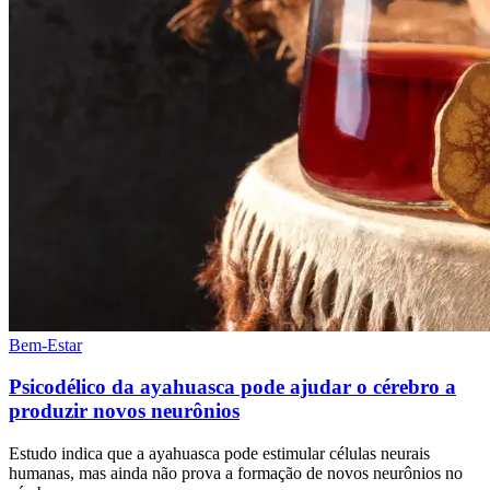
Bem-Estar
Psicodélico da ayahuasca pode ajudar o cérebro a
produzir novos neurônios
Estudo indica que a ayahuasca pode estimular células neurais
humanas, mas ainda não prova a formação de novos neurônios no