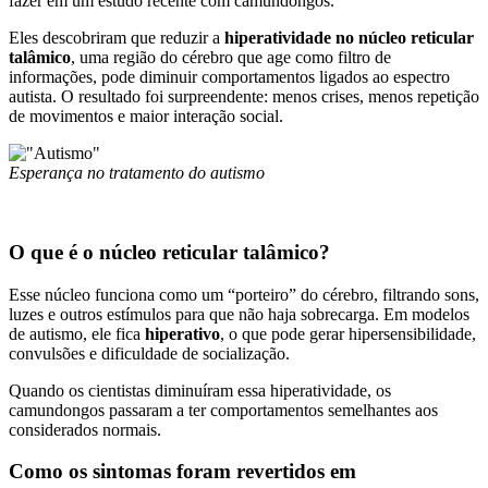
fazer em um estudo recente com camundongos.
Eles descobriram que reduzir a
hiperatividade no núcleo reticular
talâmico
, uma região do cérebro que age como filtro de
informações, pode diminuir comportamentos ligados ao espectro
autista. O resultado foi surpreendente: menos crises, menos repetição
de movimentos e maior interação social.
Esperança no tratamento do autismo
O que é o núcleo reticular talâmico?
Esse núcleo funciona como um “porteiro” do cérebro, filtrando sons,
luzes e outros estímulos para que não haja sobrecarga. Em modelos
de autismo, ele fica
hiperativo
, o que pode gerar hipersensibilidade,
convulsões e dificuldade de socialização.
Quando os cientistas diminuíram essa hiperatividade, os
camundongos passaram a ter comportamentos semelhantes aos
considerados normais.
Como os sintomas foram revertidos em