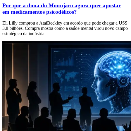
Por que a dona do Mounjaro agora quer apostar
em medicamentos psicodélicos?
Eli Lilly comprou a AtaiBeckley em acordo que pode chegar a US$
3,8 bilhões. Compra mostra como a saúde mental virou novo campo
estratégico da indústria.