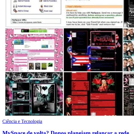
Ciência e Tecnologia
MySpace de volta? Donos planejam relançar a rede