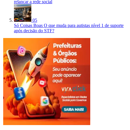
relançar a rede social
05
Só Coisas Boas
O que muda para autistas nível 1 de suporte
após decisão do STF?