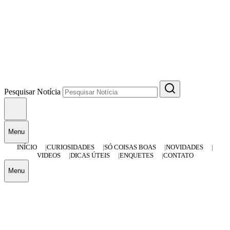
Pesquisar Notícia
Menu
INÍCIO
CURIOSIDADES
SÓ COISAS BOAS
NOVIDADES
VIDEOS
DICAS ÚTEIS
ENQUETES
CONTATO
Menu