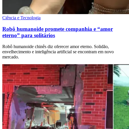
Ciência e Tecnologia
Robô humanoide promete companhia e “amor
eterno” para solitários
Robô humanoide chinês diz oferecer amor eterno. Solidão,
envelhecimento e inteligência artificial se encontram em novo
mercado.