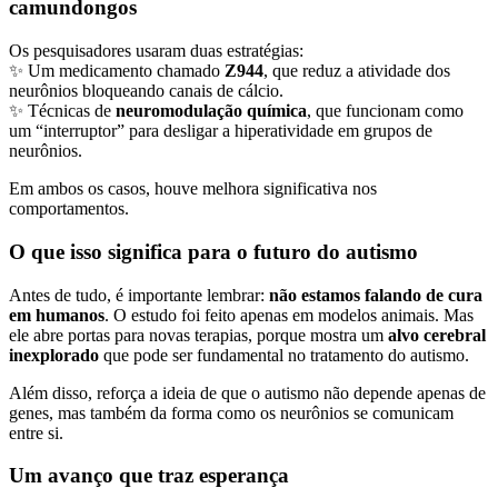
camundongos
Os pesquisadores usaram duas estratégias:
✨ Um medicamento chamado
Z944
, que reduz a atividade dos
neurônios bloqueando canais de cálcio.
✨ Técnicas de
neuromodulação química
, que funcionam como
um “interruptor” para desligar a hiperatividade em grupos de
neurônios.
Em ambos os casos, houve melhora significativa nos
comportamentos.
O que isso significa para o futuro do autismo
Antes de tudo, é importante lembrar:
não estamos falando de cura
em humanos
. O estudo foi feito apenas em modelos animais. Mas
ele abre portas para novas terapias, porque mostra um
alvo cerebral
inexplorado
que pode ser fundamental no tratamento do autismo.
Além disso, reforça a ideia de que o autismo não depende apenas de
genes, mas também da forma como os neurônios se comunicam
entre si.
Um avanço que traz esperança