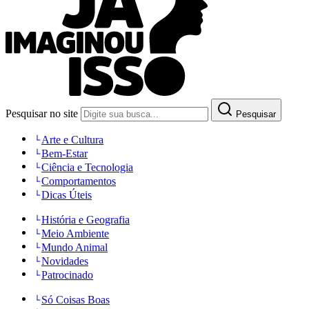
Pesquisar no site
Pesquisar
Arte e Cultura
Bem-Estar
Ciência e Tecnologia
Comportamentos
Dicas Úteis
História e Geografia
Meio Ambiente
Mundo Animal
Novidades
Patrocinado
Só Coisas Boas