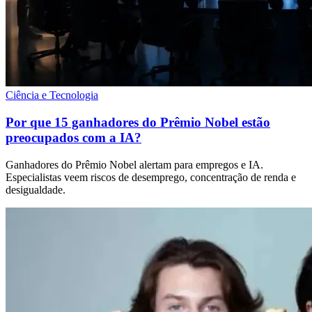
Ciência e Tecnologia
Por que 15 ganhadores do Prêmio Nobel estão
preocupados com a IA?
Ganhadores do Prêmio Nobel alertam para empregos e IA.
Especialistas veem riscos de desemprego, concentração de renda e
desigualdade.