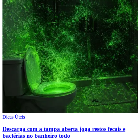
Dicas Úteis
Descarga com a tampa aberta joga restos fecais e
bactérias no banheiro todo