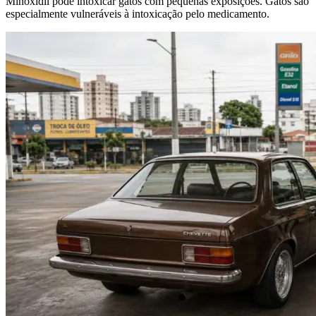
Minoxidil pode intoxicar gatos com pequenas exposições. Gatos são
especialmente vulneráveis à intoxicação pelo medicamento.