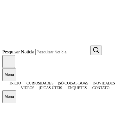
Pesquisar Notícia
Menu
INÍCIO
CURIOSIDADES
SÓ COISAS BOAS
NOVIDADES
VIDEOS
DICAS ÚTEIS
ENQUETES
CONTATO
Menu