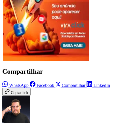
Compartilhar
WhatsApp
Facebook
Compartilhar
LinkedIn
Copiar link