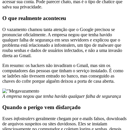
acessar sua conta. Pode parecer chato, mas é o tipo de chatice que
salva sua privacidade.
O que realmente aconteceu
O vazamento chamou tanta atenção que o Google precisou se
pronunciar oficialmente. A empresa negou que tenha havido
qualquer falha de segurança em seus servidores e explicou que o
problema está relacionado a infostealers, um tipo de malware que
rouba senhas e dados de usuários infectados, e não a uma invasão
direta ao Gmail.
Em resumo: os hackers não invadiram o Gmail, mas sim os
computadores das pessoas que tinham o serviço instalado. É como
se ladrões não tivessem entrado no banco, mas conseguido as
chaves do cofre porque alguém deixou a porta de casa aberta.
A empresa negou que tenha havido qualquer falha de segurança
Quando o perigo vem disfarçado
Esses
infostealers
geralmente chegam por e-mails falsos, downloads
de arquivos suspeitos ou sites duvidosos. Eles se instalam
silenciosamente no computador e coletam logins e senhas, depois,