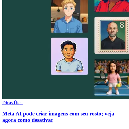
Dicas Úteis
Meta AI pode criar imagens com seu rosto; veja
agora como desativar