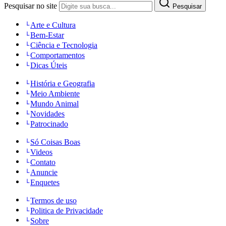
Pesquisar no site
Pesquisar
Arte e Cultura
Bem-Estar
Ciência e Tecnologia
Comportamentos
Dicas Úteis
História e Geografia
Meio Ambiente
Mundo Animal
Novidades
Patrocinado
Só Coisas Boas
Videos
Contato
Anuncie
Enquetes
Termos de uso
Politica de Privacidade
Sobre