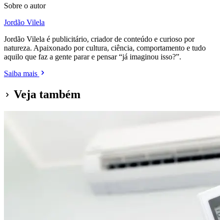
Sobre o autor
Jordão Vilela
Jordão Vilela é publicitário, criador de conteúdo e curioso por
natureza. Apaixonado por cultura, ciência, comportamento e tudo
aquilo que faz a gente parar e pensar “já imaginou isso?”.
Saiba mais
Veja também