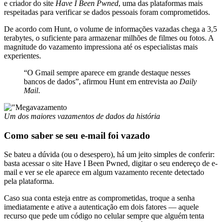
e criador do site
Have I Been Pwned
, uma das plataformas mais
respeitadas para verificar se dados pessoais foram comprometidos.
De acordo com Hunt, o volume de informações vazadas chega a 3,5
terabytes, o suficiente para armazenar milhões de filmes ou fotos. A
magnitude do vazamento impressiona até os especialistas mais
experientes.
“O Gmail sempre aparece em grande destaque nesses
bancos de dados”, afirmou Hunt em entrevista ao
Daily
Mail
.
Um dos maiores vazamentos de dados da história
Como saber se seu e-mail foi vazado
Se bateu a dúvida (ou o desespero), há um jeito simples de conferir:
basta acessar o site
Have I Been Pwned
, digitar o seu endereço de e-
mail e ver se ele aparece em algum vazamento recente detectado
pela plataforma.
Caso sua conta esteja entre as comprometidas, troque a senha
imediatamente e ative a autenticação em dois fatores — aquele
recurso que pede um código no celular sempre que alguém tenta