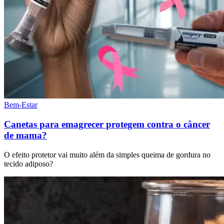
Bem-Estar
Canetas para emagrecer protegem contra o câncer
de mama?
O efeito protetor vai muito além da simples queima de gordura no
tecido adiposo?