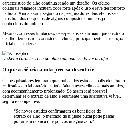
característico do alho continua sendo um desafio. Os efeitos
colaterais relatados incluem odor forte após o uso e leve desconforto
na boca. Ainda assim, segundo os pesquisadores, tais efeitos são
mais brandos do que os de alguns compostos químicos já
conhecidos do público.
Mesmo com essas limitações, os especialistas afirmam que o extrato
de alho demonstrou consistência clínica, principalmente na redução
inicial das bactérias.
O cheiro característico do alho continua sendo um desafio
O que a ciência ainda precisa descobrir
Os pesquisadores lembram que muitos dos estudos analisados foram
realizados em laboratório e ainda faltam testes clínicos mais amplos,
com acompanhamento prolongado. Só assim será possível
determinar se o extrato de alho é realmente uma alternativa viável,
segura e competitiva.
“Se novos estudos confirmarem os benefícios do
extrato de alho, o mercado de higiene bucal pode passar
por uma mudança que poucos imaginavam.”