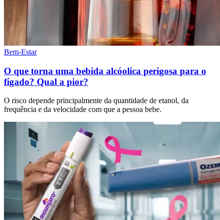
Bem-Estar
O que torna uma bebida alcóolica perigosa para o
fígado? Qual a pior?
O risco depende principalmente da quantidade de etanol, da
frequência e da velocidade com que a pessoa bebe.