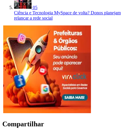
05
Ciência e Tecnologia
MySpace de volta? Donos planejam
relançar a rede social
Compartilhar