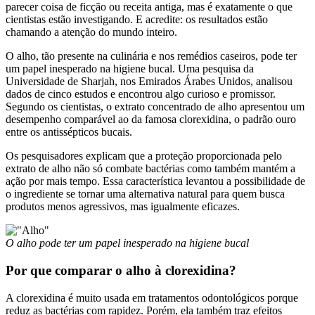
parecer coisa de ficção ou receita antiga, mas é exatamente o que
cientistas estão investigando. E acredite: os resultados estão
chamando a atenção do mundo inteiro.
O alho, tão presente na culinária e nos remédios caseiros, pode ter
um papel inesperado na higiene bucal. Uma pesquisa da
Universidade de Sharjah, nos Emirados Árabes Unidos, analisou
dados de cinco estudos e encontrou algo curioso e promissor.
Segundo os cientistas, o extrato concentrado de alho apresentou um
desempenho comparável ao da famosa clorexidina, o padrão ouro
entre os antissépticos bucais.
Os pesquisadores explicam que a proteção proporcionada pelo
extrato de alho não só combate bactérias como também mantém a
ação por mais tempo. Essa característica levantou a possibilidade de
o ingrediente se tornar uma alternativa natural para quem busca
produtos menos agressivos, mas igualmente eficazes.
O alho pode ter um papel inesperado na higiene bucal
Por que comparar o alho à clorexidina?
A clorexidina é muito usada em tratamentos odontológicos porque
reduz as bactérias com rapidez. Porém, ela também traz efeitos