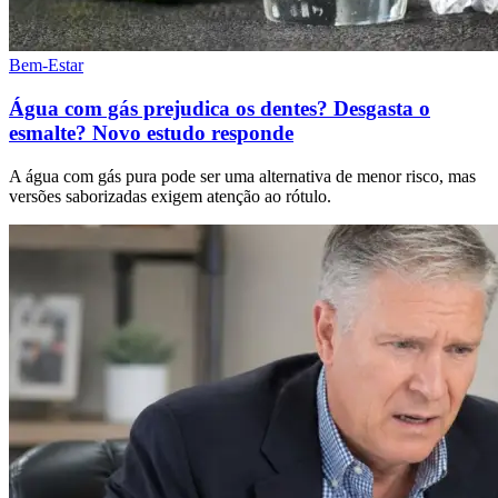
Bem-Estar
Água com gás prejudica os dentes? Desgasta o
esmalte? Novo estudo responde
A água com gás pura pode ser uma alternativa de menor risco, mas
versões saborizadas exigem atenção ao rótulo.