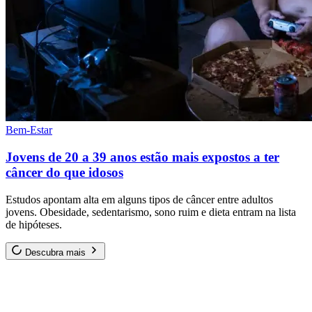
Bem-Estar
Jovens de 20 a 39 anos estão mais expostos a ter
câncer do que idosos
Estudos apontam alta em alguns tipos de câncer entre adultos
jovens. Obesidade, sedentarismo, sono ruim e dieta entram na lista
de hipóteses.
Descubra mais