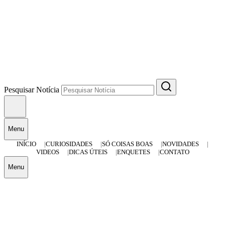
Pesquisar Notícia
Menu
INÍCIO
CURIOSIDADES
SÓ COISAS BOAS
NOVIDADES
VIDEOS
DICAS ÚTEIS
ENQUETES
CONTATO
Menu