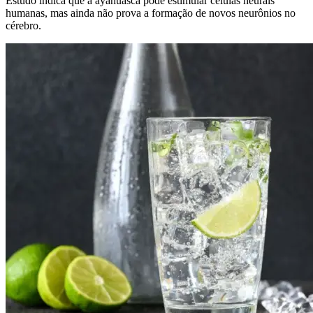
Estudo indica que a ayahuasca pode estimular células neurais
humanas, mas ainda não prova a formação de novos neurônios no
cérebro.