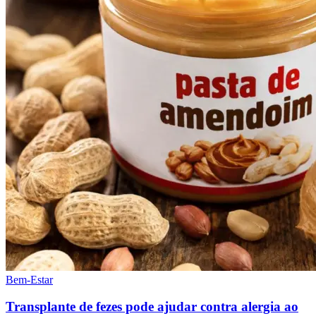
Bem-Estar
Transplante de fezes pode ajudar contra alergia ao