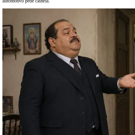
automotivo pede cautela.