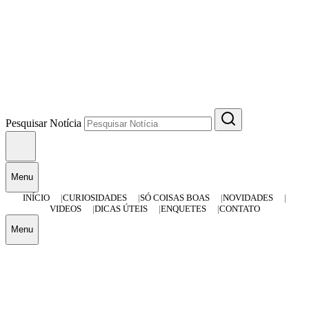
Pesquisar Notícia
Menu
INÍCIO
CURIOSIDADES
SÓ COISAS BOAS
NOVIDADES
VIDEOS
DICAS ÚTEIS
ENQUETES
CONTATO
Menu