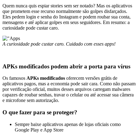
Quem nunca quis espiar stories sem ser notado? Mas os aplicativos
que prometem esse recurso normalmente são golpes disfarçados.
Eles pedem login e senha do Instagram e podem roubar sua conta,
mensagens e até aplicar golpes em seus seguidores. Em resumo: a
curiosidade pode custar caro.
A curiosidade pode custar caro. Cuidado com esses apps!
APKs modificados podem abrir a porta para vírus
Os famosos
APKs modificados
oferecem versões grátis de
aplicativos pagos, mas a economia pode sair cara. Como não passam
por verificação oficial, muitos desses arquivos carregam malwares
capazes de roubar senhas, travar o celular ou até acessar sua câmera
e microfone sem autorização.
O que fazer para se proteger?
Sempre baixe aplicativos apenas de lojas oficiais como
Google Play e App Store