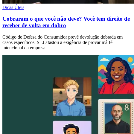
Dicas Úteis
Cobraram o que você não deve? Você tem direito de
receber de volta em dobro
Código de Defesa do Consumidor prevê devolução dobrada em
casos específicos. STJ afastou a exigência de provar má-fé
intencional da empresa.