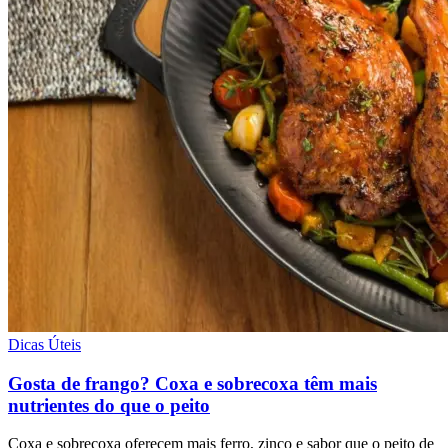
Dicas Úteis
Gosta de frango? Coxa e sobrecoxa têm mais
nutrientes do que o peito
Coxa e sobrecoxa oferecem mais ferro, zinco e sabor que o peito de