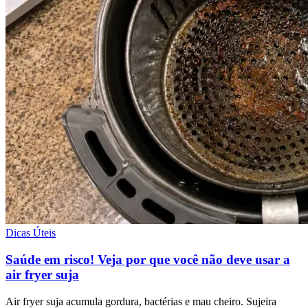
Dicas Úteis
Saúde em risco! Veja por que você não deve usar a
air fryer suja
Air fryer suja acumula gordura, bactérias e mau cheiro. Sujeira