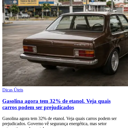
Dicas Úteis
Gasolina agora tem 32% de etanol. Veja quais
carros podem ser prejudicados
Gasolina agora tem 32% de etanol. Veja quais carros podem ser
prejudicados. Governo vê segurança energética, mas setor