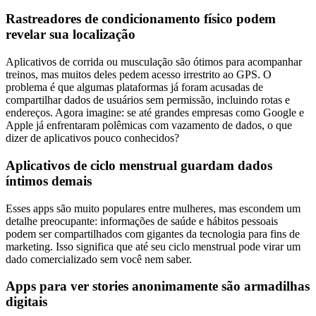
Rastreadores de condicionamento físico podem
revelar sua localização
Aplicativos de corrida ou musculação são ótimos para acompanhar
treinos, mas muitos deles pedem acesso irrestrito ao GPS. O
problema é que algumas plataformas já foram acusadas de
compartilhar dados de usuários sem permissão, incluindo rotas e
endereços. Agora imagine: se até grandes empresas como Google e
Apple já enfrentaram polêmicas com vazamento de dados, o que
dizer de aplicativos pouco conhecidos?
Aplicativos de ciclo menstrual guardam dados
íntimos demais
Esses apps são muito populares entre mulheres, mas escondem um
detalhe preocupante: informações de saúde e hábitos pessoais
podem ser compartilhados com gigantes da tecnologia para fins de
marketing. Isso significa que até seu ciclo menstrual pode virar um
dado comercializado sem você nem saber.
Apps para ver stories anonimamente são armadilhas
digitais