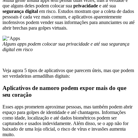
Muita gente instala apps sem pensar duas vezes, mas a verdade é
que alguns deles podem colocar sua
privacidade
e até sua
segurança digital
em risco. Estudos mostram que a coleta de dados
pessoais é cada vez mais comum, e aplicativos aparentemente
inofensivos podem vender suas informações para anunciantes ou até
abrir brechas para golpes virtuais.
Alguns apps podem colocar sua privacidade e até sua segurança
digital em risco
Veja agora 5 tipos de aplicativos que parecem úteis, mas que podem
ser verdadeiras armadilhas digitais:
Aplicativos de namoro podem expor mais do que
seu coração
Esses apps prometem aproximar pessoas, mas também podem abrir
espaço para golpes de identidade e até chantagens. Informações
como idade, localização e até dados biométricos podem ser
capturados e usados indevidamente. Além disso, se o app não for
baixado de uma loja oficial, o risco de vírus e invasões aumenta
muito.