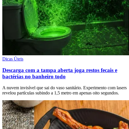
Dicas Úteis
Descarga com a tampa aberta joga restos fecais e
bactérias no banheiro todo
A nuvem invisível que sai do vaso sanitário. Experimento com lasers
revelou partículas subindo a 1,5 metro em apenas oito segundos.