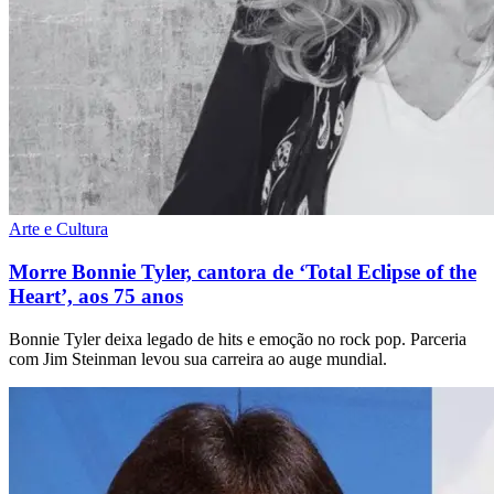
Arte e Cultura
Morre Bonnie Tyler, cantora de ‘Total Eclipse of the
Heart’, aos 75 anos
Bonnie Tyler deixa legado de hits e emoção no rock pop. Parceria
com Jim Steinman levou sua carreira ao auge mundial.