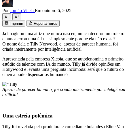
Por
Jordão Vilela
Em outubro 6, 2025
−
+
A
A
Imprimir
Reportar erros
Já imaginou uma atriz que nunca nasceu, nunca decorou um roteiro
e nunca errou uma fala… simplesmente porque ela não existe?
O nome dela é Tilly Norwood, e, apesar de parecer humana, foi
criada inteiramente por inteligência artificial.
Apresentada pela empresa Xicoia, que se autodenomina o primeiro
estúdio de talentos com IA do mundo, Tilly já divide opiniões em
Hollywood e levanta uma pergunta incômoda: será que o futuro do
cinema pode dispensar os humanos?
Apesar de parecer humana, foi criada inteiramente por inteligência
artificial
Uma estreia polêmica
Tilly foi revelada pela produtora e comediante holandesa Eline Van