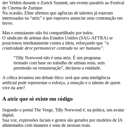
der Velden durante o Zurich Summit, um evento paralelo ao Festival
de Cinema de Zurique.
Na ocasião, Eline afirmou que agências de talentos já estavam
interessadas na “atriz” e que esperava anunciar uma contratação em
breve.
Mas o entusiasmo não foi compartilhado por todos.
O sindicato de artistas dos Estados Unidos (SAG-AFTRA) se
posicionou imediatamente contra a ideia, reforçando que
“a
criatividade deve permanecer centrada no ser humano”
.
“Tilly Norwood não é uma atriz. É um programa
treinado com base no trabalho de artistas reais, sem
permissão ou remuneração”, declarou a entidade.
A crítica levantou um debate ético: será que uma inteligência
artificial pode representar o esforço, a emoção e o talento de quem
vive da arte?
A atriz que só existe em código
Segundo o portal The Verge, Tilly Norwood é, na prática, um avatar
digital.
Sua voz, expressões faciais e gestos são gerados por modelos de IA
alimentados com imagens e sons de pessoas reais.