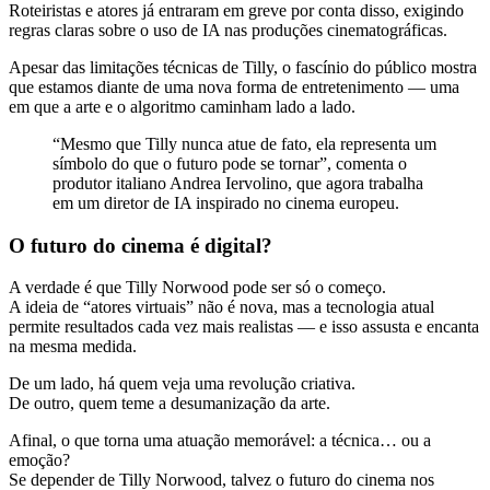
Roteiristas e atores já entraram em greve por conta disso, exigindo
regras claras sobre o uso de IA nas produções cinematográficas.
Apesar das limitações técnicas de Tilly, o fascínio do público mostra
que estamos diante de uma nova forma de entretenimento — uma
em que a arte e o algoritmo caminham lado a lado.
“Mesmo que Tilly nunca atue de fato, ela representa um
símbolo do que o futuro pode se tornar”, comenta o
produtor italiano Andrea Iervolino, que agora trabalha
em um diretor de IA inspirado no cinema europeu.
O futuro do cinema é digital?
A verdade é que Tilly Norwood pode ser só o começo.
A ideia de “atores virtuais” não é nova, mas a tecnologia atual
permite resultados cada vez mais realistas — e isso assusta e encanta
na mesma medida.
De um lado, há quem veja uma revolução criativa.
De outro, quem teme a desumanização da arte.
Afinal, o que torna uma atuação memorável: a técnica… ou a
emoção?
Se depender de Tilly Norwood, talvez o futuro do cinema nos