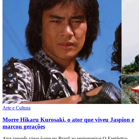
Arte e Cultura
Morre Hikaru Kurosaki, o ator que viveu Jaspion e
marcou gerações
Ator japonês virou ícone no Brasil ao protagonizar O Fantástico