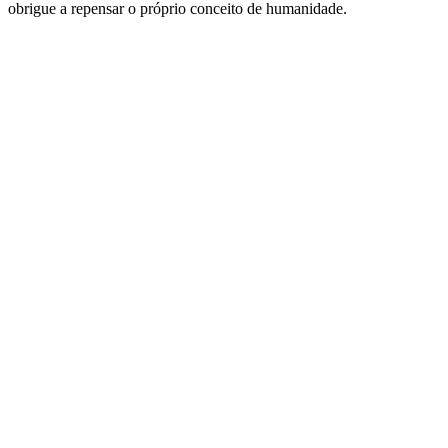
obrigue a repensar o próprio conceito de humanidade.