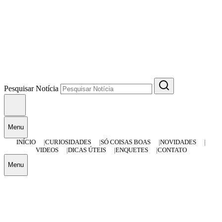
Pesquisar Notícia
Menu
INÍCIO
CURIOSIDADES
SÓ COISAS BOAS
NOVIDADES
VIDEOS
DICAS ÚTEIS
ENQUETES
CONTATO
Menu