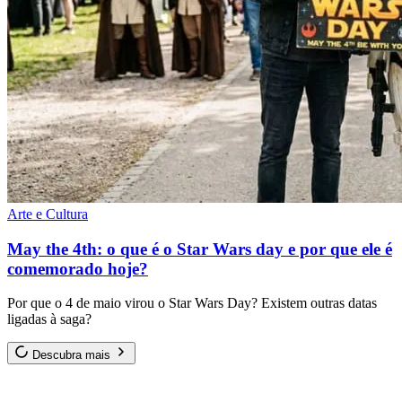
Arte e Cultura
May the 4th: o que é o Star Wars day e por que ele é
comemorado hoje?
Por que o 4 de maio virou o Star Wars Day? Existem outras datas
ligadas à saga?
Descubra mais