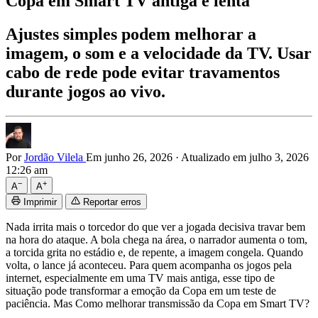
Copa em Smart TV antiga e lenta
Ajustes simples podem melhorar a
imagem, o som e a velocidade da TV. Usar
cabo de rede pode evitar travamentos
durante jogos ao vivo.
Por
Jordão Vilela
Em junho 26, 2026
·
Atualizado em julho 3, 2026
12:26 am
−
+
A
A
Imprimir
Reportar erros
Nada irrita mais o torcedor do que ver a jogada decisiva travar bem
na hora do ataque. A bola chega na área, o narrador aumenta o tom,
a torcida grita no estádio e, de repente, a imagem congela. Quando
volta, o lance já aconteceu. Para quem acompanha os jogos pela
internet, especialmente em uma TV mais antiga, esse tipo de
situação pode transformar a emoção da Copa em um teste de
paciência. Mas Como melhorar transmissão da Copa em Smart TV?