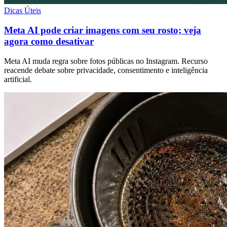
Dicas Úteis
Meta AI pode criar imagens com seu rosto; veja
agora como desativar
Meta AI muda regra sobre fotos públicas no Instagram. Recurso
reacende debate sobre privacidade, consentimento e inteligência
artificial.