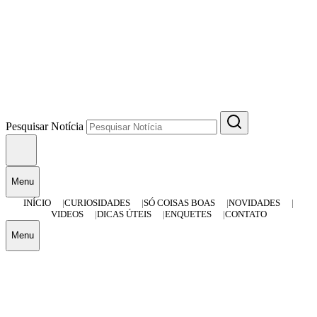
Pesquisar Notícia
Menu
INÍCIO
CURIOSIDADES
SÓ COISAS BOAS
NOVIDADES
VIDEOS
DICAS ÚTEIS
ENQUETES
CONTATO
Menu