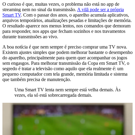
O curioso é que, muitas vezes, o problema não está no app de
streaming nem no sinal da transmissão.
A vilã pode ser a própria
Smart TV
. Com o passar dos anos, o aparelho acumula aplicativos,
arquivos temporários, atualizações pesadas e limitações de memória.
O resultado aparece nos menus lentos, nos comandos que demoram
para responder, nos apps que fecham sozinhos e nos travamentos
durante transmissões ao vivo.
A boa notícia é que nem sempre é preciso comprar uma TV nova.
Existem ajustes simples que podem melhorar bastante o desempenho
do aparelho, principalmente para quem quer acompanhar os jogos
sem engasgos. Para melhorar transmissão da Copa em Smart TV, o
segredo é tratar a televisão como aquilo que ela realmente é: um
pequeno computador com tela grande, memória limitada e sistema
que também precisa de manutenção.
Uma Smart TV lenta nem sempre está velha demais. Às
vezes, ela só está sobrecarregada demais.