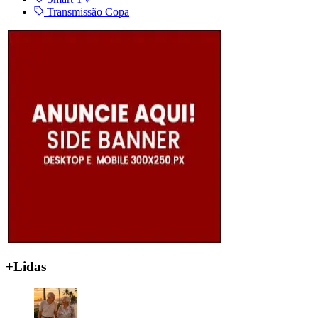
Transmissão Copa
+Lidas