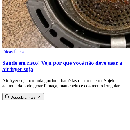
Dicas Úteis
Saúde em risco! Veja por que você não deve usar a
air fryer suja
Air fryer suja acumula gordura, bactérias e mau cheiro. Sujeira
acumulada pode gerar fumaça, mau cheiro e cozimento irregular.
Descubra mais