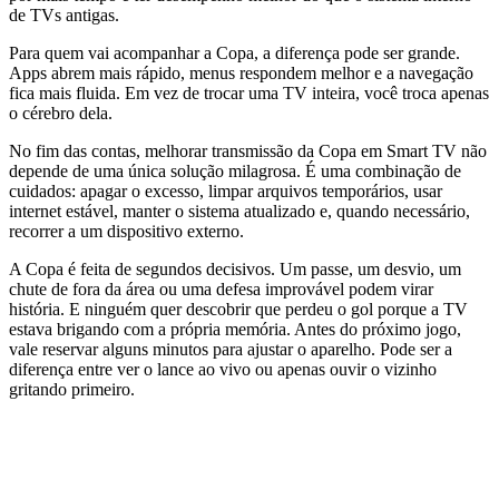
de TVs antigas.
Para quem vai acompanhar a Copa, a diferença pode ser grande.
Apps abrem mais rápido, menus respondem melhor e a navegação
fica mais fluida. Em vez de trocar uma TV inteira, você troca apenas
o cérebro dela.
No fim das contas, melhorar transmissão da Copa em Smart TV não
depende de uma única solução milagrosa. É uma combinação de
cuidados: apagar o excesso, limpar arquivos temporários, usar
internet estável, manter o sistema atualizado e, quando necessário,
recorrer a um dispositivo externo.
A Copa é feita de segundos decisivos. Um passe, um desvio, um
chute de fora da área ou uma defesa improvável podem virar
história. E ninguém quer descobrir que perdeu o gol porque a TV
estava brigando com a própria memória. Antes do próximo jogo,
vale reservar alguns minutos para ajustar o aparelho. Pode ser a
diferença entre ver o lance ao vivo ou apenas ouvir o vizinho
gritando primeiro.