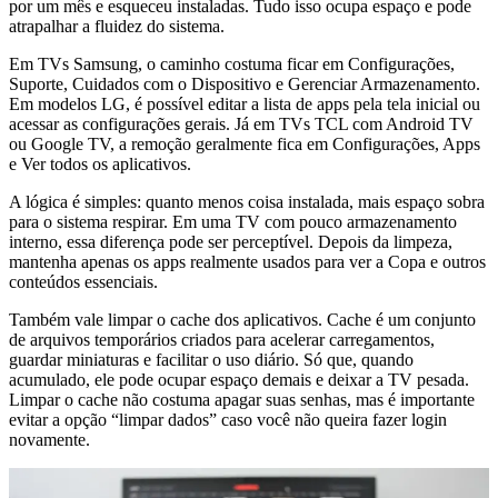
por um mês e esqueceu instaladas. Tudo isso ocupa espaço e pode
atrapalhar a fluidez do sistema.
Em TVs Samsung, o caminho costuma ficar em Configurações,
Suporte, Cuidados com o Dispositivo e Gerenciar Armazenamento.
Em modelos LG, é possível editar a lista de apps pela tela inicial ou
acessar as configurações gerais. Já em TVs TCL com Android TV
ou Google TV, a remoção geralmente fica em Configurações, Apps
e Ver todos os aplicativos.
A lógica é simples: quanto menos coisa instalada, mais espaço sobra
para o sistema respirar. Em uma TV com pouco armazenamento
interno, essa diferença pode ser perceptível. Depois da limpeza,
mantenha apenas os apps realmente usados para ver a Copa e outros
conteúdos essenciais.
Também vale limpar o cache dos aplicativos. Cache é um conjunto
de arquivos temporários criados para acelerar carregamentos,
guardar miniaturas e facilitar o uso diário. Só que, quando
acumulado, ele pode ocupar espaço demais e deixar a TV pesada.
Limpar o cache não costuma apagar suas senhas, mas é importante
evitar a opção “limpar dados” caso você não queira fazer login
novamente.