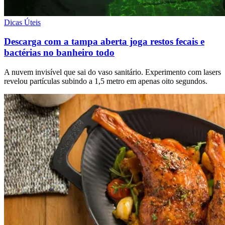
Dicas Úteis
Descarga com a tampa aberta joga restos fecais e
bactérias no banheiro todo
A nuvem invisível que sai do vaso sanitário. Experimento com lasers
revelou partículas subindo a 1,5 metro em apenas oito segundos.