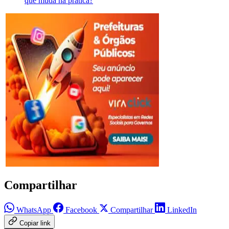
que muda na prática?
Compartilhar
WhatsApp
Facebook
Compartilhar
LinkedIn
Copiar link