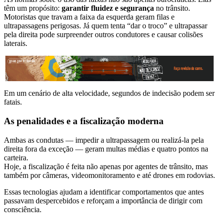
têm um propósito:
garantir fluidez e segurança
no trânsito.
Motoristas que travam a faixa da esquerda geram filas e
ultrapassagens perigosas. Já quem tenta “dar o troco” e ultrapassar
pela direita pode surpreender outros condutores e causar colisões
laterais.
Em um cenário de alta velocidade, segundos de indecisão podem ser
fatais.
As penalidades e a fiscalização moderna
Ambas as condutas — impedir a ultrapassagem ou realizá-la pela
direita fora da exceção — geram multas médias e quatro pontos na
carteira.
Hoje, a fiscalização é feita não apenas por agentes de trânsito, mas
também por câmeras, videomonitoramento e até drones em rodovias.
Essas tecnologias ajudam a identificar comportamentos que antes
passavam despercebidos e reforçam a importância de dirigir com
consciência.