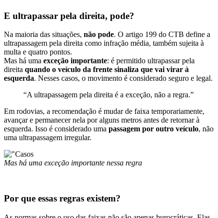
E ultrapassar pela direita, pode?
Na maioria das situações,
não pode
. O artigo 199 do CTB define a
ultrapassagem pela direita como infração média, também sujeita à
multa e quatro pontos.
Mas há uma
exceção importante
: é permitido ultrapassar pela
direita
quando o veículo da frente sinaliza que vai virar à
esquerda
. Nesses casos, o movimento é considerado seguro e legal.
“A ultrapassagem pela direita é a exceção, não a regra.”
Em rodovias, a recomendação é mudar de faixa temporariamente,
avançar e permanecer nela por alguns metros antes de retornar à
esquerda. Isso é considerado uma
passagem por outro veículo
, não
uma ultrapassagem irregular.
Mas há uma exceção importante nessa regra
Por que essas regras existem?
As normas sobre o uso das faixas não são apenas burocráticas. Elas