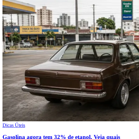
Dicas Úteis
Gasolina agora tem 32% de etanol. Veja quais