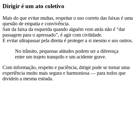
Dirigir é um ato coletivo
Mais do que evitar multas, respeitar o uso correto das faixas é uma
questão de empatia e convivência.
Sair da faixa da esquerda quando alguém vem atrás não é “dar
passagem para o apressado”, é agir com civilidade.
E evitar ultrapassar pela direita é proteger a si mesmo e aos outros.
No trânsito, pequenas atitudes podem ser a diferença
entre um trajeto tranquilo e um acidente grave.
Com informação, respeito e paciência, dirigir pode se tornar uma
experiência muito mais segura e harmoniosa — para todos que
dividem a mesma estrada.