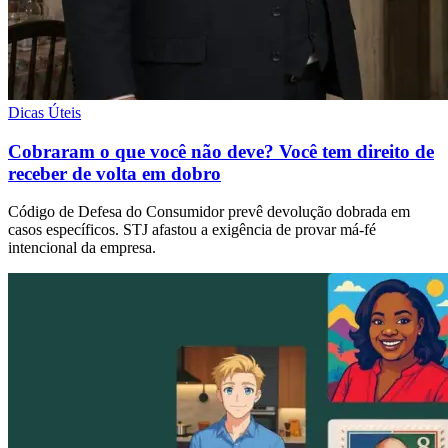
Dicas Úteis
Cobraram o que você não deve? Você tem direito de
receber de volta em dobro
Código de Defesa do Consumidor prevê devolução dobrada em
casos específicos. STJ afastou a exigência de provar má-fé
intencional da empresa.