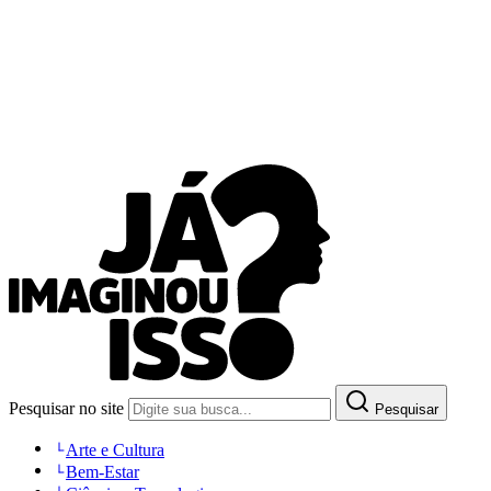
Pesquisar no site
Pesquisar
Arte e Cultura
Bem-Estar