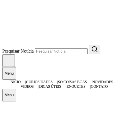
Pesquisar Notícia
Menu
INÍCIO
CURIOSIDADES
SÓ COISAS BOAS
NOVIDADES
VIDEOS
DICAS ÚTEIS
ENQUETES
CONTATO
Menu