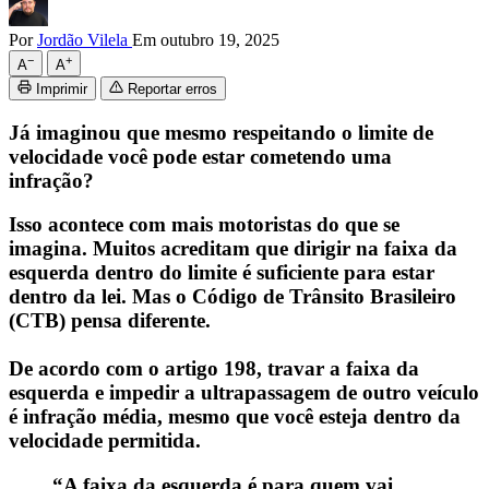
Por
Jordão Vilela
Em outubro 19, 2025
−
+
A
A
Imprimir
Reportar erros
Já imaginou que mesmo respeitando o limite de
velocidade você pode estar cometendo uma
infração?
Isso acontece com mais motoristas do que se
imagina. Muitos acreditam que dirigir na faixa da
esquerda dentro do limite é suficiente para estar
dentro da lei. Mas o Código de Trânsito Brasileiro
(CTB) pensa diferente.
De acordo com o artigo 198, travar a faixa da
esquerda e impedir a ultrapassagem de outro veículo
é infração média, mesmo que você esteja dentro da
velocidade permitida.
“A faixa da esquerda é para quem vai