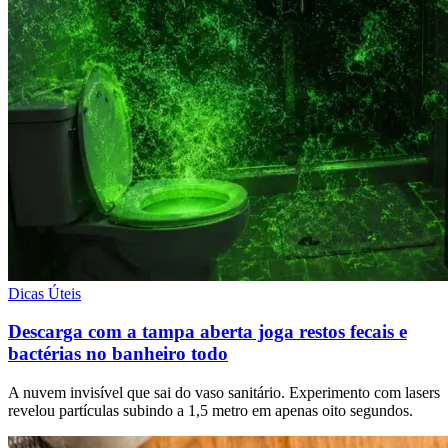
Dicas Úteis
Descarga com a tampa aberta joga restos fecais e
bactérias no banheiro todo
A nuvem invisível que sai do vaso sanitário. Experimento com lasers
revelou partículas subindo a 1,5 metro em apenas oito segundos.