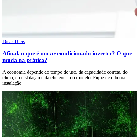
Dicas Úteis
Afinal, o que é um ar-condicionado inverter? O que
muda na prática?
A economia depende do tempo de uso, da capacidade correta, do
clima, da instalação e da eficiência do modelo. Fique de olho na
instalação.