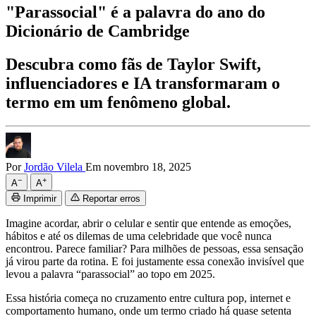
"Parassocial" é a palavra do ano do
Dicionário de Cambridge
Descubra como fãs de Taylor Swift,
influenciadores e IA transformaram o
termo em um fenômeno global.
Por
Jordão Vilela
Em novembro 18, 2025
−
+
A
A
Imprimir
Reportar erros
Imagine acordar, abrir o celular e sentir que entende as emoções,
hábitos e até os dilemas de uma celebridade que você nunca
encontrou. Parece familiar? Para milhões de pessoas, essa sensação
já virou parte da rotina. E foi justamente essa conexão invisível que
levou a palavra “parassocial” ao topo em 2025.
Essa história começa no cruzamento entre cultura pop, internet e
comportamento humano, onde um termo criado há quase setenta