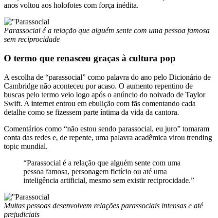
anos voltou aos holofotes com força inédita.
Parassocial é a relação que alguém sente com uma pessoa famosa
sem reciprocidade
O termo que renasceu graças à cultura pop
A escolha de “parassocial” como palavra do ano pelo Dicionário de
Cambridge não aconteceu por acaso. O aumento repentino de
buscas pelo termo veio logo após o anúncio do noivado de Taylor
Swift. A internet entrou em ebulição com fãs comentando cada
detalhe como se fizessem parte íntima da vida da cantora.
Comentários como “não estou sendo parassocial, eu juro” tomaram
conta das redes e, de repente, uma palavra acadêmica virou trending
topic mundial.
“Parassocial é a relação que alguém sente com uma
pessoa famosa, personagem fictício ou até uma
inteligência artificial, mesmo sem existir reciprocidade.”
Muitas pessoas desenvolvem relações parassociais intensas e até
prejudiciais