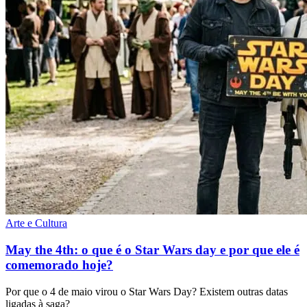
Arte e Cultura
May the 4th: o que é o Star Wars day e por que ele é
comemorado hoje?
Por que o 4 de maio virou o Star Wars Day? Existem outras datas
ligadas à saga?