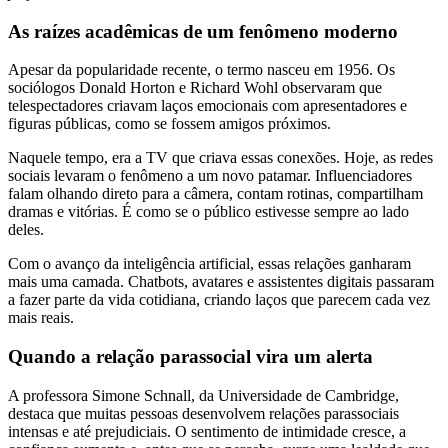
As raízes acadêmicas de um fenômeno moderno
Apesar da popularidade recente, o termo nasceu em 1956. Os
sociólogos Donald Horton e Richard Wohl observaram que
telespectadores criavam laços emocionais com apresentadores e
figuras públicas, como se fossem amigos próximos.
Naquele tempo, era a TV que criava essas conexões. Hoje, as redes
sociais levaram o fenômeno a um novo patamar. Influenciadores
falam olhando direto para a câmera, contam rotinas, compartilham
dramas e vitórias. É como se o público estivesse sempre ao lado
deles.
Com o avanço da inteligência artificial, essas relações ganharam
mais uma camada. Chatbots, avatares e assistentes digitais passaram
a fazer parte da vida cotidiana, criando laços que parecem cada vez
mais reais.
Quando a relação parassocial vira um alerta
A professora Simone Schnall, da Universidade de Cambridge,
destaca que muitas pessoas desenvolvem relações parassociais
intensas e até prejudiciais. O sentimento de intimidade cresce, a