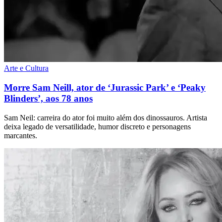
Arte e Cultura
Morre Sam Neill, ator de ‘Jurassic Park’ e ‘Peaky
Blinders’, aos 78 anos
Sam Neil: carreira do ator foi muito além dos dinossauros. Artista
deixa legado de versatilidade, humor discreto e personagens
marcantes.