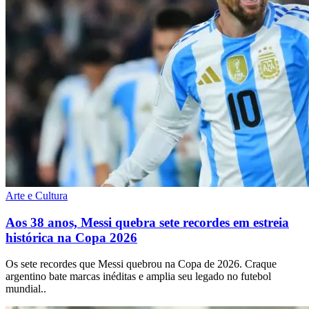
Arte e Cultura
Aos 38 anos, Messi quebra sete recordes em estreia
histórica na Copa 2026
Os sete recordes que Messi quebrou na Copa de 2026. Craque
argentino bate marcas inéditas e amplia seu legado no futebol
mundial..