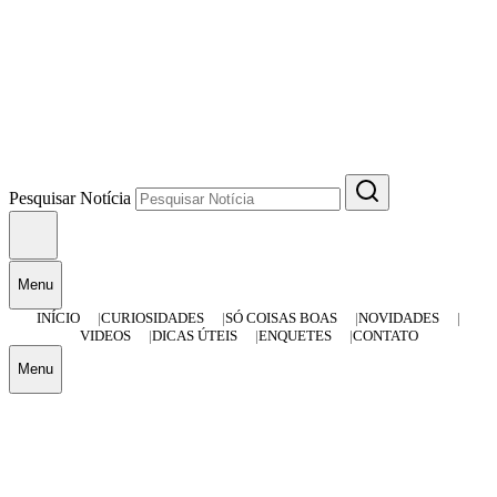
Pesquisar Notícia
Menu
INÍCIO
CURIOSIDADES
SÓ COISAS BOAS
NOVIDADES
VIDEOS
DICAS ÚTEIS
ENQUETES
CONTATO
Menu