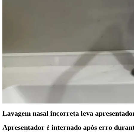
Lavagem nasal incorreta leva apresentador 
Apresentador é internado após erro durant