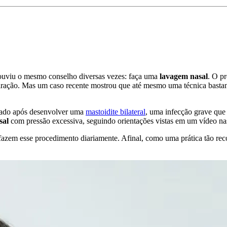
 ouviu o mesmo conselho diversas vezes: faça uma
lavagem nasal
. O p
espiração. Mas um caso recente mostrou que até mesmo uma técnica basta
ernado após desenvolver uma
mastoidite bilateral
, uma infecção grave que 
sal
com pressão excessiva, seguindo orientações vistas em um vídeo nas
fazem esse procedimento diariamente. Afinal, como uma prática tão r