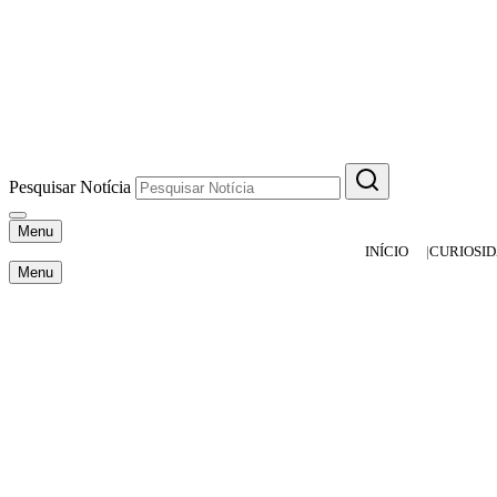
Pesquisar Notícia
Menu
INÍCIO
CURIOSI
Menu