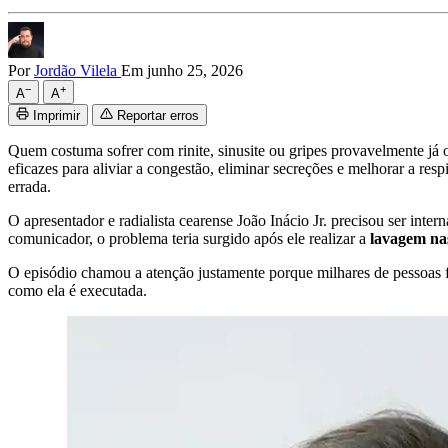
Por
Jordão Vilela
Em junho 25, 2026
−
+
A
A
Imprimir
Reportar erros
Quem costuma sofrer com rinite, sinusite ou gripes provavelmente já
eficazes para aliviar a congestão, eliminar secreções e melhorar a r
errada.
O apresentador e radialista cearense João Inácio Jr. precisou ser int
comunicador, o problema teria surgido após ele realizar a
lavagem na
O episódio chamou a atenção justamente porque milhares de pessoas 
como ela é executada.