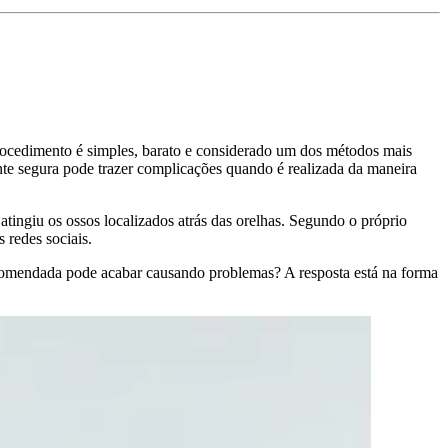
rocedimento é simples, barato e considerado um dos métodos mais
nte segura pode trazer complicações quando é realizada da maneira
atingiu os ossos localizados atrás das orelhas. Segundo o próprio
 redes sociais.
ecomendada pode acabar causando problemas? A resposta está na forma