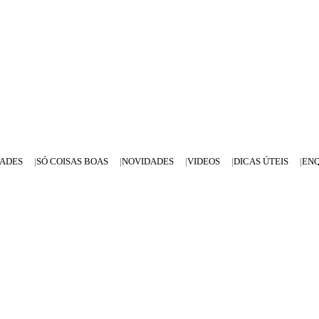
DADES
SÓ COISAS BOAS
NOVIDADES
VIDEOS
DICAS ÚTEIS
EN